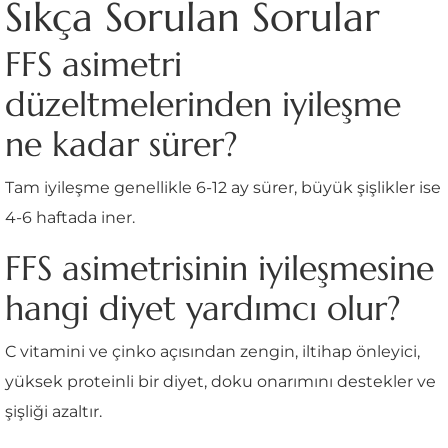
Sıkça Sorulan Sorular
FFS asimetri
düzeltmelerinden iyileşme
ne kadar sürer?
Tam iyileşme genellikle 6-12 ay sürer, büyük şişlikler ise
4-6 haftada iner.
FFS asimetrisinin iyileşmesine
hangi diyet yardımcı olur?
C vitamini ve çinko açısından zengin, iltihap önleyici,
yüksek proteinli bir diyet, doku onarımını destekler ve
şişliği azaltır.