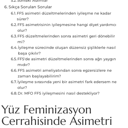
Sonraki Adımlar
Sıkça Sorulan Sorular
FFS asimetri düzeltmelerinden iyileşme ne kadar
sürer?
FFS asimetrisinin iyileşmesine hangi diyet yardımcı
olur?
FFS düzeltmelerinden sonra asimetri geri dönebilir
mi?
İyileşme sürecinde oluşan düzensiz şişliklerle nasıl
başa çıkılır?
FFS'de asimetri düzeltmelerinden sonra ağrı yaygın
mıdır?
FFS asimetri ameliyatından sonra egzersizlere ne
zaman başlayabilirim?
İyileşme sırasında yeni bir asimetri fark edersem ne
olur?
Dr. MFO FFS iyileşmesini nasıl destekliyor?
Yüz Feminizasyon
Cerrahisinde Asimetri