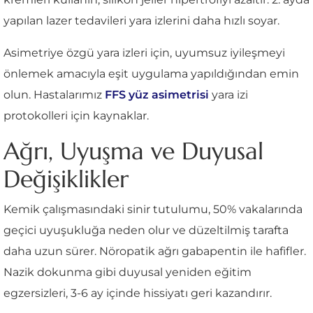
yapılan lazer tedavileri yara izlerini daha hızlı soyar.
Asimetriye özgü yara izleri için, uyumsuz iyileşmeyi
önlemek amacıyla eşit uygulama yapıldığından emin
olun. Hastalarımız
FFS yüz asimetrisi
yara izi
protokolleri için kaynaklar.
Ağrı, Uyuşma ve Duyusal
Değişiklikler
Kemik çalışmasındaki sinir tutulumu, 50% vakalarında
geçici uyuşukluğa neden olur ve düzeltilmiş tarafta
daha uzun sürer. Nöropatik ağrı gabapentin ile hafifler.
Nazik dokunma gibi duyusal yeniden eğitim
egzersizleri, 3-6 ay içinde hissiyatı geri kazandırır.