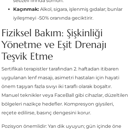
sebzeli fırında somon.
Kaçınmak:
Alkol, sigara, işlenmiş gıdalar; bunlar
iyileşmeyi -50% oranında geciktirir.
Fiziksel Bakım: Şişkinliği
Yönetme ve Eşit Drenajı
Teşvik Etme
Sertifikalı terapistler tarafından 2. haftadan itibaren
uygulanan lenf masajı, asimetri hastaları için hayati
önem taşıyan fazla sıvıyı iki taraflı olarak boşaltır.
Manuel teknikler veya FaceBall gibi cihazlar, düzeltilen
bölgeleri nazikçe hedefler. Kompresyon giysileri,
reçete edilirse, basınç dengesini korur.
Pozisyon önemlidir: Yarı dik uyuyun; gün içinde öne