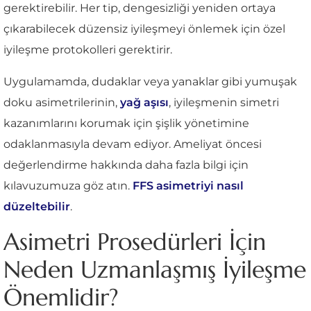
gerektirebilir. Her tip, dengesizliği yeniden ortaya
çıkarabilecek düzensiz iyileşmeyi önlemek için özel
iyileşme protokolleri gerektirir.
Uygulamamda, dudaklar veya yanaklar gibi yumuşak
doku asimetrilerinin,
yağ aşısı
, iyileşmenin simetri
kazanımlarını korumak için şişlik yönetimine
odaklanmasıyla devam ediyor. Ameliyat öncesi
değerlendirme hakkında daha fazla bilgi için
kılavuzumuza göz atın.
FFS asimetriyi nasıl
düzeltebilir
.
Asimetri Prosedürleri İçin
Neden Uzmanlaşmış İyileşme
Önemlidir?