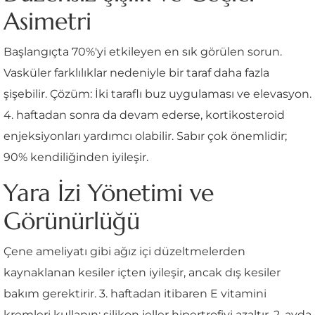
Asimetri
Başlangıçta 70%'yi etkileyen en sık görülen sorun.
Vasküler farklılıklar nedeniyle bir taraf daha fazla
şişebilir. Çözüm: İki taraflı buz uygulaması ve elevasyon.
4. haftadan sonra da devam ederse, kortikosteroid
enjeksiyonları yardımcı olabilir. Sabır çok önemlidir;
90% kendiliğinden iyileşir.
Yara İzi Yönetimi ve
Görünürlüğü
Çene ameliyatı gibi ağız içi düzeltmelerden
kaynaklanan kesiler içten iyileşir, ancak dış kesiler
bakım gerektirir. 3. haftadan itibaren E vitamini
kremleri kullanın; silikon jeller hipertrofiyi azaltır. 2. ayda