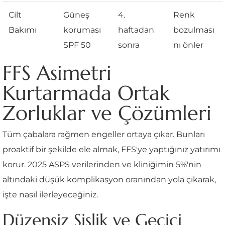
Cilt
Güneş
4.
Renk
Bakımı
koruması
haftadan
bozulması
SPF 50
sonra
nı önler
FFS Asimetri
Kurtarmada Ortak
Zorluklar ve Çözümleri
Tüm çabalara rağmen engeller ortaya çıkar. Bunları
proaktif bir şekilde ele almak, FFS'ye yaptığınız yatırımı
korur. 2025 ASPS verilerinden ve kliniğimin 5%'nin
altındaki düşük komplikasyon oranından yola çıkarak,
işte nasıl ilerleyeceğiniz.
Düzensiz Şişlik ve Geçici