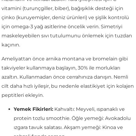
vitamini (turunçgiller, biber), bağışıklık desteği için
çinko (kuruyemişler, deniz ürünleri) ve şişlik kontrolü
için omega-3 yağ asitlerine öncelik verin. Simetriyi
maskeleyebilen sıvı tutulumunu önlemek için tuzdan
kaçının.
Ameliyattan önce arnika montana ve bromelain gibi
takviyeler kullanmaya başlayın, 30% ile morlukları
azaltın. Kullanmadan önce cerrahınıza danışın. Nemli
cilt daha hızlı iyileşir, bu nedenle elastikiyet için kolajen
peptitleri ekleyin.
Yemek Fikirleri:
Kahvaltı: Meyveli, ıspanaklı ve
protein tozlu smoothie. Öğle yemeği: Avokadolu
ızgara tavuk salatası. Akşam yemeği: Kinoa ve