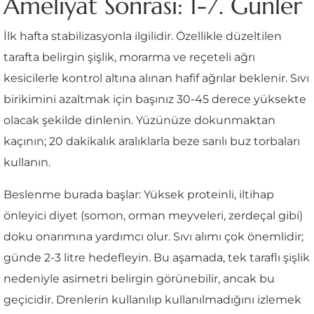
Ameliyat Sonrası: 1-7. Günler
İlk hafta stabilizasyonla ilgilidir. Özellikle düzeltilen
tarafta belirgin şişlik, morarma ve reçeteli ağrı
kesicilerle kontrol altına alınan hafif ağrılar beklenir. Sıvı
birikimini azaltmak için başınız 30-45 derece yüksekte
olacak şekilde dinlenin. Yüzünüze dokunmaktan
kaçının; 20 dakikalık aralıklarla beze sarılı buz torbaları
kullanın.
Beslenme burada başlar: Yüksek proteinli, iltihap
önleyici diyet (somon, orman meyveleri, zerdeçal gibi)
doku onarımına yardımcı olur. Sıvı alımı çok önemlidir;
günde 2-3 litre hedefleyin. Bu aşamada, tek taraflı şişlik
nedeniyle asimetri belirgin görünebilir, ancak bu
geçicidir. Drenlerin kullanılıp kullanılmadığını izlemek