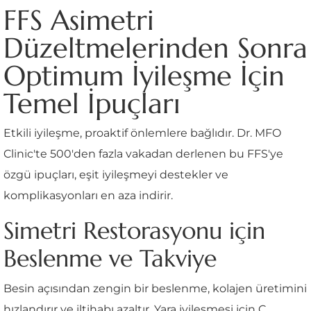
FFS Asimetri
Düzeltmelerinden Sonra
Optimum İyileşme İçin
Temel İpuçları
Etkili iyileşme, proaktif önlemlere bağlıdır. Dr. MFO
Clinic'te 500'den fazla vakadan derlenen bu FFS'ye
özgü ipuçları, eşit iyileşmeyi destekler ve
komplikasyonları en aza indirir.
Simetri Restorasyonu için
Beslenme ve Takviye
Besin açısından zengin bir beslenme, kolajen üretimini
hızlandırır ve iltihabı azaltır. Yara iyileşmesi için C