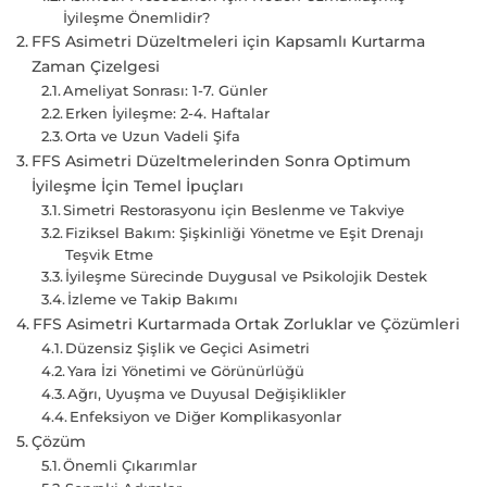
İyileşme Önemlidir?
FFS Asimetri Düzeltmeleri için Kapsamlı Kurtarma
Zaman Çizelgesi
Ameliyat Sonrası: 1-7. Günler
Erken İyileşme: 2-4. Haftalar
Orta ve Uzun Vadeli Şifa
FFS Asimetri Düzeltmelerinden Sonra Optimum
İyileşme İçin Temel İpuçları
Simetri Restorasyonu için Beslenme ve Takviye
Fiziksel Bakım: Şişkinliği Yönetme ve Eşit Drenajı
Teşvik Etme
İyileşme Sürecinde Duygusal ve Psikolojik Destek
İzleme ve Takip Bakımı
FFS Asimetri Kurtarmada Ortak Zorluklar ve Çözümleri
Düzensiz Şişlik ve Geçici Asimetri
Yara İzi Yönetimi ve Görünürlüğü
Ağrı, Uyuşma ve Duyusal Değişiklikler
Enfeksiyon ve Diğer Komplikasyonlar
Çözüm
Önemli Çıkarımlar