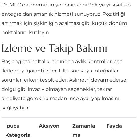
Dr. MFO'da, memnuniyet oranlarını 95%'ye yükselten
entegre danışmanlık hizmeti sunuyoruz. Pozitifliği
artırmak için şişkinliğin azalması gibi küçük dönüm
noktalarını kutlayın.
İzleme ve Takip Bakımı
Başlangıçta haftalık, ardından aylık kontroller, eşit
ilerlemeyi garanti eder. Ultrason veya fotoğraflar
sorunları erken tespit eder. Asimetri devam ederse,
dolgu gibi invaziv olmayan seçenekler, tekrar
ameliyata gerek kalmadan ince ayar yapılmasını
sağlayabilir.
İpucu
Aksiyon
Zamanla
Fayda
Kategoris
ma