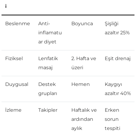
i
Beslenme
Anti-
Boyunca
Şişliği
inflamatu
azaltır 25%
ar diyet
Fiziksel
Lenfatik
2. Hafta ve
Eşit drenaj
masaj
üzeri
Duygusal
Destek
Hemen
Kaygıyı
grupları
azaltır 40%
İzleme
Takipler
Haftalık ve
Erken
ardından
sorun
aylık
tespiti