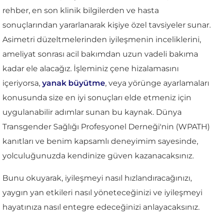
rehber, en son klinik bilgilerden ve hasta
sonuçlarından yararlanarak kişiye özel tavsiyeler sunar.
Asimetri düzeltmelerinden iyileşmenin inceliklerini,
ameliyat sonrası acil bakımdan uzun vadeli bakıma
kadar ele alacağız. İşleminiz çene hizalamasını
içeriyorsa,
yanak büyütme
, veya yörünge ayarlamaları
konusunda size en iyi sonuçları elde etmeniz için
uygulanabilir adımlar sunan bu kaynak. Dünya
Transgender Sağlığı Profesyonel Derneği'nin (WPATH)
kanıtları ve benim kapsamlı deneyimim sayesinde,
yolculuğunuzda kendinize güven kazanacaksınız.
Bunu okuyarak, iyileşmeyi nasıl hızlandıracağınızı,
yaygın yan etkileri nasıl yöneteceğinizi ve iyileşmeyi
hayatınıza nasıl entegre edeceğinizi anlayacaksınız.