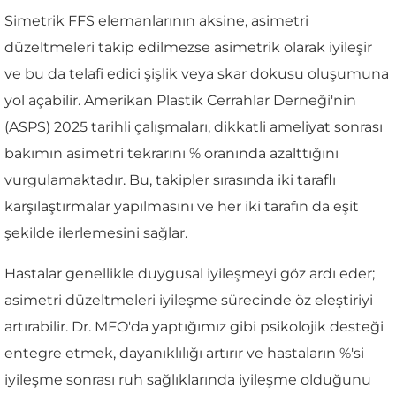
Simetrik FFS elemanlarının aksine, asimetri
düzeltmeleri takip edilmezse asimetrik olarak iyileşir
ve bu da telafi edici şişlik veya skar dokusu oluşumuna
yol açabilir. Amerikan Plastik Cerrahlar Derneği'nin
(ASPS) 2025 tarihli çalışmaları, dikkatli ameliyat sonrası
bakımın asimetri tekrarını % oranında azalttığını
vurgulamaktadır. Bu, takipler sırasında iki taraflı
karşılaştırmalar yapılmasını ve her iki tarafın da eşit
şekilde ilerlemesini sağlar.
Hastalar genellikle duygusal iyileşmeyi göz ardı eder;
asimetri düzeltmeleri iyileşme sürecinde öz eleştiriyi
artırabilir. Dr. MFO'da yaptığımız gibi psikolojik desteği
entegre etmek, dayanıklılığı artırır ve hastaların %'si
iyileşme sonrası ruh sağlıklarında iyileşme olduğunu