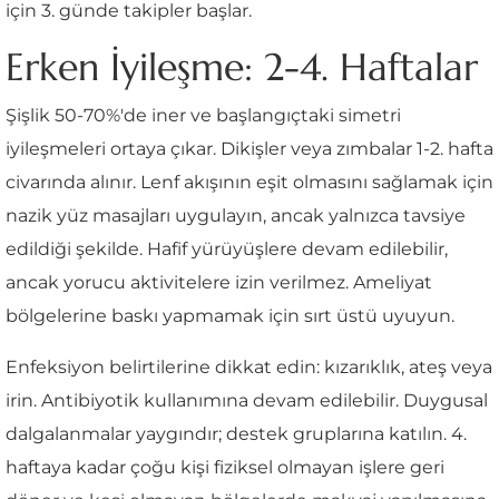
için 3. günde takipler başlar.
Erken İyileşme: 2-4. Haftalar
Şişlik 50-70%'de iner ve başlangıçtaki simetri
iyileşmeleri ortaya çıkar. Dikişler veya zımbalar 1-2. hafta
civarında alınır. Lenf akışının eşit olmasını sağlamak için
nazik yüz masajları uygulayın, ancak yalnızca tavsiye
edildiği şekilde. Hafif yürüyüşlere devam edilebilir,
ancak yorucu aktivitelere izin verilmez. Ameliyat
bölgelerine baskı yapmamak için sırt üstü uyuyun.
Enfeksiyon belirtilerine dikkat edin: kızarıklık, ateş veya
irin. Antibiyotik kullanımına devam edilebilir. Duygusal
dalgalanmalar yaygındır; destek gruplarına katılın. 4.
haftaya kadar çoğu kişi fiziksel olmayan işlere geri