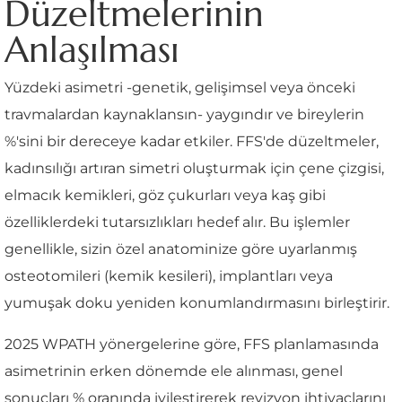
Düzeltmelerinin
Anlaşılması
Yüzdeki asimetri -genetik, gelişimsel veya önceki
travmalardan kaynaklansın- yaygındır ve bireylerin
%'sini bir dereceye kadar etkiler. FFS'de düzeltmeler,
kadınsılığı artıran simetri oluşturmak için çene çizgisi,
elmacık kemikleri, göz çukurları veya kaş gibi
özelliklerdeki tutarsızlıkları hedef alır. Bu işlemler
genellikle, sizin özel anatominize göre uyarlanmış
osteotomileri (kemik kesileri), implantları veya
yumuşak doku yeniden konumlandırmasını birleştirir.
2025 WPATH yönergelerine göre, FFS planlamasında
asimetrinin erken dönemde ele alınması, genel
sonuçları % oranında iyileştirerek revizyon ihtiyaçlarını