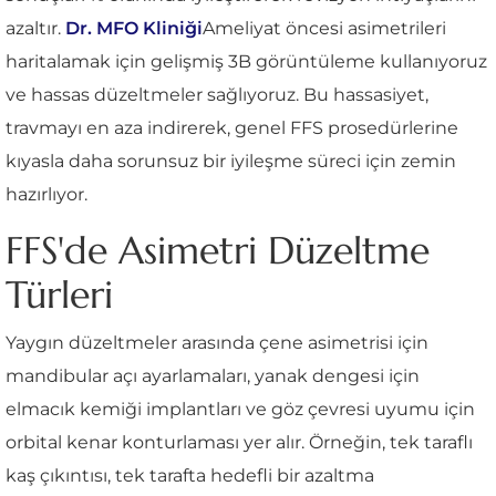
azaltır.
Dr. MFO Kliniği
Ameliyat öncesi asimetrileri
haritalamak için gelişmiş 3B görüntüleme kullanıyoruz
ve hassas düzeltmeler sağlıyoruz. Bu hassasiyet,
travmayı en aza indirerek, genel FFS prosedürlerine
kıyasla daha sorunsuz bir iyileşme süreci için zemin
hazırlıyor.
FFS'de Asimetri Düzeltme
Türleri
Yaygın düzeltmeler arasında çene asimetrisi için
mandibular açı ayarlamaları, yanak dengesi için
elmacık kemiği implantları ve göz çevresi uyumu için
orbital kenar konturlaması yer alır. Örneğin, tek taraflı
kaş çıkıntısı, tek tarafta hedefli bir azaltma