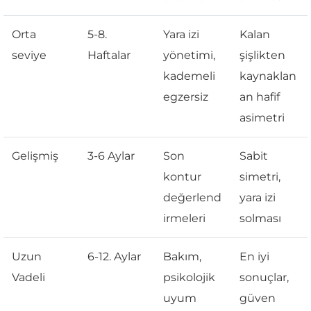
Orta
5-8.
Yara izi
Kalan
seviye
Haftalar
yönetimi,
şişlikten
kademeli
kaynaklan
egzersiz
an hafif
asimetri
Gelişmiş
3-6 Aylar
Son
Sabit
kontur
simetri,
değerlend
yara izi
irmeleri
solması
Uzun
6-12. Aylar
Bakım,
En iyi
Vadeli
psikolojik
sonuçlar,
uyum
güven