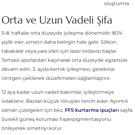
oluşturma
Orta ve Uzun Vadeli Şifa
5-8. haftalar orta düzeyde iyileşme dönemidir: 80%
şişlik iner, simetri daha belirgin hale gelir. Silikon
tabakalar veya yara izleri için lazer tedavisi başlar.
Temaslı sporlardan kaçınarak orta düzeyde egzersize
devam edin. 3. ayda kemik iyileşmesi, gerekirse
röntgen çekilerek düzeltmeleri sağlamlaştırır.
12 aya kadar uzun vadeli bakımlar, iyileştirmeye
odaklanır. Bazıları küçük rötuşları tercih eder. Ayrıntılı
zaman çizelgeleri için bkz.
FFS kurtarma ipuçları
sayfa.
Sürekli güneş koruması hiperpigmentasyonu
önleyerek simetriyi korur.