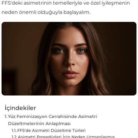
FFS'deki asimetrinin temelleriyle ve özel iyileşmenin
neden önemli olduğuyla başlayalım.
İçindekiler
Yüz Feminizasyon Cerrahisinde Asimetri
Düzeltmelerinin Anlaşılması
FFS'de Asimetri Düzeltme Türleri
Asimetri Prosedürleri İçin Neden Uzmanlaşmış