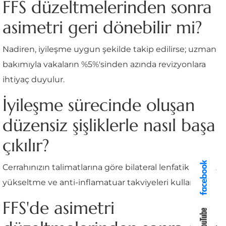
FFS düzeltmelerinden sonra
asimetri geri dönebilir mi?
Nadiren, iyileşme uygun şekilde takip edilirse; uzman
bakımıyla vakaların %5%'sinden azında revizyonlara
ihtiyaç duyulur.
İyileşme sürecinde oluşan
düzensiz şişliklerle nasıl başa
çıkılır?
Cerrahınızın talimatlarına göre bilateral lenfatik masaj,
yükseltme ve anti-inflamatuar takviyeleri kullanın.
FFS'de asimetri