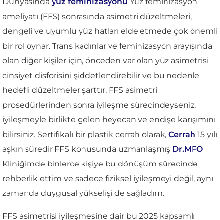
Dünyasında
yüz feminizasyonu
Yüz feminizasyon
ameliyatı (FFS) sonrasında asimetri düzeltmeleri,
dengeli ve uyumlu yüz hatları elde etmede çok önemli
bir rol oynar. Trans kadınlar ve feminizasyon arayışında
olan diğer kişiler için, önceden var olan yüz asimetrisi
cinsiyet disforisini şiddetlendirebilir ve bu nedenle
hedefli düzeltmeler şarttır. FFS asimetri
prosedürlerinden sonra iyileşme sürecindeyseniz,
iyileşmeyle birlikte gelen heyecan ve endişe karışımını
bilirsiniz. Sertifikalı bir plastik cerrah olarak,
Cerrah
15 yılı
aşkın süredir FFS konusunda uzmanlaşmış
Dr.MFO
Kliniğimde binlerce kişiye bu dönüşüm sürecinde
rehberlik ettim ve sadece fiziksel iyileşmeyi değil, aynı
zamanda duygusal yükselişi de sağladım.
FFS asimetrisi iyileşmesine dair bu 2025 kapsamlı