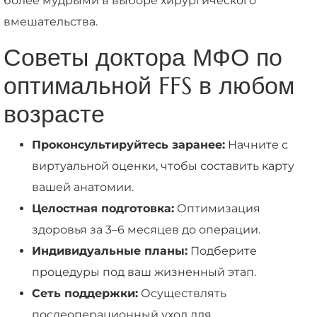
более мудрыми в выборе хирургического
вмешательства.
Советы доктора МФО по
оптимальной FFS в любом
возрасте
Проконсультируйтесь заранее:
Начните с
виртуальной оценки, чтобы составить карту
вашей анатомии.
Целостная подготовка:
Оптимизация
здоровья за 3–6 месяцев до операции.
Индивидуальные планы:
Подберите
процедуры под ваш жизненный этап.
Сеть поддержки:
Осуществлять
послеоперационный уход для