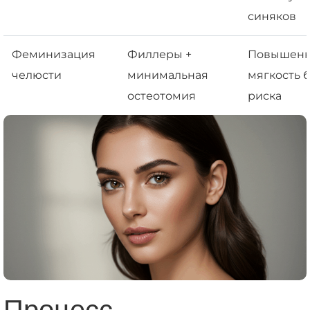
синяков
Феминизация
Филлеры +
Повышенн
челюсти
минимальная
мягкость 
остеотомия
риска
Процесс