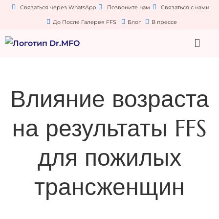
Связаться через WhatsApp
Позвоните нам
Связаться с нами
До После Галерея FFS
Блог
В прессе
Влияние возраста
на результаты FFS
для пожилых
трансженщин