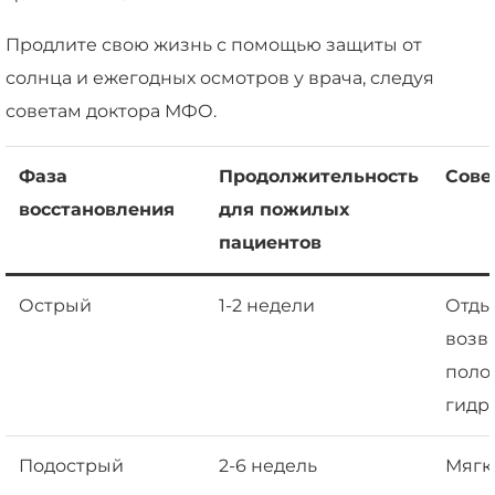
Продлите свою жизнь с помощью защиты от
солнца и ежегодных осмотров у врача, следуя
советам доктора МФО.
Фаза
Продолжительность
Сове
восстановления
для пожилых
пациентов
Острый
1-2 недели
Отды
возв
поло
гидр
Подострый
2-6 недель
Мягк