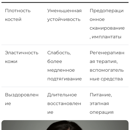
Плотность
Уменьшенная
Предопераци
костей
устойчивость
онное
сканирование
, имплантаты
Эластичность
Слабость,
Регенеративн
кожи
более
ая терапия,
медленное
вспомогатель
подтягивание
ные средства
Выздоровлен
Длительное
Питание,
ие
восстановлен
этапная
ие
операция