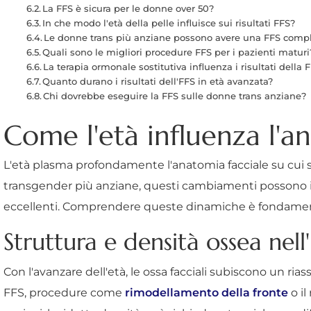
La FFS è sicura per le donne over 50?
In che modo l'età della pelle influisce sui risultati FFS?
Le donne trans più anziane possono avere una FFS comp
Quali sono le migliori procedure FFS per i pazienti maturi
La terapia ormonale sostitutiva influenza i risultati della F
Quanto durano i risultati dell'FFS in età avanzata?
Chi dovrebbe eseguire la FFS sulle donne trans anziane?
Come l'età influenza l'a
L'età plasma profondamente l'anatomia facciale su cui si 
transgender più anziane, questi cambiamenti possono infl
eccellenti. Comprendere queste dinamiche è fondamental
Struttura e densità ossea nel
Con l'avanzare dell'età, le ossa facciali subiscono un ria
FFS, procedure come
rimodellamento della fronte
o il