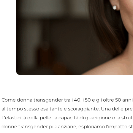
Come donna transgender tra i 40, i 50 e gli oltre 50 ann
al tempo stesso esaltante e scoraggiante. Una delle preo
L'elasticità della pelle, la capacità di guarigione o la st
donne transgender più anziane, esploriamo l'impatto sfum