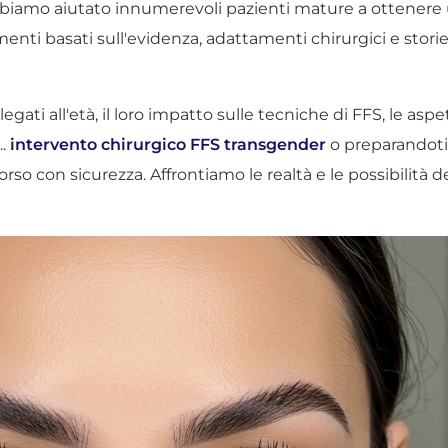
abbiamo aiutato innumerevoli pazienti mature a ottenere
enti basati sull'evidenza, adattamenti chirurgici e storie
gati all'età, il loro impatto sulle tecniche di FFS, le aspe
..
intervento chirurgico FFS transgender
o preparandoti
rso con sicurezza. Affrontiamo le realtà e le possibilità d