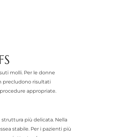
FS
suti molli. Per le donne
n precludono risultati
 procedure appropriate.
 struttura più delicata. Nella
sea stabile. Per i pazienti più