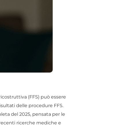
ricostruttiva (FFS) può essere
isultati delle procedure FFS.
mpleta del 2025, pensata per le
 recenti ricerche mediche e