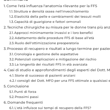
Come l'età influenza l'anatomia rilevante per la FFS
Struttura e densità ossea nell'invecchiamento
Elasticità della pelle e cambiamenti dei tessuti molli
Capacità di guarigione e fattori ormonali
Tecniche chirurgiche su misura per le donne trans più an
Approcci minimamente invasivi e i loro benefici
Adattamento delle procedure FFS di base all'età
Ruolo dell'ottimizzazione preoperatoria
Processo di recupero e risultati a lungo termine per pazie
Cronologia e gestione delle aspettative
Potenziali complicazioni e mitigazione del rischio
La longevità dei risultati FFS in età avanzata
Casi di studio e approfondimenti degli esperti del Dott. 
Storie di successo di pazienti anziani
I consigli del Dott. MFO per una FFS ottimale a qualsiasi 
Conclusione
Punti di forza
Prossimi passi
Domande frequenti
L'età influisce sui tempi di recupero della FFS?