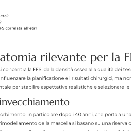
leta?
?
FS correlata all'età?
natomia rilevante per la F
concentra la FFS, dalla densità ossea alla qualità dei tes
uenzare la pianificazione e i risultati chirurgici, ma no
e per stabilire aspettative realistiche e selezionare le
l'invecchiamento
ssorbimento, in particolare dopo i 40 anni, che porta a una
 rimodellamento della mascella si basano su una riserva os