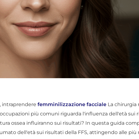
i, intraprendere
femminilizzazione facciale
La chirurgia 
ccupazioni più comuni riguarda l'influenza dell'età sui r
ruttura ossea influiranno sui risultati? In questa guida co
ato dell'età sui risultati della FFS, attingendo alle più