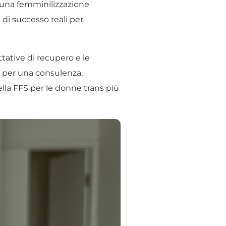
 una femminilizzazione
 di successo reali per
ttative di recupero e le
 per una consulenza,
ella FFS per le donne trans più