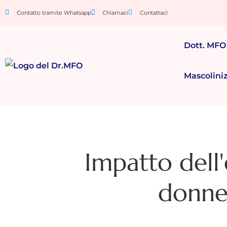
Contatto tramite Whatsapp
Chiamaci
Contattaci
Dott. MFO
Mascolini
Impatto dell'e
donne 