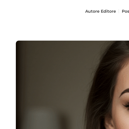
Autore
Editore
Pos