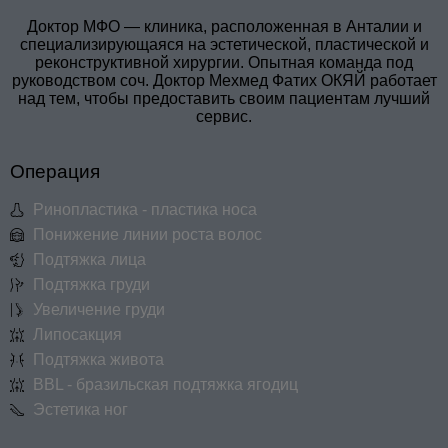
Доктор МФО — клиника, расположенная в Анталии и
специализирующаяся на эстетической, пластической и
реконструктивной хирургии. Опытная команда под
руководством соч. Доктор Мехмед Фатих ОКЯЙ работает
над тем, чтобы предоставить своим пациентам лучший
сервис.
Операция
Ринопластика - пластика носа
Понижение линии роста волос
Подтяжка лица
Подтяжка груди
Увеличение груди
Липосакция
Подтяжка живота
BBL - бразильская подтяжка ягодиц
Эстетика ног