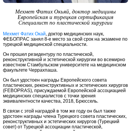
Мехмет Фатих Окьяй, доктор медицины
Европейская и турецкая сертификация
Специалист по пластической хирургии
Мехмет Фатих Окай
, доктор медицинских наук,
ФЕБОПРАС занял 8-е место за свой срок на экзамене по
турецкой медицинской специальности.
Он прошел резидентуру по пластической,
реконструктивной и эстетической хирургии во всемирно
известном Стамбульском университете на медицинском
факультете Черрахпаша.
Он был удостоен награды Европейского совета
пластических, реконструктивных и эстетических хирургов
(FEBOPRAS), присуждаемой Европейской ассоциацией
медицинских специалистов с точки зрения
эквивалентности качества, 2018, Брюссель.
В связи с этой наградой в том же году он был также
удостоен награды члена Турецкого совета пластических,
реконструктивных и эстетических хирургов (Турецкий
совет) от Турецкой ассоциации пластической,