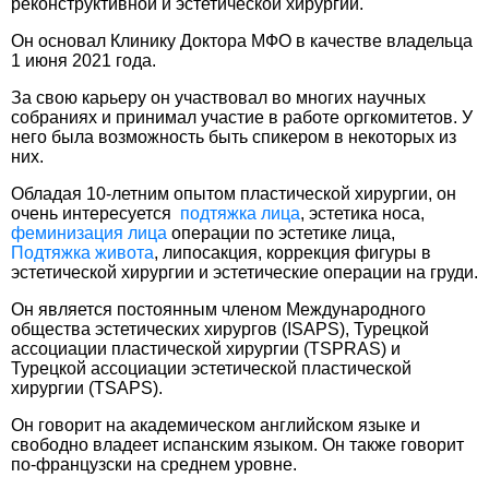
реконструктивной и эстетической хирургии.
Он основал Клинику Доктора МФО в качестве владельца
1 июня 2021 года.
За свою карьеру он участвовал во многих научных
собраниях и принимал участие в работе оргкомитетов. У
него была возможность быть спикером в некоторых из
них.
Обладая 10-летним опытом пластической хирургии, он
очень интересуется
подтяжка лица
, эстетика носа,
феминизация лица
операции по эстетике лица,
Подтяжка живота
, липосакция, коррекция фигуры в
эстетической хирургии и эстетические операции на груди.
Он является постоянным членом Международного
общества эстетических хирургов (ISAPS), Турецкой
ассоциации пластической хирургии (TSPRAS) и
Турецкой ассоциации эстетической пластической
хирургии (TSAPS).
Он говорит на академическом английском языке и
свободно владеет испанским языком. Он также говорит
по-французски на среднем уровне.