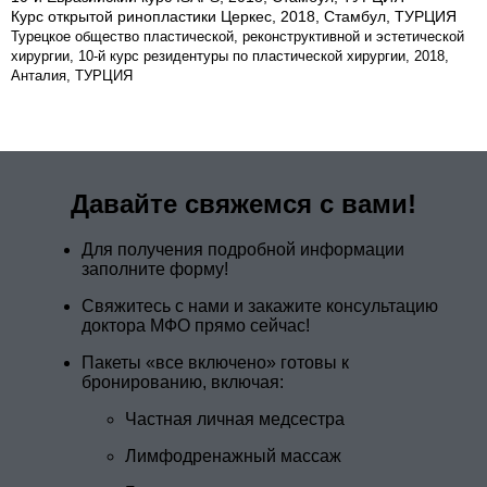
Курс открытой ринопластики Церкес, 2018, Стамбул, ТУРЦИЯ
Турецкое общество пластической, реконструктивной и эстетической
хирургии, 10-й курс резидентуры по пластической хирургии, 2018,
Анталия, ТУРЦИЯ
Давайте свяжемся с вами!
Для получения подробной информации
заполните форму!
Свяжитесь с нами и закажите консультацию
доктора МФО прямо сейчас!
Пакеты «все включено» готовы к
бронированию, включая:
Частная личная медсестра
Лимфодренажный массаж