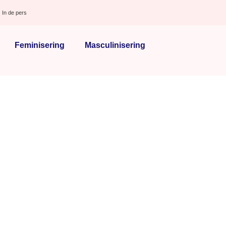
In de pers
Feminisering
Masculinisering