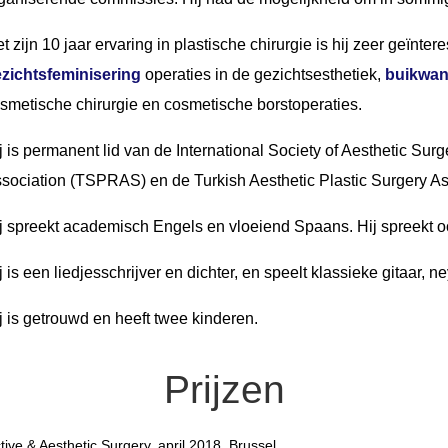
t zijn 10 jaar ervaring in plastische chirurgie is hij zeer geïnter
zichtsfeminisering
operaties in de gezichtsesthetiek,
buikwan
smetische chirurgie en cosmetische borstoperaties.
j is permanent lid van de International Society of Aesthetic Sur
sociation (TSPRAS) en de Turkish Aesthetic Plastic Surgery A
j spreekt academisch Engels en vloeiend Spaans. Hij spreekt 
j is een liedjesschrijver en dichter, en speelt klassieke gitaar, ne
j is getrouwd en heeft twee kinderen.
Prijzen
ive & Aesthetic Surgery, april 2018, Brussel.