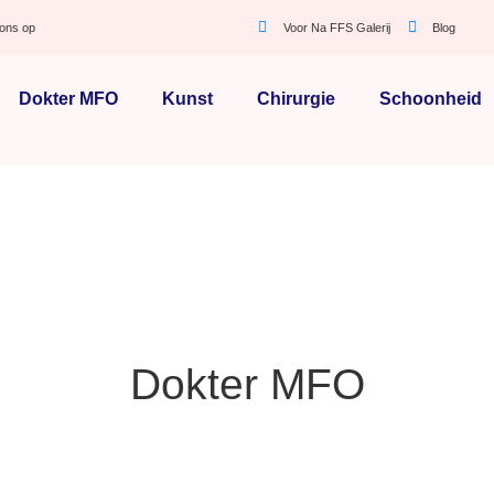
ons op
Voor Na FFS Galerij
Blog
Dokter MFO
Kunst
Chirurgie
Schoonheid
Dokter MFO