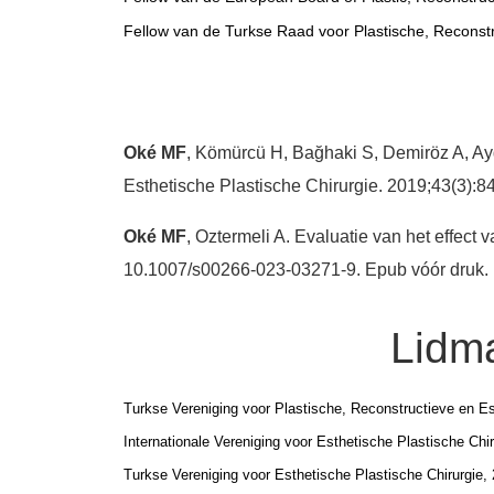
Fellow van de Turkse Raad voor Plastische, Reconstr
Oké MF
, Kömürcü H, Bağhaki S, Demiröz A, Ayd
Esthetische Plastische Chirurgie. 2019;43(3):
Oké MF
, Oztermeli A. Evaluatie van het effect 
10.1007/s00266-023-03271-9. Epub vóór druk.
Lidm
Turkse Vereniging voor Plastische, Reconstructieve en Es
Internationale Vereniging voor Esthetische Plastische Chi
Turkse Vereniging voor Esthetische Plastische Chirurgie,