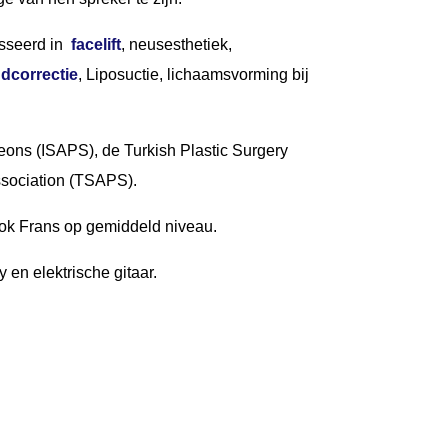
esseerd in
facelift
, neusesthetiek,
dcorrectie
, Liposuctie, lichaamsvorming bij
geons (ISAPS), de Turkish Plastic Surgery
ssociation (TSAPS).
ook Frans op gemiddeld niveau.
y en elektrische gitaar.