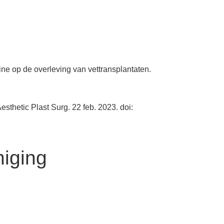
ne op de overleving van vettransplantaten.
esthetic Plast Surg. 22 feb. 2023. doi:
iging