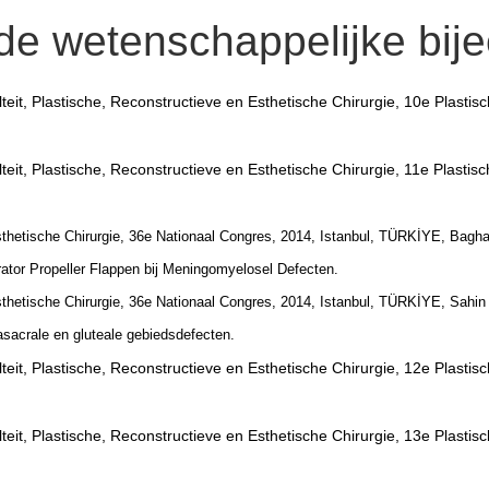
de wetenschappelijke bij
teit, Plastische, Reconstructieve en Esthetische Chirurgie, 10e Plasti
teit, Plastische, Reconstructieve en Esthetische Chirurgie, 11e Plasti
Esthetische Chirurgie, 36e Nationaal Congres, 2014, Istanbul, TÜRKİYE, Ba
rator Propeller Flappen bij Meningomyelosel Defecten.
Esthetische Chirurgie, 36e Nationaal Congres, 2014, Istanbul, TÜRKİYE, Sa
asacrale en gluteale gebiedsdefecten.
teit, Plastische, Reconstructieve en Esthetische Chirurgie, 12e Plasti
teit, Plastische, Reconstructieve en Esthetische Chirurgie, 13e Plasti