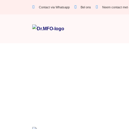
Contact via Whatsapp
Bel ons
Neem contact met 