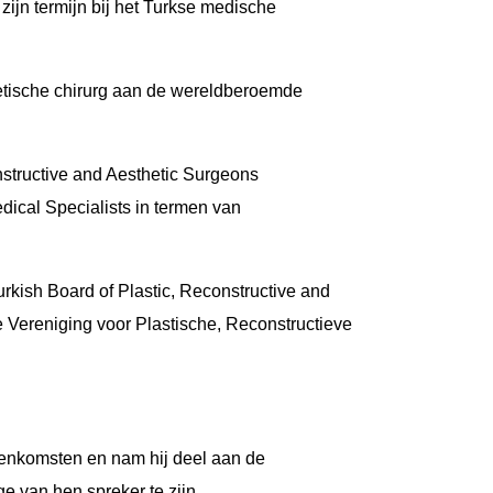
jn termijn bij het Turkse medische
thetische chirurg aan de wereldberoemde
nstructive and Aesthetic Surgeons
dical Specialists in termen van
urkish Board of Plastic, Reconstructive and
 Vereniging voor Plastische, Reconstructieve
jeenkomsten en nam hij deel aan de
 van hen spreker te zijn.