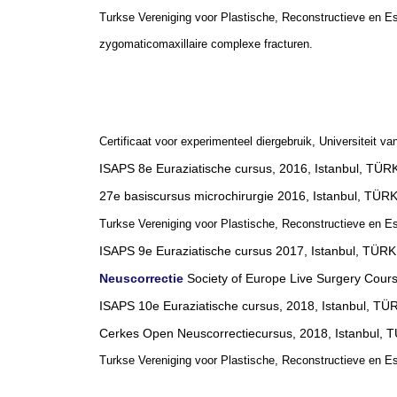
Turkse Vereniging voor Plastische, Reconstructieve en E
zygomaticomaxillaire complexe fracturen.
Certificaat voor experimenteel diergebruik, Universiteit va
ISAPS 8e Euraziatische cursus, 2016, Istanbul, TÜR
27e basiscursus microchirurgie 2016, Istanbul, TÜR
Turkse Vereniging voor Plastische, Reconstructieve en Es
ISAPS 9e Euraziatische cursus 2017, Istanbul, TÜR
Neuscorrectie
Society of Europe Live Surgery Cours
ISAPS 10e Euraziatische cursus, 2018, Istanbul, TÜ
Cerkes Open Neuscorrectiecursus, 2018, Istanbul, 
Turkse Vereniging voor Plastische, Reconstructieve en Es