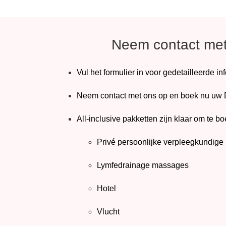
Neem contact met
Vul het formulier in voor gedetailleerde in
Neem contact met ons op en boek nu uw 
All-inclusive pakketten zijn klaar om te bo
Privé persoonlijke verpleegkundige
Lymfedrainage massages
Hotel
Vlucht