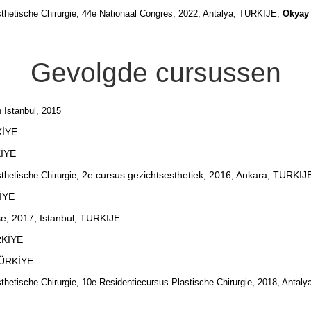
sthetische Chirurgie, 44e Nationaal Congres, 2022, Antalya, TURKIJE,
Okyay 
Gevolgde cursussen
n Istanbul, 2015
KİYE
KİYE
2e cursus gezichtsesthetiek, 2016, Ankara, TURKIJ
thetische Chirurgie,
KİYE
e, 2017, Istanbul, TURKIJE
RKİYE
TÜRKİYE
thetische Chirurgie, 10e Residentiecursus Plastische Chirurgie, 2018, Antal