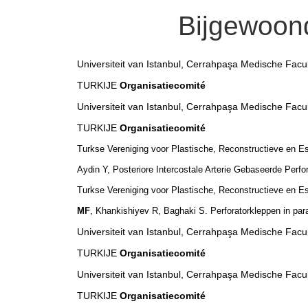
Bijgewoon
Universiteit van Istanbul, Cerrahpaşa Medische Facul
TURKIJE
Organisatiecomité
Universiteit van Istanbul, Cerrahpaşa Medische Facul
TURKIJE
Organisatiecomité
Turkse Vereniging voor Plastische, Reconstructieve en 
Aydin Y, Posteriore Intercostale Arterie Gebaseerde Perfo
Turkse Vereniging voor Plastische, Reconstructieve en 
MF
, Khankishiyev R, Baghaki S. Perforatorkleppen in par
Universiteit van Istanbul, Cerrahpaşa Medische Facul
TURKIJE
Organisatiecomité
Universiteit van Istanbul, Cerrahpaşa Medische Facul
TURKIJE
Organisatiecomité