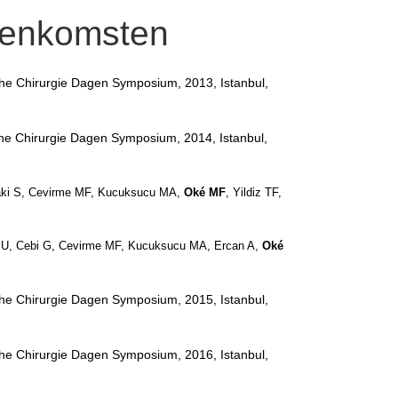
eenkomsten
sche Chirurgie Dagen Symposium, 2013, Istanbul,
sche Chirurgie Dagen Symposium, 2014, Istanbul,
ghaki S, Cevirme MF, Kucuksucu MA,
Oké MF
, Yildiz TF,
hin U, Cebi G, Cevirme MF, Kucuksucu MA, Ercan A,
Oké
sche Chirurgie Dagen Symposium, 2015, Istanbul,
sche Chirurgie Dagen Symposium, 2016, Istanbul,