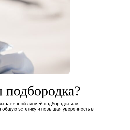
ы подбородка?
 выраженной линией подбородка или
я общую эстетику и повышая уверенность в