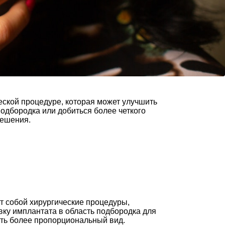
ской процедуре, которая может улучшить
одбородка или добиться более четкого
решения.
т собой хирургические процедуры,
ку имплантата в область подбородка для
ать более пропорциональный вид.