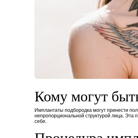
Кому могут быт
Имплантаты подбородка могут принести по
непропорциональной структурой лица. Эта 
себе.
Процедура импл