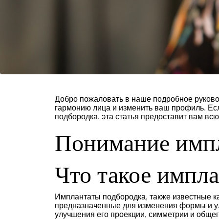
Добро пожаловать в наше подробное руково
гармонию лица и изменить ваш профиль. Есл
подбородка, эта статья предоставит вам в
Понимание импл
Что такое импл
Имплантаты подбородка, также известные к
предназначенные для изменения формы и ул
улучшения его проекции, симметрии и общег