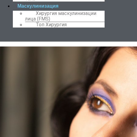
Маскулинизация
Хирургия маскулинизации
лица (FMS)
Топ Хирургия