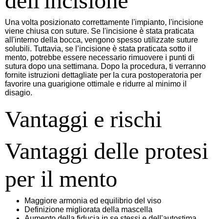
dell'incisione
Una volta posizionato correttamente l'impianto, l'incisione
viene chiusa con suture. Se l'incisione è stata praticata
all'interno della bocca, vengono spesso utilizzate suture
solubili. Tuttavia, se l’incisione è stata praticata sotto il
mento, potrebbe essere necessario rimuovere i punti di
sutura dopo una settimana. Dopo la procedura, ti verranno
fornite istruzioni dettagliate per la cura postoperatoria per
favorire una guarigione ottimale e ridurre al minimo il
disagio.
Vantaggi e rischi
Vantaggi delle protesi
per il mento
Maggiore armonia ed equilibrio del viso
Definizione migliorata della mascella
Aumento della fiducia in se stessi e dell'autostima