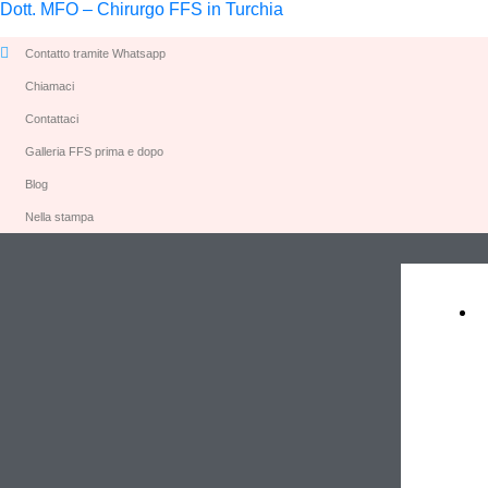
Dott. MFO – Chirurgo FFS in Turchia
Contatto tramite Whatsapp
Chiamaci
Contattaci
Galleria FFS prima e dopo
Blog
Nella stampa