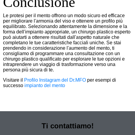
Conclusione
Le protesi per il mento offrono un modo sicuro ed efficace
per migliorare l'armonia del viso e ottenere un profilo più
equilibrato. Selezionando attentamente la dimensione e la
forma dell'impianto appropriate, un chirurgo plastico esperto
può aiutarti a ottenere risultati dall'aspetto naturale che
completano le tue caratteristiche facciali uniche. Se stai
prendendo in considerazione l'aumento del mento, ti
consigliamo di programmare una consultazione con un
chirurgo plastico qualificato per esplorare le tue opzioni e
intraprendere un viaggio di trasformazione verso una
persona più sicura di te.
Visitare il
Profilo Instagram del Dr.MFO
per esempi di
successo
impianto del mento
Ti contattiamo!