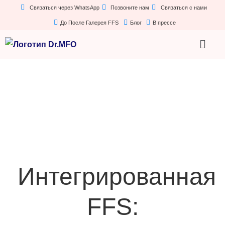
Связаться через WhatsApp
Позвоните нам
Связаться с нами
До После Галерея FFS
Блог
В прессе
Интегрированная
FFS: