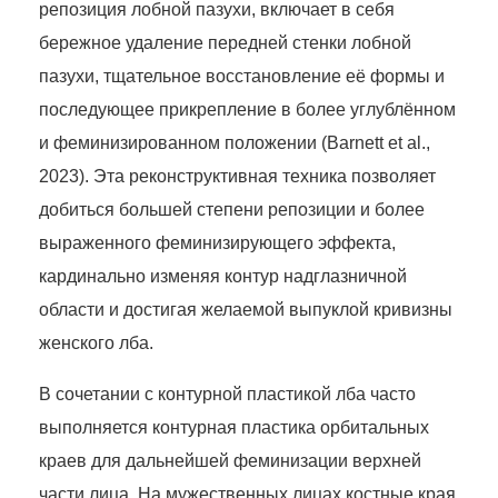
репозиция лобной пазухи, включает в себя
бережное удаление передней стенки лобной
пазухи, тщательное восстановление её формы и
последующее прикрепление в более углублённом
и феминизированном положении (Barnett et al.,
2023). Эта реконструктивная техника позволяет
добиться большей степени репозиции и более
выраженного феминизирующего эффекта,
кардинально изменяя контур надглазничной
области и достигая желаемой выпуклой кривизны
женского лба.
В сочетании с контурной пластикой лба часто
выполняется контурная пластика орбитальных
краев для дальнейшей феминизации верхней
части лица. На мужественных лицах костные края