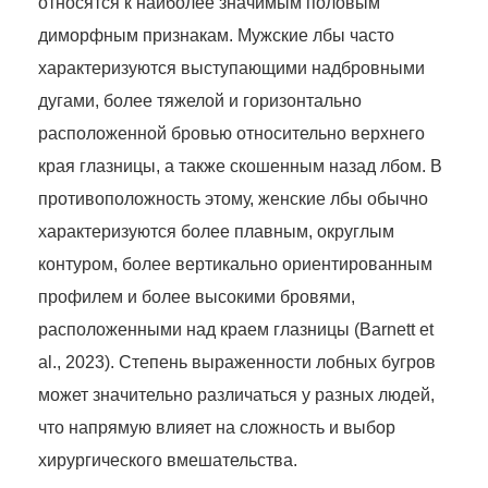
относятся к наиболее значимым половым
диморфным признакам. Мужские лбы часто
характеризуются выступающими надбровными
дугами, более тяжелой и горизонтально
расположенной бровью относительно верхнего
края глазницы, а также скошенным назад лбом. В
противоположность этому, женские лбы обычно
характеризуются более плавным, округлым
контуром, более вертикально ориентированным
профилем и более высокими бровями,
расположенными над краем глазницы (Barnett et
al., 2023). Степень выраженности лобных бугров
может значительно различаться у разных людей,
что напрямую влияет на сложность и выбор
хирургического вмешательства.