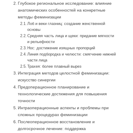
Глубокое региональное исследование: влияние
анатомических особенностей на конкретные
методы феминизации
Лоб и веки глазниц: создание женственной
основы
Средняя часть лица и щеки: придание мягкости
и рельефности
Нос: достижение изящных пропорций
Линия подбородка и челюсти: смягчение нижней
части лица
Трахея: более плавный вырез
Интеграция методов целостной феминизации:
искусство синергии
Предоперационное планирование и
технологические достижения для повышения
точности
Интраоперационные аспекты и проблемы при
сложных процедурах феминизации
Послеоперационное восстановление и
долгосрочное лечение: поддержка