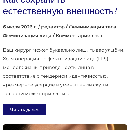
естественную внешность?
6 июля 2026 г.
/
редактор
/
Феминизация тела
,
Феминизация лица
/
Комментариев нет
Ваш хирург может буквально лишить вас улыбки.
Хотя операция по феминизации лица (FFS)
меняет жизнь, приводя черты лица в
соответствие с гендерной идентичностью,
чрезмерное усердие в уменьшении скул и
челюсти может привести к...
Читать далее