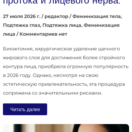
протока и лицевого нерва.
27 июля 2026 г.
/
редактор
/
Феминизация тела
,
Подтяжка глаз
,
Подтяжка лица
,
Феминизация
лица
/
Комментариев нет
Бихэктомия, хирургическое удаление щечного
жирового слоя для достижения более стройного
контура лица, приобрела огромную популярность
в 2026 году. Однако, несмотря на свою
эстетическую привлекательность, эта процедура
сопряжена со значительными рисками.
Читать далее