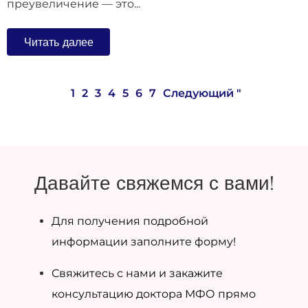
преувеличение — это...
Читать далее
1
2
3
4
5
6
7
Следующий "
Давайте свяжемся с вами!
Для получения подробной
информации заполните форму!
Свяжитесь с нами и закажите
консультацию доктора МФО прямо