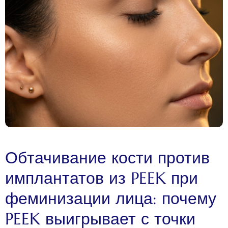
Обтачивание кости против
имплантатов из PEEK при
феминизации лица: почему
PEEK выигрывает с точки