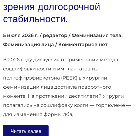
зрения долгосрочной
стабильности.
5 июля 2026 г.
/
редактор
/
Феминизация тела
,
Феминизация лица
/
Комментариев нет
В 2026 году дискуссия о применении метода
сошлифовки кости и имплантатов из
полиэфирэфиркетона (PEEK) в хирургии
феминизации лица достигла поворотного
момента. На протяжении десятилетий хирурги
полагались на сошлифовку кости — торпюлеме —
для изменения формы лба,
Читать далее