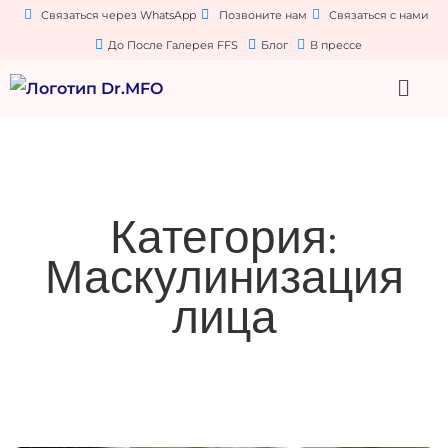
Связаться через WhatsApp
Позвоните нам
Связаться с нами
До После Галерея FFS
Блог
В прессе
Категория:
Маскулинизация
лица