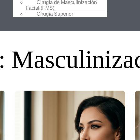
Cirugía de Masculinización
Facial (FMS)
Cirugía Superior
: Masculinizac