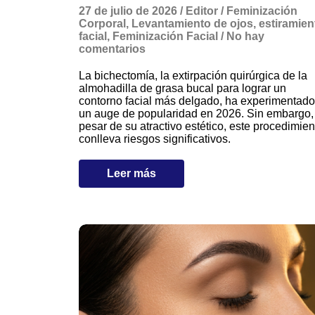
27 de julio de 2026
/
Editor
/
Feminización
Corporal
,
Levantamiento de ojos
,
estiramien
facial
,
Feminización Facial
/
No hay
comentarios
La bichectomía, la extirpación quirúrgica de la
almohadilla de grasa bucal para lograr un
contorno facial más delgado, ha experimentado
un auge de popularidad en 2026. Sin embargo,
pesar de su atractivo estético, este procedimien
conlleva riesgos significativos.
Leer más