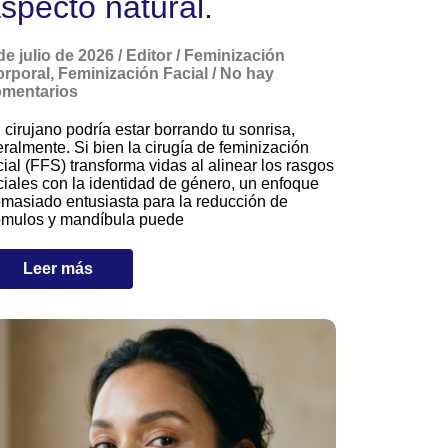
specto natural.
de julio de 2026
/
Editor
/
Feminización
rporal
,
Feminización Facial
/
No hay
mentarios
 cirujano podría estar borrando tu sonrisa,
teralmente. Si bien la cirugía de feminización
cial (FFS) transforma vidas al alinear los rasgos
ciales con la identidad de género, un enfoque
masiado entusiasta para la reducción de
mulos y mandíbula puede
Leer más