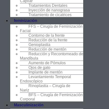
Capilar
Tratamientos Dentales
Inyección de nanograsa
Tratamiento de cicatrices
feminización
FFS – Cirugía de Feminización
Facial
Contorno de la frente
Reducción de la frente
Genioplastia
Reducción de mentón
Reducción y Recontorneado de
Mandíbula
Aumento de Pómulos
Ojos de gato
Implante de mentón
Levantamiento Temporal
Endoscópico
Rinoplastia – Cirugía de
Nariz
BFS – Cirugía de Feminización
Corporal
Masculinización