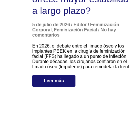
a largo plazo?
5 de julio de 2026
/
Editor
/
Feminización
Corporal
,
Feminización Facial
/
No hay
comentarios
En 2026, el debate entre el limado óseo y los
implantes PEEK en la cirugía de feminización
facial (FFS) ha llegado a un punto de inflexión.
Durante décadas, los cirujanos confiaron en el
limado óseo (törpüleme) para remodelar la frent
Leer más