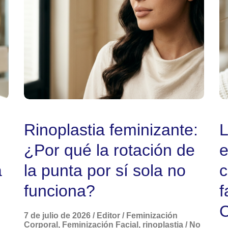
Rinoplastia feminizante:
L
¿Por qué la rotación de
e
a
la punta por sí sola no
c
funciona?
f
C
7 de julio de 2026
/
Editor
/
Feminización
Corporal
,
Feminización Facial
,
rinoplastia
/
No