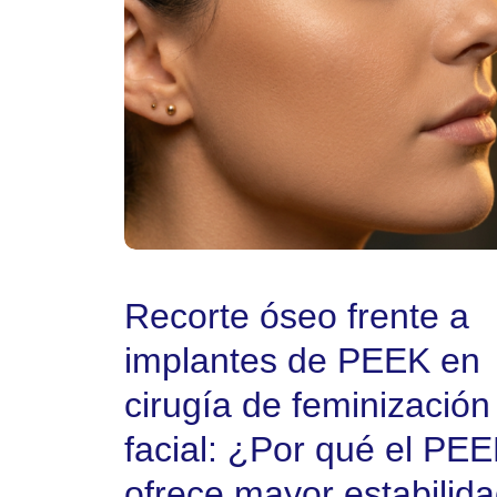
Recorte óseo frente a
implantes de PEEK en
cirugía de feminización
facial: ¿Por qué el PE
ofrece mayor estabilid