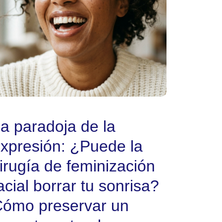
a paradoja de la
xpresión: ¿Puede la
irugía de feminización
acial borrar tu sonrisa?
ómo preservar un