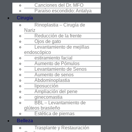
Canciones del Dr. MFO
Paraíso escondido: Antalya
Cirugía
Rinoplastia – Cirugía de
Nariz
Reducción de la frente
Ojos de gato
Levantamiento de mejillas
endoscópico
estiramiento facial
Aumento de Pómulos
Levantamiento de Senos
Aumento de senos
Abdominoplastia
liposucción
Ampliación del pene
ginecomastia
BBL – Levantamiento de
glúteos brasileño
Estética de piernas
Belleza
Trasplante y Restauración