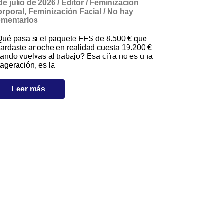
de julio de 2026
/
Editor
/
Feminización
rporal
,
Feminización Facial
/
No hay
mentarios
ué pasa si el paquete FFS de 8.500 € que
ardaste anoche en realidad cuesta 19.200 €
ando vuelvas al trabajo? Esa cifra no es una
ageración, es la
Leer más