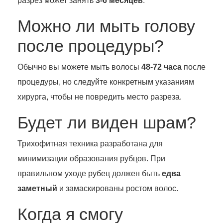
разрез может занять
3-6 месяцев
.
Можно ли мыть голову
после процедуры?
Обычно вы можете мыть волосы
48-72 часа
после
процедуры, но следуйте конкретным указаниям
хирурга, чтобы не повредить место разреза.
Будет ли виден шрам?
Трихофитная техника разработана для
минимизации образования рубцов. При
правильном уходе рубец должен быть
едва
заметный
и замаскированы ростом волос.
Когда я смогу