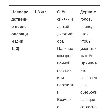
Непосре
1-3 дня
Отёк,
Держите
дственн
синяки и
голову
о после
лёгкий
приподн
операци
дискомф
ятой,
и (дни
орт.
чтобы
1–3)
Наличие
уменьши
компресс
ть отёк.
ионной
Принима
повязки
йте
или
назначен
перевязк
ные
и.
обезболи
Возможн
вающие
о
согласно