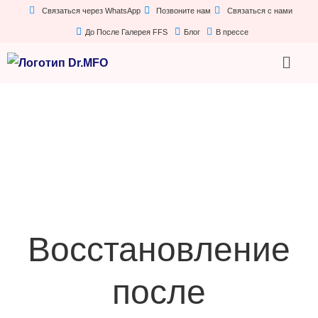
Связаться через WhatsApp
Позвоните нам
Связаться с нами
До После Галерея FFS
Блог
В прессе
Восстановление
после