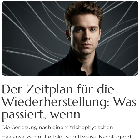
Der Zeitplan für die
Wiederherstellung: Was
passiert, wenn
Die Genesung nach einem trichophytischen
Haaransatzschnitt erfolgt schrittweise. Nachfolgend