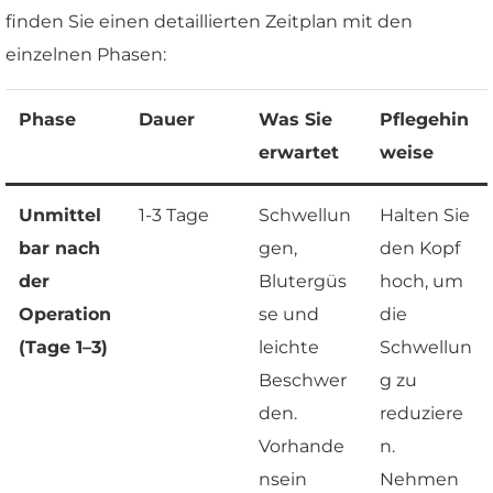
finden Sie einen detaillierten Zeitplan mit den
einzelnen Phasen:
Phase
Dauer
Was Sie
Pflegehin
erwartet
weise
Unmittel
1-3 Tage
Schwellun
Halten Sie
bar nach
gen,
den Kopf
der
Blutergüs
hoch, um
Operation
se und
die
(Tage 1–3)
leichte
Schwellun
Beschwer
g zu
den.
reduziere
Vorhande
n.
nsein
Nehmen