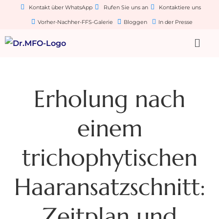
Kontakt über WhatsApp
Rufen Sie uns an
Kontaktiere uns
Vorher-Nachher-FFS-Galerie
Bloggen
In der Presse
Erholung nach
einem
trichophytischen
Haaransatzschnitt:
Zeitplan und