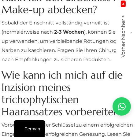
Make-up abdecken?
Vorher Nachher >
Sobald der Einschnitt vollständig verheilt ist
(normalerweise nach
2-3 Wochen
), können Sie Make-
up verwenden, um verbleibende Rötungen oder
Narben zu kaschieren. Fragen Sie Ihren Chirurgen
nach Empfehlungen zu sicheren Produkten.
Wie kann ich mich auf die
Inzision meines
trichophytischen
Haaransatzes vorbereiten?
Vorbereitung ist der Schlüssel zu einem erfolgreichen
German
Eingriff und einer erfolgreichen Genesung. Lesen Sie