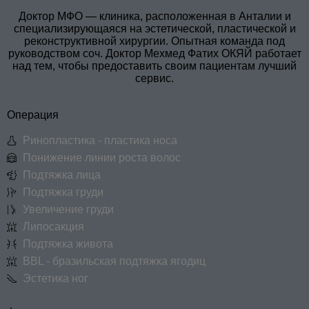
Доктор МФО — клиника, расположенная в Анталии и
специализирующаяся на эстетической, пластической и
реконструктивной хирургии. Опытная команда под
руководством соч. Доктор Мехмед Фатих ОКЯЙ работает
над тем, чтобы предоставить своим пациентам лучший
сервис.
Операция
Ринопластика - пластика носа
Понижение линии роста волос
Подтяжка лица
Подтяжка груди
Увеличение груди
Липосакция
Подтяжка живота
BBL - бразильская подтяжка ягодиц
Эстетика ног