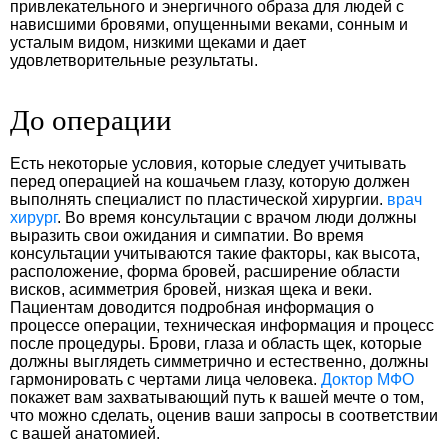
привлекательного и энергичного образа для людей с
нависшими бровями, опущенными веками, сонным и
усталым видом, низкими щеками и дает
удовлетворительные результаты.
До операции
Есть некоторые условия, которые следует учитывать
перед операцией на кошачьем глазу, которую должен
выполнять специалист по пластической хирургии.
врач
хирург
. Во время консультации с врачом люди должны
выразить свои ожидания и симпатии. Во время
консультации учитываются такие факторы, как высота,
расположение, форма бровей, расширение области
висков, асимметрия бровей, низкая щека и веки.
Пациентам доводится подробная информация о
процессе операции, техническая информация и процесс
после процедуры. Брови, глаза и область щек, которые
должны выглядеть симметрично и естественно, должны
гармонировать с чертами лица человека.
Доктор МФО
покажет вам захватывающий путь к вашей мечте о том,
что можно сделать, оценив ваши запросы в соответствии
с вашей анатомией.