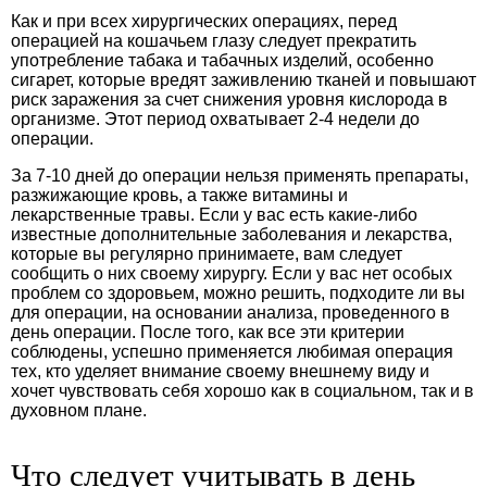
Как и при всех хирургических операциях, перед
операцией на кошачьем глазу следует прекратить
употребление табака и табачных изделий, особенно
сигарет, которые вредят заживлению тканей и повышают
риск заражения за счет снижения уровня кислорода в
организме. Этот период охватывает 2-4 недели до
операции.
За 7-10 дней до операции нельзя применять препараты,
разжижающие кровь, а также витамины и
лекарственные травы. Если у вас есть какие-либо
известные дополнительные заболевания и лекарства,
которые вы регулярно принимаете, вам следует
сообщить о них своему хирургу. Если у вас нет особых
проблем со здоровьем, можно решить, подходите ли вы
для операции, на основании анализа, проведенного в
день операции. После того, как все эти критерии
соблюдены, успешно применяется любимая операция
тех, кто уделяет внимание своему внешнему виду и
хочет чувствовать себя хорошо как в социальном, так и в
духовном плане.
Что следует учитывать в день