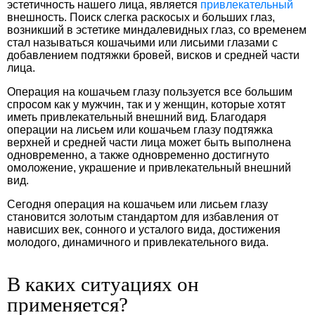
эстетичность нашего лица, является
привлекательный
внешность. Поиск слегка раскосых и больших глаз,
возникший в эстетике миндалевидных глаз, со временем
стал называться кошачьими или лисьими глазами с
добавлением подтяжки бровей, висков и средней части
лица.
Операция на кошачьем глазу пользуется все большим
спросом как у мужчин, так и у женщин, которые хотят
иметь привлекательный внешний вид. Благодаря
операции на лисьем или кошачьем глазу подтяжка
верхней и средней части лица может быть выполнена
одновременно, а также одновременно достигнуто
омоложение, украшение и привлекательный внешний
вид.
Сегодня операция на кошачьем или лисьем глазу
становится золотым стандартом для избавления от
нависших век, сонного и усталого вида, достижения
молодого, динамичного и привлекательного вида.
В каких ситуациях он
применяется?