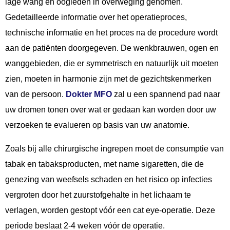
lage wang en oogleden in overweging genomen.
Gedetailleerde informatie over het operatieproces,
technische informatie en het proces na de procedure wordt
aan de patiënten doorgegeven. De wenkbrauwen, ogen en
wanggebieden, die er symmetrisch en natuurlijk uit moeten
zien, moeten in harmonie zijn met de gezichtskenmerken
van de persoon.
Dokter MFO
zal u een spannend pad naar
uw dromen tonen over wat er gedaan kan worden door uw
verzoeken te evalueren op basis van uw anatomie.
Zoals bij alle chirurgische ingrepen moet de consumptie van
tabak en tabaksproducten, met name sigaretten, die de
genezing van weefsels schaden en het risico op infecties
vergroten door het zuurstofgehalte in het lichaam te
verlagen, worden gestopt vóór een cat eye-operatie. Deze
periode beslaat 2-4 weken vóór de operatie.