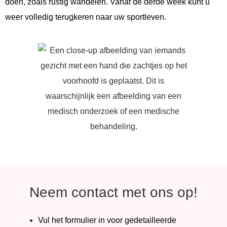
doen, zoals rustig wandelen. Vanaf de derde week kunt u
weer volledig terugkeren naar uw sportleven.
Neem contact met ons op!
Vul het formulier in voor gedetailleerde