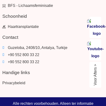
BFS - Lichaamsfeminisatie
Schoonheid
Haartransplantatie
Contact
Guzeloba, 2408/10, Antalya, Turkije
+90 552 800 33 22
+90 552 800 33 22
Voor Afters >
Handige links
Privacybeleid
Alle rechten voorbehouden. Alleen ter informatie