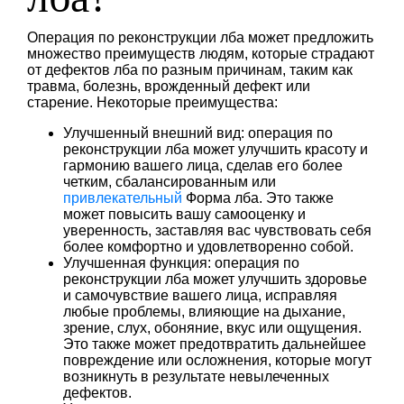
Операция по реконструкции лба может предложить
множество преимуществ людям, которые страдают
от дефектов лба по разным причинам, таким как
травма, болезнь, врожденный дефект или
старение. Некоторые преимущества:
Улучшенный внешний вид: операция по
реконструкции лба может улучшить красоту и
гармонию вашего лица, сделав его более
четким, сбалансированным или
привлекательный
Форма лба. Это также
может повысить вашу самооценку и
уверенность, заставляя вас чувствовать себя
более комфортно и удовлетворенно собой.
Улучшенная функция: операция по
реконструкции лба может улучшить здоровье
и самочувствие вашего лица, исправляя
любые проблемы, влияющие на дыхание,
зрение, слух, обоняние, вкус или ощущения.
Это также может предотвратить дальнейшее
повреждение или осложнения, которые могут
возникнуть в результате невылеченных
дефектов.