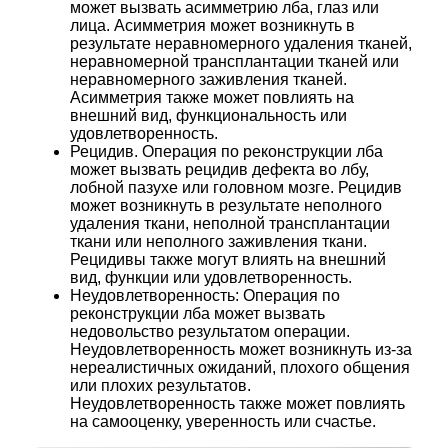
может вызвать асимметрию лба, глаз или
лица. Асимметрия может возникнуть в
результате неравномерного удаления тканей,
неравномерной трансплантации тканей или
неравномерного заживления тканей.
Асимметрия также может повлиять на
внешний вид, функциональность или
удовлетворенность.
Рецидив. Операция по реконструкции лба
может вызвать рецидив дефекта во лбу,
лобной пазухе или головном мозге. Рецидив
может возникнуть в результате неполного
удаления ткани, неполной трансплантации
ткани или неполного заживления ткани.
Рецидивы также могут влиять на внешний
вид, функции или удовлетворенность.
Неудовлетворенность: Операция по
реконструкции лба может вызвать
недовольство результатом операции.
Неудовлетворенность может возникнуть из-за
нереалистичных ожиданий, плохого общения
или плохих результатов.
Неудовлетворенность также может повлиять
на самооценку, уверенность или счастье.