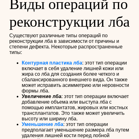
Виды операций по
реконструкции лба
Существуют различные типы операций по
реконструкции лба в зависимости от причины и
степени дефекта. Некоторые распространенные
типы:
Контурная пластика лба
: этот тип операции
включает в себя удаление лишней кожи или
жира со лба для создания более четкого и
сбалансированного внешнего вида. Он также
может исправить асимметрию или неровности
формы лба.
Увеличение лба
: этот тип операции включает
добавление объема или выступа лба с
помощью имплантатов, жировых или костных
трансплантатов. Это также может увеличить
высоту или ширину лба.
Уменьшение лба
: этот тип операции
предполагает уменьшение размера лба путем
удаления лишней кости перед лобной