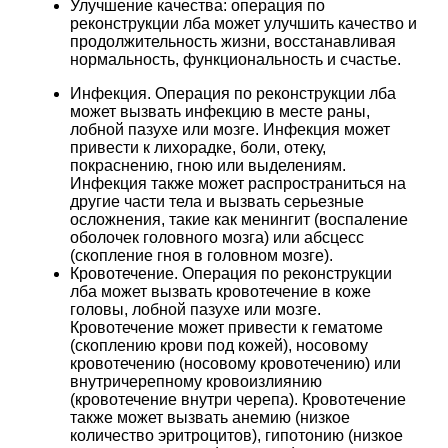
Улучшение качества: операция по
реконструкции лба может улучшить качество и
продолжительность жизни, восстанавливая
нормальность, функциональность и счастье.
Инфекция. Операция по реконструкции лба
может вызвать инфекцию в месте раны,
лобной пазухе или мозге. Инфекция может
привести к лихорадке, боли, отеку,
покраснению, гною или выделениям.
Инфекция также может распространиться на
другие части тела и вызвать серьезные
осложнения, такие как менингит (воспаление
оболочек головного мозга) или абсцесс
(скопление гноя в головном мозге).
Кровотечение. Операция по реконструкции
лба может вызвать кровотечение в коже
головы, лобной пазухе или мозге.
Кровотечение может привести к гематоме
(скоплению крови под кожей), носовому
кровотечению (носовому кровотечению) или
внутричерепному кровоизлиянию
(кровотечение внутри черепа). Кровотечение
также может вызвать анемию (низкое
количество эритроцитов), гипотонию (низкое