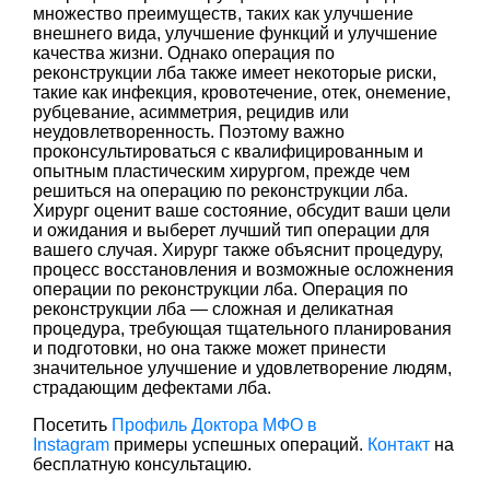
множество преимуществ, таких как улучшение
внешнего вида, улучшение функций и улучшение
качества жизни. Однако операция по
реконструкции лба также имеет некоторые риски,
такие как инфекция, кровотечение, отек, онемение,
рубцевание, асимметрия, рецидив или
неудовлетворенность. Поэтому важно
проконсультироваться с квалифицированным и
опытным пластическим хирургом, прежде чем
решиться на операцию по реконструкции лба.
Хирург оценит ваше состояние, обсудит ваши цели
и ожидания и выберет лучший тип операции для
вашего случая. Хирург также объяснит процедуру,
процесс восстановления и возможные осложнения
операции по реконструкции лба. Операция по
реконструкции лба — сложная и деликатная
процедура, требующая тщательного планирования
и подготовки, но она также может принести
значительное улучшение и удовлетворение людям,
страдающим дефектами лба.
Посетить
Профиль Доктора МФО в
Instagram
примеры успешных операций.
Контакт
на
бесплатную консультацию.