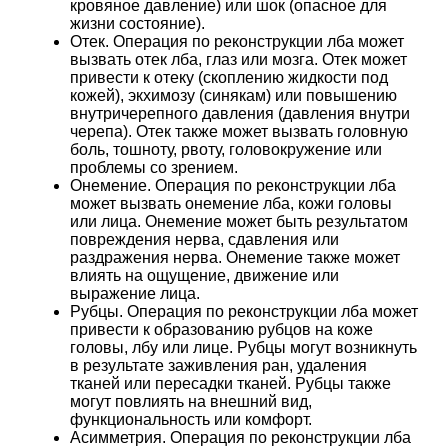
кровяное давление) или шок (опасное для
жизни состояние).
Отек. Операция по реконструкции лба может
вызвать отек лба, глаз или мозга. Отек может
привести к отеку (скоплению жидкости под
кожей), экхимозу (синякам) или повышению
внутричерепного давления (давления внутри
черепа). Отек также может вызвать головную
боль, тошноту, рвоту, головокружение или
проблемы со зрением.
Онемение. Операция по реконструкции лба
может вызвать онемение лба, кожи головы
или лица. Онемение может быть результатом
повреждения нерва, сдавления или
раздражения нерва. Онемение также может
влиять на ощущение, движение или
выражение лица.
Рубцы. Операция по реконструкции лба может
привести к образованию рубцов на коже
головы, лбу или лице. Рубцы могут возникнуть
в результате заживления ран, удаления
тканей или пересадки тканей. Рубцы также
могут повлиять на внешний вид,
функциональность или комфорт.
Асимметрия. Операция по реконструкции лба