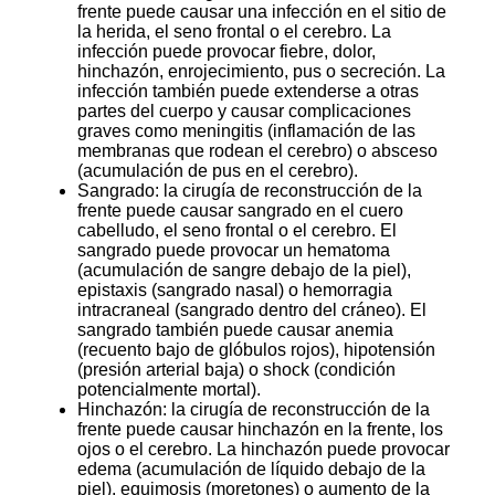
frente puede causar una infección en el sitio de
la herida, el seno frontal o el cerebro. La
infección puede provocar fiebre, dolor,
hinchazón, enrojecimiento, pus o secreción. La
infección también puede extenderse a otras
partes del cuerpo y causar complicaciones
graves como meningitis (inflamación de las
membranas que rodean el cerebro) o absceso
(acumulación de pus en el cerebro).
Sangrado: la cirugía de reconstrucción de la
frente puede causar sangrado en el cuero
cabelludo, el seno frontal o el cerebro. El
sangrado puede provocar un hematoma
(acumulación de sangre debajo de la piel),
epistaxis (sangrado nasal) o hemorragia
intracraneal (sangrado dentro del cráneo). El
sangrado también puede causar anemia
(recuento bajo de glóbulos rojos), hipotensión
(presión arterial baja) o shock (condición
potencialmente mortal).
Hinchazón: la cirugía de reconstrucción de la
frente puede causar hinchazón en la frente, los
ojos o el cerebro. La hinchazón puede provocar
edema (acumulación de líquido debajo de la
piel), equimosis (moretones) o aumento de la