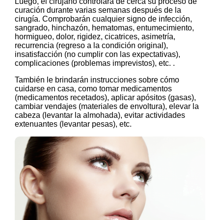
Luego, el cirujano controlará de cerca su proceso de
curación durante varias semanas después de la
cirugía. Comprobarán cualquier signo de infección,
sangrado, hinchazón, hematomas, entumecimiento,
hormigueo, dolor, rigidez, cicatrices, asimetría,
recurrencia (regreso a la condición original),
insatisfacción (no cumplir con las expectativas),
complicaciones (problemas imprevistos), etc. .
También le brindarán instrucciones sobre cómo
cuidarse en casa, como tomar medicamentos
(medicamentos recetados), aplicar apósitos (gasas),
cambiar vendajes (materiales de envoltura), elevar la
cabeza (levantar la almohada), evitar actividades
extenuantes (levantar pesas), etc.