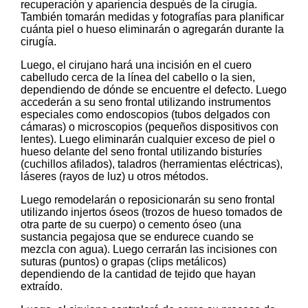
recuperación y apariencia después de la cirugía.
También tomarán medidas y fotografías para planificar
cuánta piel o hueso eliminarán o agregarán durante la
cirugía.
Luego, el cirujano hará una incisión en el cuero
cabelludo cerca de la línea del cabello o la sien,
dependiendo de dónde se encuentre el defecto. Luego
accederán a su seno frontal utilizando instrumentos
especiales como endoscopios (tubos delgados con
cámaras) o microscopios (pequeños dispositivos con
lentes). Luego eliminarán cualquier exceso de piel o
hueso delante del seno frontal utilizando bisturíes
(cuchillos afilados), taladros (herramientas eléctricas),
láseres (rayos de luz) u otros métodos.
Luego remodelarán o reposicionarán su seno frontal
utilizando injertos óseos (trozos de hueso tomados de
otra parte de su cuerpo) o cemento óseo (una
sustancia pegajosa que se endurece cuando se
mezcla con agua). Luego cerrarán las incisiones con
suturas (puntos) o grapas (clips metálicos)
dependiendo de la cantidad de tejido que hayan
extraído.