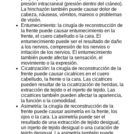
presión intracraneal (presión dentro del cráneo).
La hinchazón también puede causar dolor de
cabeza, náuseas, vómitos, mareos o problemas
de visión.
Entumecimiento: la cirugía de reconstrucción de
la frente puede causar entumecimiento en la
frente, el cuero cabelludo o la cara. El
entumecimiento puede ser el resultado de daño
a los nervios, compresión de los nervios o
irritación de los nervios. El entumecimiento
también puede afectar la sensación, el
movimiento o la expresión.
Cicatrización: la cirugía de reconstrucción de la
frente puede causar cicatrices en el cuero
cabelludo, la frente o la cara. Las cicatrices
pueden resultar de la cicatrización de heridas, la
extracción de tejido o el injerto de tejido. Las
cicatrices también pueden afectar la apariencia,
la función o la comodidad.
Asimetría: la cirugía de reconstrucción de la
frente puede causar asimetría en la frente, los
ojos o la cara. La asimetría puede ser el
resultado de una extracción de tejido desigual,
un injerto de tejido desigual o una curación de
tejido desigual. La asimetría también puede