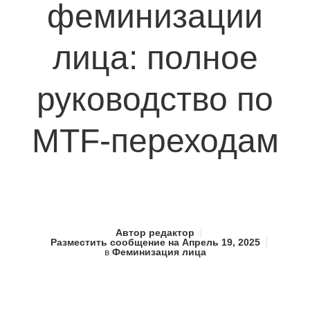
феминизации
лица: полное
руководство по
MTF-переходам
Автор
редактор
Разместить сообщение на
Апрель 19, 2025
в
Феминизация лица