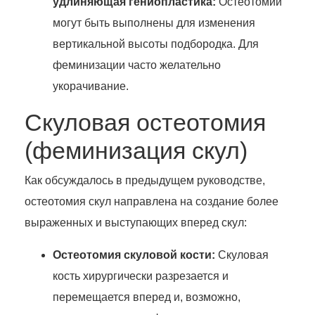
удлиняющая гениопластика:
Остеотомии
могут быть выполнены для изменения
вертикальной высоты подбородка. Для
феминизации часто желательно
укорачивание.
Скуловая остеотомия
(феминизация скул)
Как обсуждалось в предыдущем руководстве,
остеотомия скул направлена на создание более
выраженных и выступающих вперед скул:
Остеотомия скуловой кости:
Скуловая
кость хирургически разрезается и
перемещается вперед и, возможно,