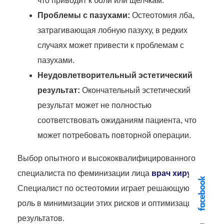
что приводит к боли или щелчкам.
Проблемы с пазухами:
Остеотомия лба,
затрагивающая лобную пазуху, в редких
случаях может привести к проблемам с
пазухами.
Неудовлетворительный эстетический
результат:
Окончательный эстетический
результат может не полностью
соответствовать ожиданиям пациента, что
может потребовать повторной операции.
Выбор опытного и высококвалифицированного
специалиста по феминизации лица
врач хирург
Специалист по остеотомии играет решающую
роль в минимизации этих рисков и оптимизации
результатов.