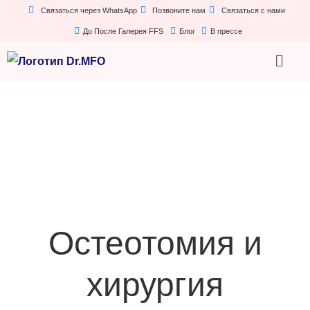
Связаться через WhatsApp
Позвоните нам
Связаться с нами
До После Галерея FFS
Блог
В прессе
Остеотомия и
хирургия