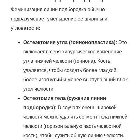
Феминизация линии подбородка обычно
подразумевает уменьшение ее ширины и
угловатости:
Остеэктомия угла (гонионопластика):
Это
включает в себя хирургическое изменение
угла нижней челюсти (гониона). Кость
удаляется, чтобы создать более гладкий,
более изогнутый и менее выступающий вбок
угол челюсти.
Остеотомия тела (сужение линии
подбородка):
В случаях очень широкой
челюсти можно удалить сегмент тела нижней
челюсти (горизонтальную часть челюстной
кости), чтобы сузить общую линию челюсти.