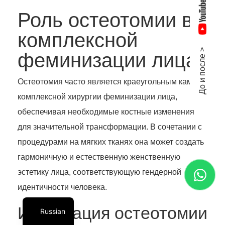
Роль остеотомии в
комплексной
До и после >
феминизации лица
Остеотомия часто является краеугольным камнем
комплексной хирургии феминизации лица,
обеспечивая необходимые костные изменения
для значительной трансформации. В сочетании с
процедурами на мягких тканях она может создать
гармоничную и естественную женственную
эстетику лица, соответствующую гендерной
идентичности человека.
Интеграция остеотомии
Russian