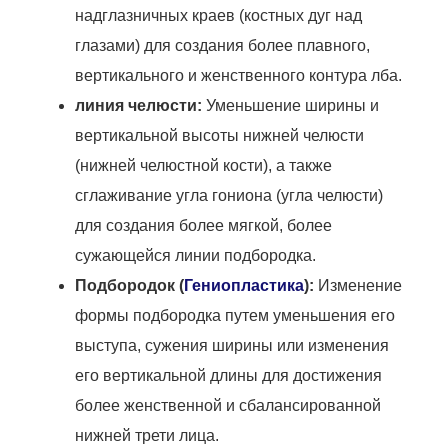
надглазничных краев (костных дуг над
глазами) для создания более плавного,
вертикального и женственного контура лба.
линия челюсти:
Уменьшение ширины и
вертикальной высоты нижней челюсти
(нижней челюстной кости), а также
сглаживание угла гониона (угла челюсти)
для создания более мягкой, более
сужающейся линии подбородка.
Подбородок (
Гениопластика
):
Изменение
формы подбородка путем уменьшения его
выступа, сужения ширины или изменения
его вертикальной длины для достижения
более женственной и сбалансированной
нижней трети лица.