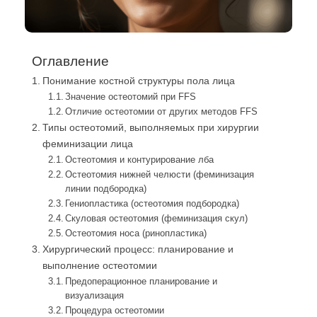
Оглавление
Понимание костной структуры пола лица
Значение остеотомий при FFS
Отличие остеотомии от других методов FFS
Типы остеотомий, выполняемых при хирургии
феминизации лица
Остеотомия и контурирование лба
Остеотомия нижней челюсти (феминизация
линии подбородка)
Гениопластика (остеотомия подбородка)
Скуловая остеотомия (феминизация скул)
Остеотомия носа (ринопластика)
Хирургический процесс: планирование и
выполнение остеотомии
Предоперационное планирование и
визуализация
Процедура остеотомии