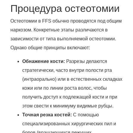
Процедура остеотомии
Остеотомии в FFS обычно проводятся под общим
наркозом. Конкретные этапы различаются в
зависимости от типа выполняемой остеотомии.
Однако общие принципы включают:
Обнажение кости:
Разрезы делаются
стратегически, часто внутри полости рта
(интраорально) или в естественных складках
кожи или по линии роста волос, чтобы
получить доступ к подлежащей кости и при
этом свести к минимуму видимые рубцы.
Точная резка костей:
С помощью
специализированных хирургических пил и
боров (вращающихся режущих