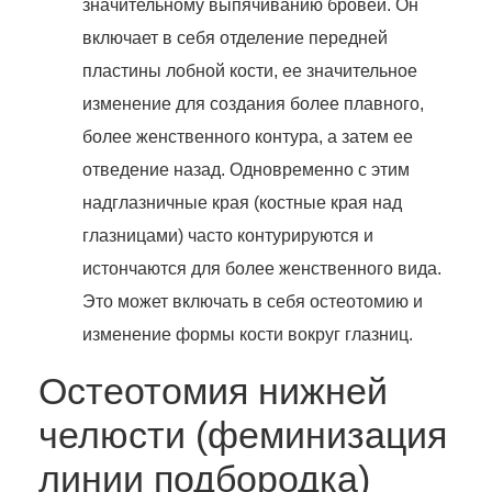
значительному выпячиванию бровей. Он
включает в себя отделение передней
пластины лобной кости, ее значительное
изменение для создания более плавного,
более женственного контура, а затем ее
отведение назад. Одновременно с этим
надглазничные края (костные края над
глазницами) часто контурируются и
истончаются для более женственного вида.
Это может включать в себя остеотомию и
изменение формы кости вокруг глазниц.
Остеотомия нижней
челюсти (феминизация
линии подбородка)