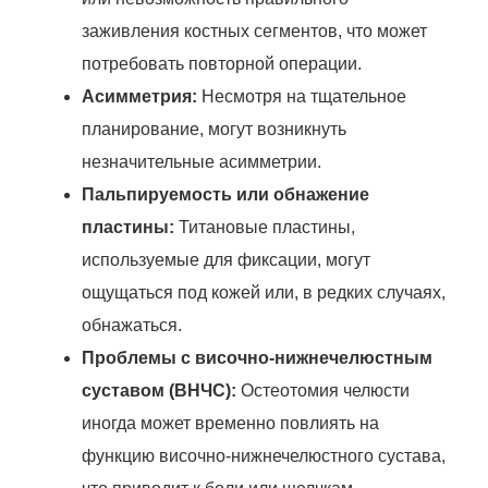
заживления костных сегментов, что может
потребовать повторной операции.
Асимметрия:
Несмотря на тщательное
планирование, могут возникнуть
незначительные асимметрии.
Пальпируемость или обнажение
пластины:
Титановые пластины,
используемые для фиксации, могут
ощущаться под кожей или, в редких случаях,
обнажаться.
Проблемы с височно-нижнечелюстным
суставом (ВНЧС):
Остеотомия челюсти
иногда может временно повлиять на
функцию височно-нижнечелюстного сустава,