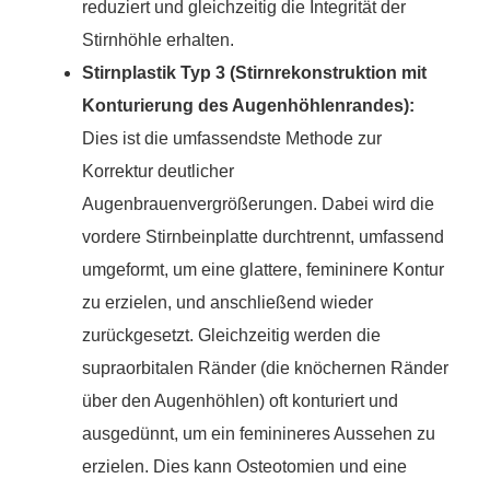
reduziert und gleichzeitig die Integrität der
Stirnhöhle erhalten.
Stirnplastik Typ 3 (Stirnrekonstruktion mit
Konturierung des Augenhöhlenrandes):
Dies ist die umfassendste Methode zur
Korrektur deutlicher
Augenbrauenvergrößerungen. Dabei wird die
vordere Stirnbeinplatte durchtrennt, umfassend
umgeformt, um eine glattere, femininere Kontur
zu erzielen, und anschließend wieder
zurückgesetzt. Gleichzeitig werden die
supraorbitalen Ränder (die knöchernen Ränder
über den Augenhöhlen) oft konturiert und
ausgedünnt, um ein feminineres Aussehen zu
erzielen. Dies kann Osteotomien und eine