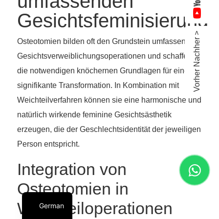
umfassenden
Gesichtsfeminisierung
Vorher Nachher >
Osteotomien bilden oft den Grundstein umfassender
Gesichtsverweiblichungsoperationen und schaffen
die notwendigen knöchernen Grundlagen für eine
signifikante Transformation. In Kombination mit
Weichteilverfahren können sie eine harmonische und
natürlich wirkende feminine Gesichtsästhetik
erzeugen, die der Geschlechtsidentität der jeweiligen
Person entspricht.
Integration von
Osteotomien in
Weichteiloperationen
German