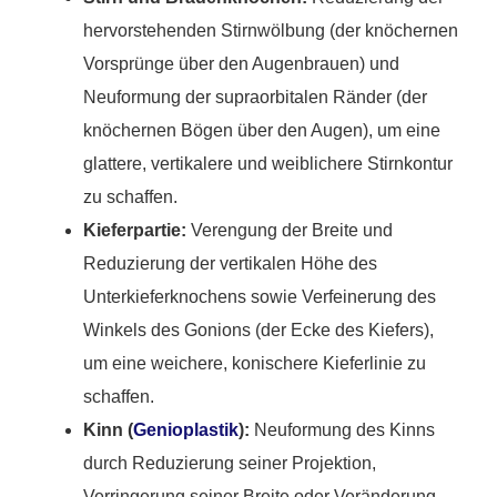
hervorstehenden Stirnwölbung (der knöchernen
Vorsprünge über den Augenbrauen) und
Neuformung der supraorbitalen Ränder (der
knöchernen Bögen über den Augen), um eine
glattere, vertikalere und weiblichere Stirnkontur
zu schaffen.
Kieferpartie:
Verengung der Breite und
Reduzierung der vertikalen Höhe des
Unterkieferknochens sowie Verfeinerung des
Winkels des Gonions (der Ecke des Kiefers),
um eine weichere, konischere Kieferlinie zu
schaffen.
Kinn (
Genioplastik
):
Neuformung des Kinns
durch Reduzierung seiner Projektion,
Verringerung seiner Breite oder Veränderung