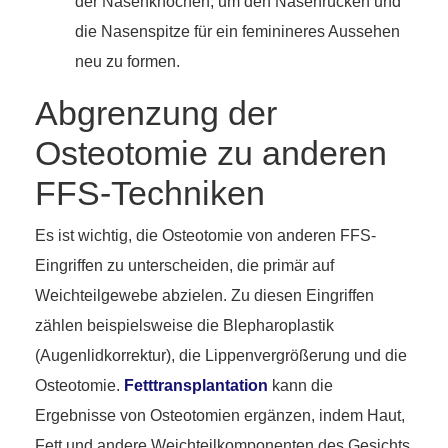
der Nasenknochen, um den Nasenrücken und
die Nasenspitze für ein feminineres Aussehen
neu zu formen.
Abgrenzung der
Osteotomie zu anderen
FFS-Techniken
Es ist wichtig, die Osteotomie von anderen FFS-
Eingriffen zu unterscheiden, die primär auf
Weichteilgewebe abzielen. Zu diesen Eingriffen
zählen beispielsweise die Blepharoplastik
(Augenlidkorrektur), die Lippenvergrößerung und die
Osteotomie.
Fetttransplantation
kann die
Ergebnisse von Osteotomien ergänzen, indem Haut,
Fett und andere Weichteilkomponenten des Gesichts