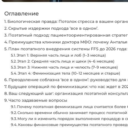
Оглавление
Биологическая правда: Потолок стресса в вашем орга
Скрытые издержки подхода ‘все в одном’.
Поэтапный подход: пациентоориентированная стратеги
Преимущества клиники доктора МФО: почему Анталья
План поэтапного внедрения системы FFS до 2026 года
Этап 1: Верхняя часть лица и лоб (1–3 месяца)
Этап 2: Средняя часть лица и щеки (4–6 месяцев)
Этап 3: Нижняя часть лица и челюсть (7–9 месяцев)
Этап 4: Феминизация тела (10–12 месяцев и старше)
Преодоление соблазна ‘все в одном’: руководство для
Будущее операций по феминизации: что нас ждет в 202
Ваш следующий шаг: организация поэтапной консульт
Часто задаваемые вопросы
Почему поэтапная феминизация лица считается более 
Сколько времени обычно занимает процесс поэтапной 
Могу ли я изменить порядок выполнения процедур в 
Каковы финансовые преимущества поэтапного провед