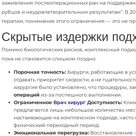
заживления послеоперационных ран на поддержани
рубцов и неудовлетворительным результатам”. В 
терапии, понимание этого ограничения — это не п
Скрытые издержки подхо
Помимо биологических рисков, комплексный подход
пока не становится слишком поздно:
Порочная точность:
Хирурги, работающие в ус
отдавать приоритет скорости, а не тщательности
хирургия
было установлено, что процедуры, з
операций
из-за поспешного выполнения.
Ограниченное
Врач хирург
Доступность:
Клин
предлагается лишь небольшое количество мес
настаивающие на комплексном подходе, часто с
физический переходный период.
Эмоциональная перегрузка:
Восстановление –