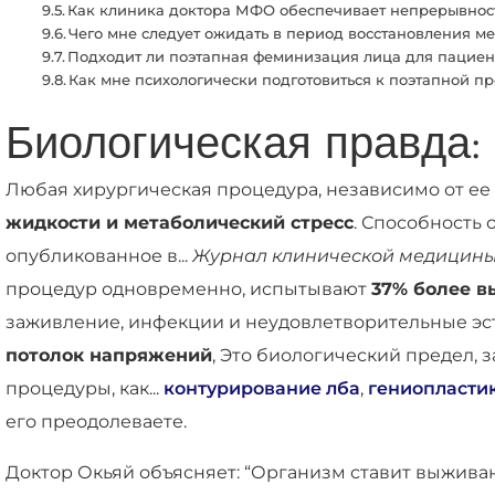
Как клиника доктора МФО обеспечивает непрерывнос
Чего мне следует ожидать в период восстановления м
Подходит ли поэтапная феминизация лица для пациен
Как мне психологически подготовиться к поэтапной 
Биологическая правда:
Любая хирургическая процедура, независимо от ее 
жидкости и метаболический стресс
. Способность
опубликованное в...
Журнал клинической медицин
процедур одновременно, испытывают
37% более в
заживление, инфекции и неудовлетворительные эст
потолок напряжений
, Это биологический предел, 
процедуры, как...
контурирование лба
,
гениопласти
его преодолеваете.
Доктор Окьяй объясняет: “Организм ставит выживан