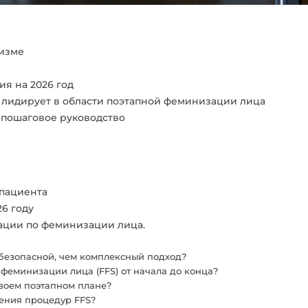
низме
я на 2026 год
 лидирует в области поэтапной феминизации лица
: пошаговое руководство
 пациента
6 году
ации по феминизации лица.
безопасной, чем комплексный подход?
феминизации лица (FFS) от начала до конца?
своем поэтапном плане?
ения процедур FFS?