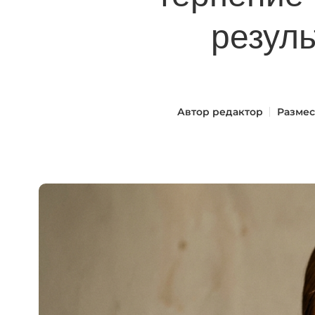
резуль
Автор
редактор
Размес