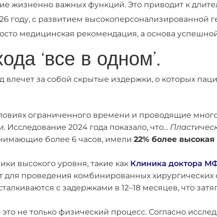
е жизненно важных функций. Это приводит к длите
2026 году, с развитием высокоперсонализированной
росто медицинская рекомендация, а основа успешно
да ‘все в одном’.
 влечет за собой скрытые издержки, о которых пац
ловиях ограниченного времени и проводящие много
. Исследование 2024 года показало, что...
Пластическ
анимающие более 6 часов, имели
22% более высокая
ики высокого уровня, такие как
Клиника доктора МФ
т для проведения комбинированных хирургических 
талкиваются с задержками в 12–18 месяцев, что зат
 это не только физический процесс. Согласно иссле