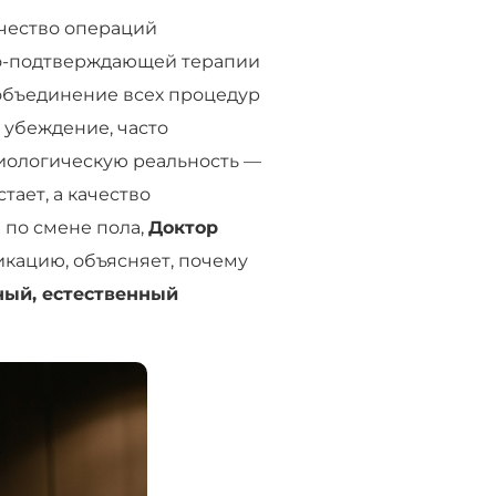
чество операций
рно-подтверждающей терапии
 объединение всех процедур
 убеждение, часто
иологическую реальность —
тает, а качество
 по смене пола,
Доктор
кацию, объясняет, почему
ный, естественный