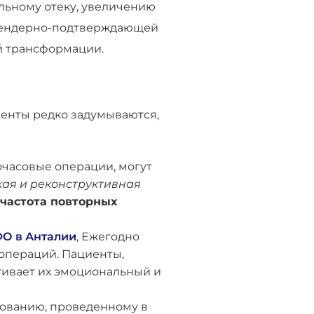
льному отеку, увеличению
 гендерно-подтверждающей
й трансформации.
иенты редко задумываются,
часовые операции, могут
ая и реконструктивная
 частота повторных
О в Анталии
, Ежегодно
операций. Пациенты,
ягивает их эмоциональный и
дованию, проведенному в