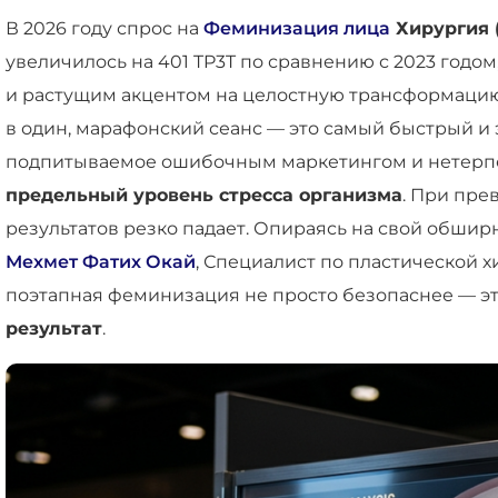
В 2026 году спрос на
Феминизация лица
Хирургия 
увеличилось на 401 TP3T по сравнению с 2023 год
и растущим акцентом на целостную трансформацию.
в один, марафонский сеанс — это самый быстрый и 
подпитываемое ошибочным маркетингом и нетерпе
предельный уровень стресса организма
. При пре
результатов резко падает. Опираясь на свой обши
Мехмет Фатих Окай
, Специалист по пластической 
поэтапная феминизация не просто безопаснее — эт
результат
.