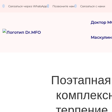
Связаться через WhatsApp
Позвоните нам
Связаться с нами
Доктор 
Маскулин
Поэтапная
комплексн
терпение