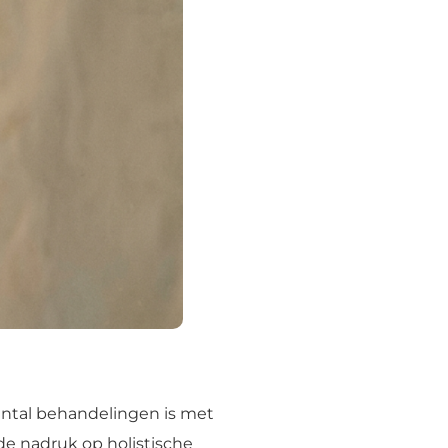
ntal behandelingen is met
e nadruk op holistische