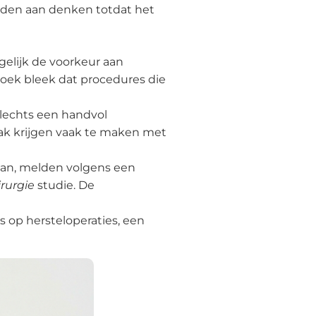
elden aan denken totdat het
elijk de voorkeur aan
oek bleek dat procedures die
n slechts een handvol
pak krijgen vaak te maken met
gaan, melden volgens een
irurgie
studie. De
s op hersteloperaties, een