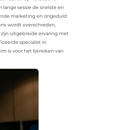
n lange sessie de snelste en
idende marketing en ongeduld
ens wordt overschreden,
 zijn uitgebreide ervaring met
iceerde specialist in
eim is voor het bereiken van