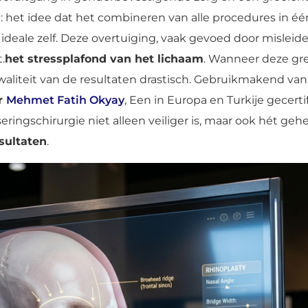
n: het idee dat het combineren van alle procedures in éé
 ideale zelf. Deze overtuiging, vaak gevoed door misle
.
het stressplafond van het lichaam
. Wanneer deze gr
waliteit van de resultaten drastisch. Gebruikmakend van
r
Mehmet Fatih Okyay
, Een in Europa en Turkije gecertif
eringschirurgie niet alleen veiliger is, maar ook hét geh
sultaten
.