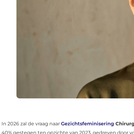
In 2026 zal de vraag naar
Gezichtsfeminisering
Chirurg
40% gestegen ten opzichte van 2023, gedreven door v