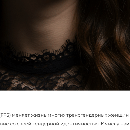
(FFS) меняет жизнь многих трансгендерных женщин
вие со своей гендерной идентичностью. К числу на