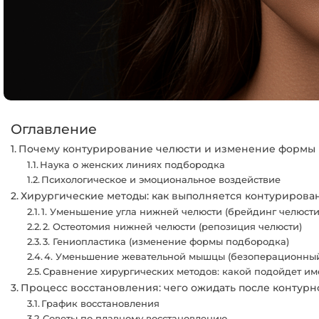
Оглавление
Почему контурирование челюсти и изменение формы
Наука о женских линиях подбородка
Психологическое и эмоциональное воздействие
Хирургические методы: как выполняется контуриров
1. Уменьшение угла нижней челюсти (брейдинг челюсти
2. Остеотомия нижней челюсти (репозиция челюсти)
3. Гениопластика (изменение формы подбородка)
4. Уменьшение жевательной мышцы (безоперационный
Сравнение хирургических методов: какой подойдет им
Процесс восстановления: чего ожидать после контур
График восстановления
Советы по плавному восстановлению