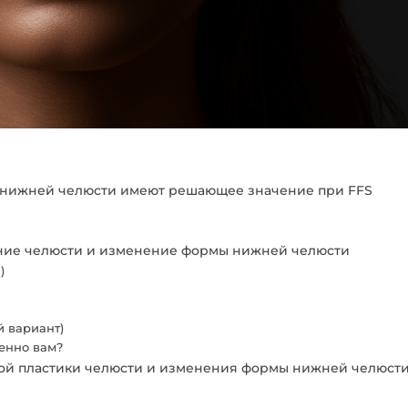
 нижней челюсти имеют решающее значение при FFS
ание челюсти и изменение формы нижней челюсти
)
 вариант)
енно вам?
ной пластики челюсти и изменения формы нижней челюст