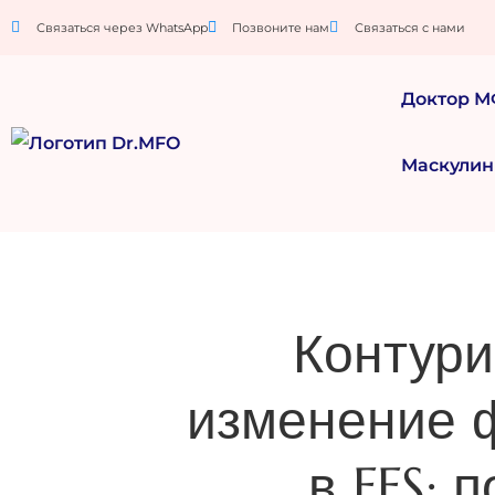
Связаться через WhatsApp
Позвоните нам
Связаться с нами
Доктор 
Маскулин
Контури
изменение 
в FFS: 