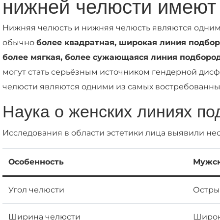
нижней челюсти имеют
Нижняя челюсть и нижняя челюсть являются одним
обычно
более квадратная, широкая линия подбо
более мягкая, более сужающаяся линия подборо
могут стать серьёзным источником гендерной дис
челюсти являются одними из самых востребованных
Наука о женских линиях по
Исследования в области эстетики лица выявили н
Особенность
Мужск
Угол челюсти
Острый
Ширина челюсти
Широк