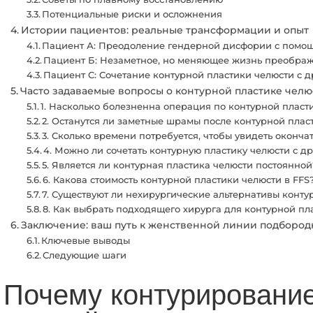
Потенциальные риски и осложнения
Истории пациентов: реальные трансформации и опыт
Пациент А: Преодоление гендерной дисфории с помощ
Пациент Б: Незаметное, но меняющее жизнь преобра
Пациент C: Сочетание контурной пластики челюсти с 
Часто задаваемые вопросы о контурной пластике че
1. Насколько болезненна операция по контурной пласт
2. Останутся ли заметные шрамы после контурной плас
3. Сколько времени потребуется, чтобы увидеть оконча
4. Можно ли сочетать контурную пластику челюсти с 
5. Является ли контурная пластика челюсти постоянной
6. Какова стоимость контурной пластики челюсти в FFS
7. Существуют ли нехирургические альтернативы конту
8. Как выбрать подходящего хирурга для контурной пл
Заключение: ваш путь к женственной линии подбород
Ключевые выводы
Следующие шаги
Почему контурировани