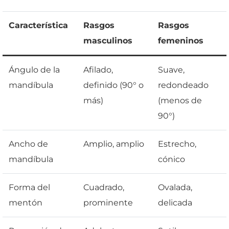
Característica
Rasgos
Rasgos
masculinos
femeninos
Ángulo de la
Afilado,
Suave,
mandíbula
definido (90° o
redondeado
más)
(menos de
90°)
Ancho de
Amplio, amplio
Estrecho,
mandíbula
cónico
Forma del
Cuadrado,
Ovalada,
mentón
prominente
delicada