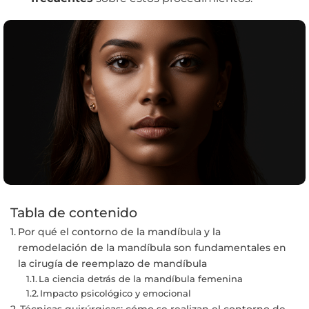
Tabla de contenido
Por qué el contorno de la mandíbula y la
remodelación de la mandíbula son fundamentales en
la cirugía de reemplazo de mandíbula
La ciencia detrás de la mandíbula femenina
Impacto psicológico y emocional
Técnicas quirúrgicas: cómo se realizan el contorno de