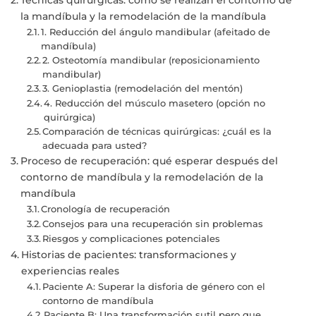
la mandíbula y la remodelación de la mandíbula
1. Reducción del ángulo mandibular (afeitado de
mandíbula)
2. Osteotomía mandibular (reposicionamiento
mandibular)
3. Genioplastia (remodelación del mentón)
4. Reducción del músculo masetero (opción no
quirúrgica)
Comparación de técnicas quirúrgicas: ¿cuál es la
adecuada para usted?
Proceso de recuperación: qué esperar después del
contorno de mandíbula y la remodelación de la
mandíbula
Cronología de recuperación
Consejos para una recuperación sin problemas
Riesgos y complicaciones potenciales
Historias de pacientes: transformaciones y
experiencias reales
Paciente A: Superar la disforia de género con el
contorno de mandíbula
Paciente B: Una transformación sutil pero que