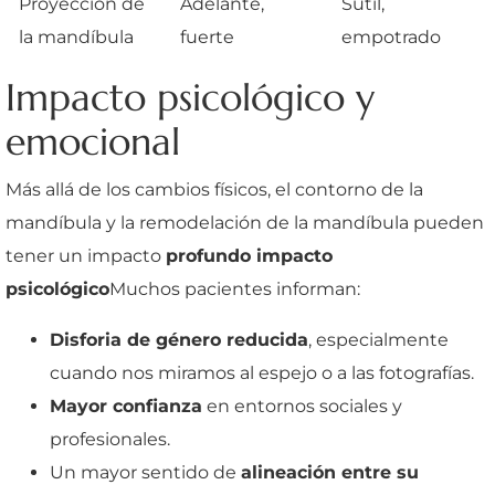
Proyección de
Adelante,
Sutil,
la mandíbula
fuerte
empotrado
Impacto psicológico y
emocional
Más allá de los cambios físicos, el contorno de la
mandíbula y la remodelación de la mandíbula pueden
tener un impacto
profundo impacto
psicológico
Muchos pacientes informan:
Disforia de género reducida
, especialmente
cuando nos miramos al espejo o a las fotografías.
Mayor confianza
en entornos sociales y
profesionales.
Un mayor sentido de
alineación entre su