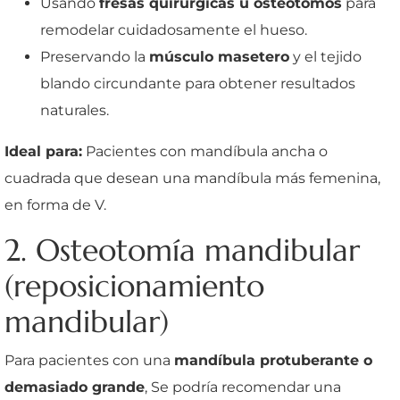
Usando
fresas quirúrgicas u osteotomos
para
remodelar cuidadosamente el hueso.
Preservando la
músculo masetero
y el tejido
blando circundante para obtener resultados
naturales.
Ideal para:
Pacientes con mandíbula ancha o
cuadrada que desean una mandíbula más femenina,
en forma de V.
2. Osteotomía mandibular
(reposicionamiento
mandibular)
Para pacientes con una
mandíbula protuberante o
demasiado grande
, Se podría recomendar una