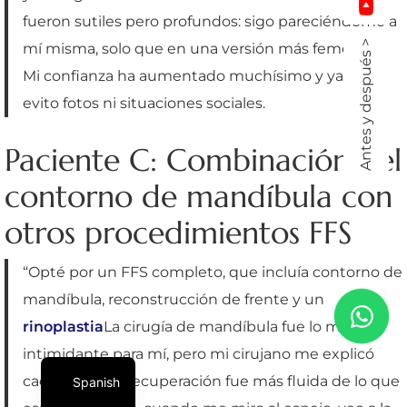
fueron sutiles pero profundos: sigo pareciéndome a
Antes y después >
mí misma, solo que en una versión más femenina.
Mi confianza ha aumentado muchísimo y ya no
evito fotos ni situaciones sociales.
Paciente C: Combinación del
contorno de mandíbula con
otros procedimientos FFS
“Opté por un FFS completo, que incluía contorno de
mandíbula, reconstrucción de frente y un
rinoplastia
La cirugía de mandíbula fue lo más
intimidante para mí, pero mi cirujano me explicó
cada paso y la recuperación fue más fluida de lo que
Spanish