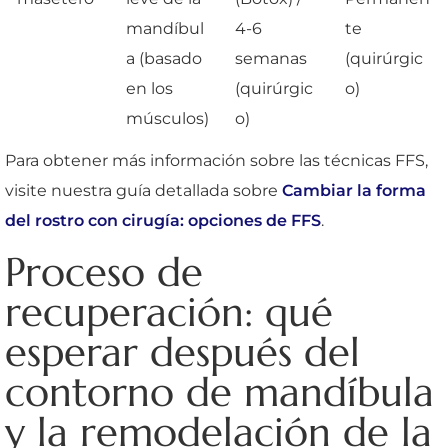
mandíbul
4-6
te
a (basado
semanas
(quirúrgic
en los
(quirúrgic
o)
músculos)
o)
Para obtener más información sobre las técnicas FFS,
visite nuestra guía detallada sobre
Cambiar la forma
del rostro con cirugía: opciones de FFS
.
Proceso de
recuperación: qué
esperar después del
contorno de mandíbula
y la remodelación de la