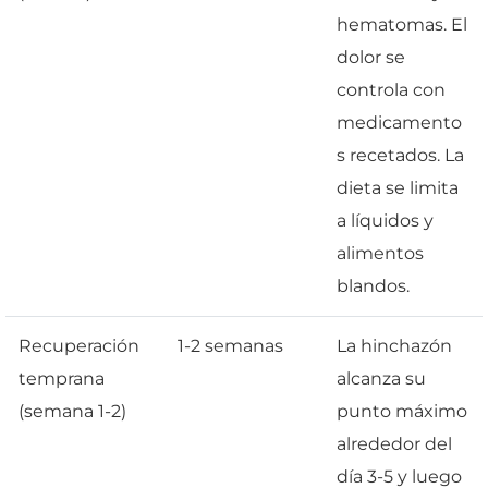
hematomas. El
dolor se
controla con
medicamento
s recetados. La
dieta se limita
a líquidos y
alimentos
blandos.
Recuperación
1-2 semanas
La hinchazón
temprana
alcanza su
(semana 1-2)
punto máximo
alrededor del
día 3-5 y luego