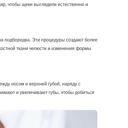
ир, чтобы щеки выглядели естественно и
а подбородка. Эти процедуры создают более
 костной ткани челюсти и изменения формы
жду носом и верхней губой, наряду с
имают и увеличивают губы, чтобы добиться