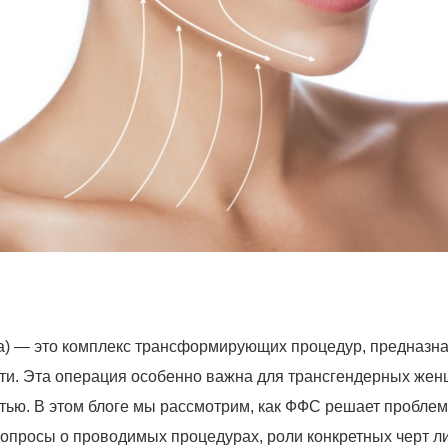
 — это комплекс трансформирующих процедур, предназнач
и. Эта операция особенно важна для трансгендерных жен
стью. В этом блоге мы рассмотрим, как ФФС решает пробле
вопросы о проводимых процедурах, роли конкретных черт л