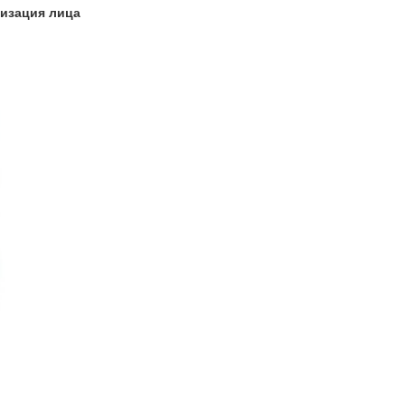
изация лица