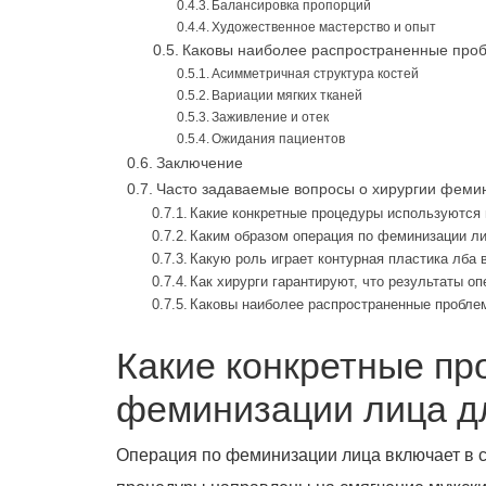
Балансировка пропорций
Художественное мастерство и опыт
Каковы наиболее распространенные проб
Асимметричная структура костей
Вариации мягких тканей
Заживление и отек
Ожидания пациентов
Заключение
Часто задаваемые вопросы о хирургии феми
Какие конкретные процедуры используются
Каким образом операция по феминизации ли
Какую роль играет контурная пластика лба
Как хирурги гарантируют, что результаты о
Каковы наиболее распространенные проблем
Какие конкретные пр
феминизации лица д
Операция по феминизации лица включает в 