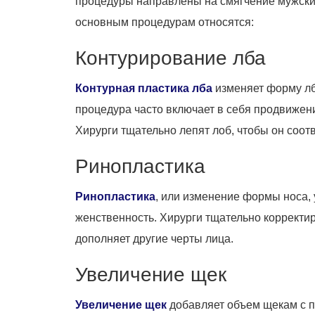
процедуры направлены на смягчение мужских
основным процедурам относятся:
Контурирование лба
Контурная пластика лба
изменяет форму лба
процедура часто включает в себя продвижен
Хирурги тщательно лепят лоб, чтобы он соот
Ринопластика
Ринопластика
, или изменение формы носа, 
женственность. Хирурги тщательно корректи
дополняет другие черты лица.
Увеличение щек
Увеличение щек
добавляет объем щекам с 