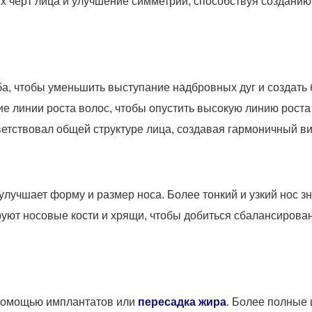
 черт лица и улучшение симметрии, способствуя созданию
, чтобы уменьшить выступание надбровных дуг и создать б
ие линии роста волос, чтобы опустить высокую линию рост
ветствовал общей структуре лица, создавая гармоничный ви
улучшает форму и размер носа. Более тонкий и узкий нос 
руют носовые кости и хрящи, чтобы добиться сбалансирова
помощью имплантатов или
пересадка жира
. Более полные