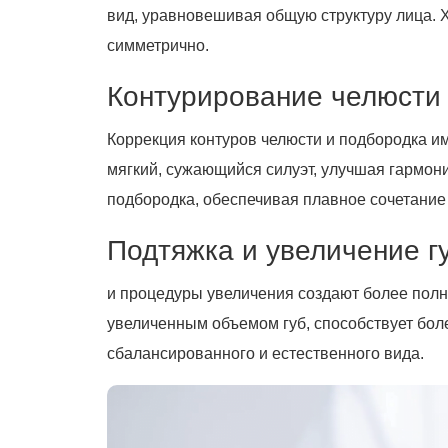
вид, уравновешивая общую структуру лица. 
симметрично.
Контурирование челюсти
Коррекция контуров челюсти и подбородка 
мягкий, сужающийся силуэт, улучшая гармон
подбородка, обеспечивая плавное сочетание 
Подтяжка и увеличение г
и процедуры увеличения создают более полн
увеличенным объемом губ, способствует бол
сбалансированного и естественного вида.