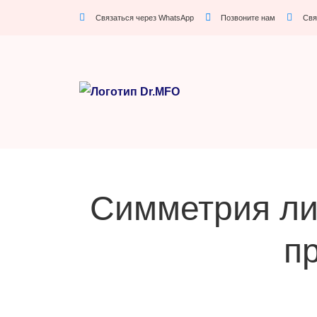
Связаться через WhatsApp
Позвоните нам
Свя
Симметрия ли
п