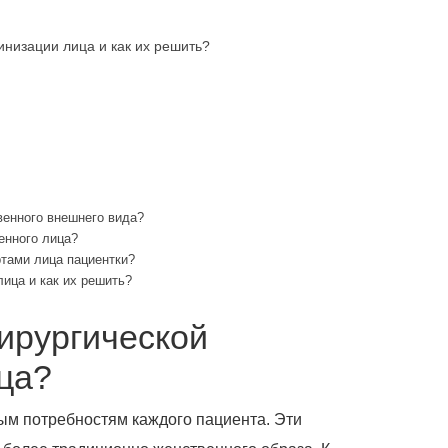
низации лица и как их решить?
венного внешнего вида?
енного лица?
ртами лица пациентки?
ица и как их решить?
ирургической
ца?
ым потребностям каждого пациента. Эти