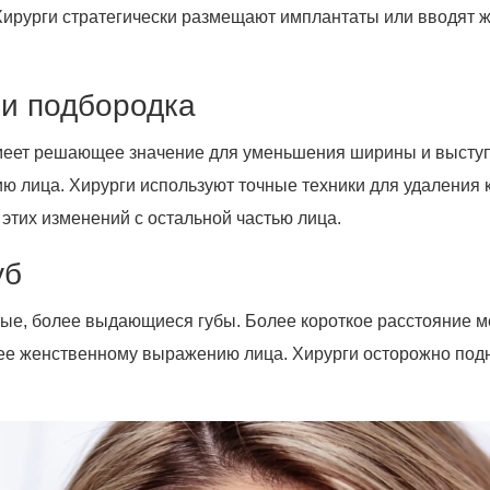
Хирурги стратегически размещают имплантаты или вводят ж
 и подбородка
имеет решающее значение для уменьшения ширины и выступ
ию лица. Хирурги используют точные техники для удаления
этих изменений с остальной частью лица.
уб
ые, более выдающиеся губы. Более короткое расстояние ме
ее женственному выражению лица. Хирурги осторожно подн