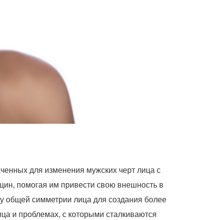
енных для изменения мужских черт лица с
щин, помогая им привести свою внешность в
му общей симметрии лица для создания более
ица и проблемах, с которыми сталкиваются