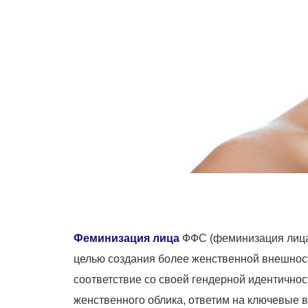
Феминизация лица
ФФС (феминизация лица)
целью создания более женственной внешност
соответствие со своей гендерной идентично
женственного облика, ответим на ключевые 