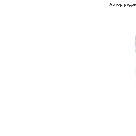
Автор
редак