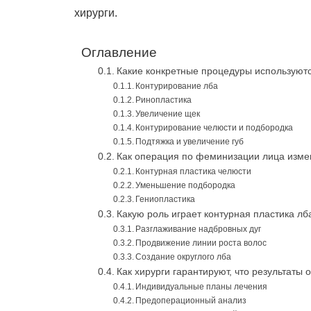
хирурги.
Оглавление
Какие конкретные процедуры используют
Контурирование лба
Ринопластика
Увеличение щек
Контурирование челюсти и подбородка
Подтяжка и увеличение губ
Как операция по феминизации лица изме
Контурная пластика челюсти
Уменьшение подбородка
Гениопластика
Какую роль играет контурная пластика л
Разглаживание надбровных дуг
Продвижение линии роста волос
Создание округлого лба
Как хирурги гарантируют, что результат
Индивидуальные планы лечения
Предоперационный анализ