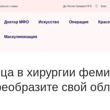
заться с нами
До После Галерея FFS
Блог
Доктор МФО
Искусство
Операция
Красо
Маскулинизация
ца в хирургии феми
реобразите свой обл