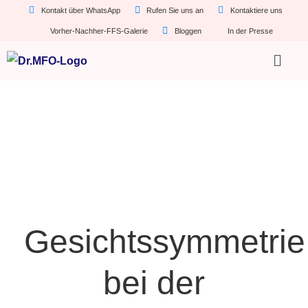
Kontakt über WhatsApp
Rufen Sie uns an
Kontaktiere uns
Vorher-Nachher-FFS-Galerie
Bloggen
In der Presse
Gesichtssymmetrie
bei der