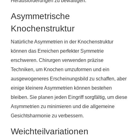
Herausforderungen zu bewältigen:
Asymmetrische
Knochenstruktur
Natürliche Asymmetrien in der Knochenstruktur
können das Erreichen perfekter Symmetrie
erschweren. Chirurgen verwenden präzise
Techniken, um Knochen umzuformen und ein
ausgewogeneres Erscheinungsbild zu schaffen, aber
einige kleinere Asymmetrien können bestehen
bleiben. Sie planen jeden Eingriff sorgfältig, um diese
Asymmetrien zu minimieren und die allgemeine
Gesichtsharmonie zu verbessern.
Weichteilvariationen