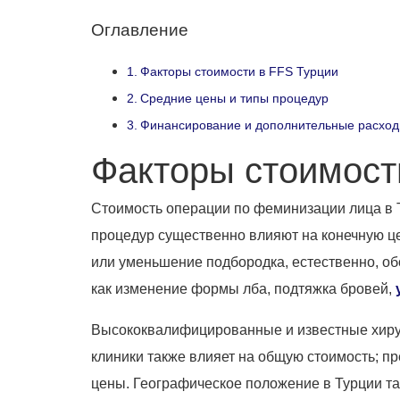
Оглавление
Факторы стоимости в FFS Турции
Средние цены и типы процедур
Финансирование и дополнительные расхо
Факторы стоимост
Стоимость операции по феминизации лица в Т
процедур существенно влияют на конечную цен
или уменьшение подбородка, естественно, об
как изменение формы лба, подтяжка бровей,
Высококвалифицированные и известные хирург
клиники также влияет на общую стоимость; 
цены. Географическое положение в Турции так