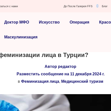
заться с нами
До После Галерея FFS
Блог
Доктор МФО
Искусство
Операция
Красо
Маскулинизация
 феминизации лица в Турции?
Автор
редактор
Разместить сообщение на
11 декабря 2024 г.
в
Феминизация лица
,
Медицинский туризм