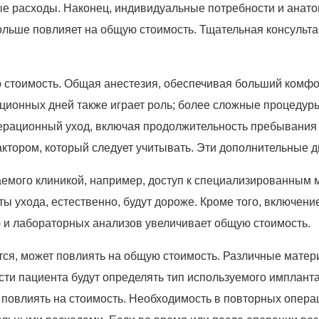
е расходы. Наконец, индивидуальные потребности и анато
ольше повлияет на общую стоимость. Тщательная консульт
 стоимость. Общая анестезия, обеспечивая больший комфо
ционных дней также играет роль; более сложные процедур
перационный уход, включая продолжительность пребывания
тором, который следует учитывать. Эти дополнительные д
емого клиникой, например, доступ к специализированным м
ты ухода, естественно, будут дороже. Кроме того, включен
) и лабораторных анализов увеличивает общую стоимость.
ся, может повлиять на общую стоимость. Различные матер
ти пациента будут определять тип используемого импланта
повлиять на стоимость. Необходимость в повторных операц