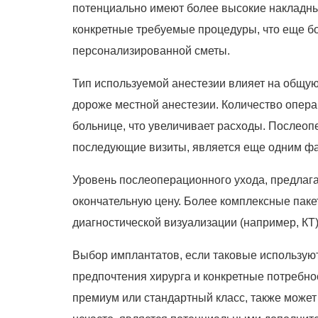
потенциально имеют более высокие накладны
конкретные требуемые процедуры, что еще б
персонализированной сметы.
Тип используемой анестезии влияет на общую
дороже местной анестезии. Количество опера
больнице, что увеличивает расходы. Послео
последующие визиты, является еще одним фак
Уровень послеоперационного ухода, предлага
окончательную цену. Более комплексные паке
диагностической визуализации (например, КТ
Выбор имплантатов, если таковые используют
предпочтения хирурга и конкретные потребнос
премиум или стандартный класс, также может 