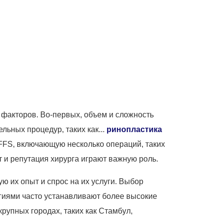
 факторов. Во-первых, объем и сложность
льных процедур, таких как...
ринопластика
 FFS, включающую несколько операций, таких
т и репутация хирурга играют важную роль.
 их опыт и спрос на их услуги. Выбор
гиями часто устанавливают более высокие
рупных городах, таких как Стамбул,