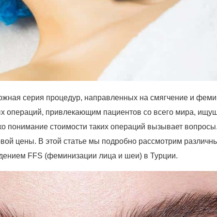
ожная серия процедур, направленных на смягчение и феми
х операций, привлекающим пациентов со всего мира, ищу
ко понимание стоимости таких операций вызывает вопросы
овой цены. В этой статье мы подробно рассмотрим различн
дением FFS (феминизации лица и шеи) в Турции.