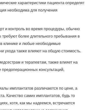
мические характеристики пациента определят
ация необходима для получения
рт и контроль во время процедуры, обычно
ы требуют более длительного пребывания в
 в клинике и любые необходимые
ни ухода также влияют на общую стоимость.
едсестрам и терапевтам, также влияет на
ие предоперационных консультаций,
иалы имплантатов различаются по цене, а
та. Качество самих имплантатов, будь то
иях, хотя, как мы надеемся, встречается