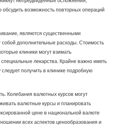
зникнут непредвиденные осложнения,
о обсудить возможность повторных операций
оживание, являются существенными
т собой дополнительные расходы. Стоимость
которые клиники могут взимать
и специальные лекарства. Крайне важно иметь
 следует получить в клинике подробную
ть. Колебания валютных курсов могут
еживать валютные курсы и планировать
иксированной цене в национальной валюте
тношении всех аспектов ценообразования и