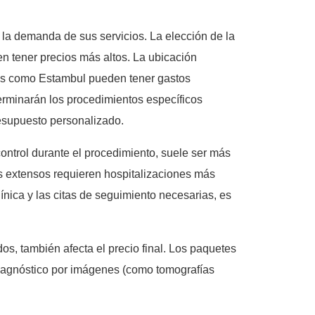
 la demanda de sus servicios. La elección de la
len tener precios más altos. La ubicación
ades como Estambul pueden tener gastos
terminarán los procedimientos específicos
resupuesto personalizado.
control durante el procedimiento, suele ser más
ás extensos requieren hospitalizaciones más
ínica y las citas de seguimiento necesarias, es
os, también afecta el precio final. Los paquetes
diagnóstico por imágenes (como tomografías