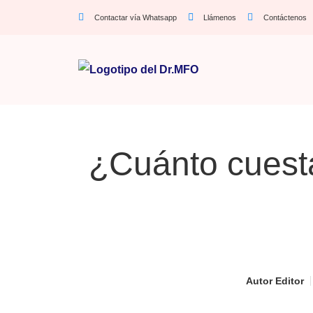
Contactar vía Whatsapp
Llámenos
Contáctenos
¿Cuánto cuesta 
Autor
Editor