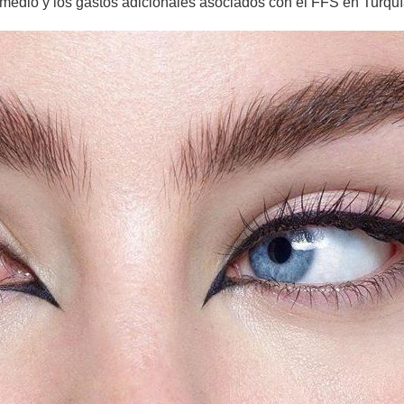
omedio y los gastos adicionales asociados con el FFS en Turquí