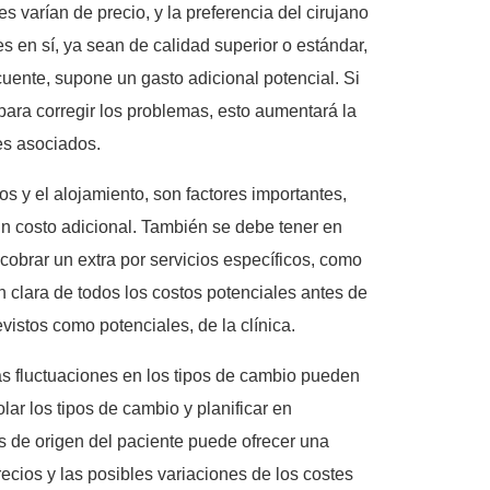
tes varían de precio, y la preferencia del cirujano
es en sí, ya sean de calidad superior o estándar,
cuente, supone un gasto adicional potencial. Si
para corregir los problemas, esto aumentará la
tes asociados.
s y el alojamiento, son factores importantes,
un costo adicional. También se debe tener en
cobrar un extra por servicios específicos, como
clara de todos los costos potenciales antes de
vistos como potenciales, de la clínica.
 Las fluctuaciones en los tipos de cambio pueden
lar los tipos de cambio y planificar en
s de origen del paciente puede ofrecer una
recios y las posibles variaciones de los costes