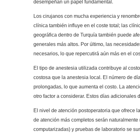
desempeñan un papel fundamental.
Los cirujanos con mucha experiencia y renombre 
clínica también influye en el coste total; las cl
geográfica dentro de Turquía también puede afec
generales más altos. Por último, las necesidade
necesarios, lo que repercutirá aún más en el cos
El tipo de anestesia utilizada contribuye al cos
costosa que la anestesia local. El número de dí
prolongadas, lo que aumenta el costo. La atenció
otro factor a considerar. Estos días adicionales d
El nivel de atención postoperatoria que ofrece l
de atención más completos serán naturalmente m
computarizadas) y pruebas de laboratorio se sum