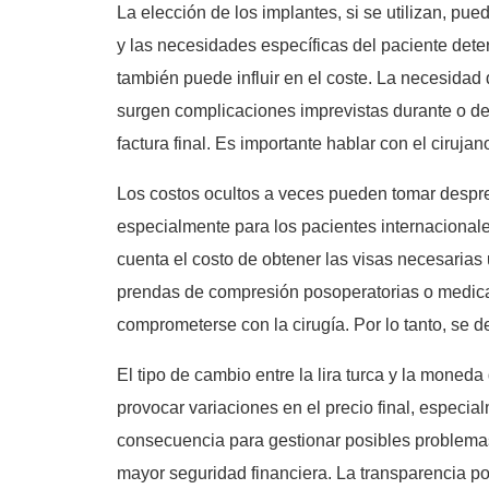
La elección de los implantes, si se utilizan, pued
y las necesidades específicas del paciente deter
también puede influir en el coste. La necesidad
surgen complicaciones imprevistas durante o des
factura final. Es importante hablar con el ciruja
Los costos ocultos a veces pueden tomar despreve
especialmente para los pacientes internacionale
cuenta el costo de obtener las visas necesarias
prendas de compresión posoperatorias o medica
comprometerse con la cirugía. Por lo tanto, se d
El tipo de cambio entre la lira turca y la moneda
provocar variaciones en el precio final, especia
consecuencia para gestionar posibles problemas
mayor seguridad financiera. La transparencia por