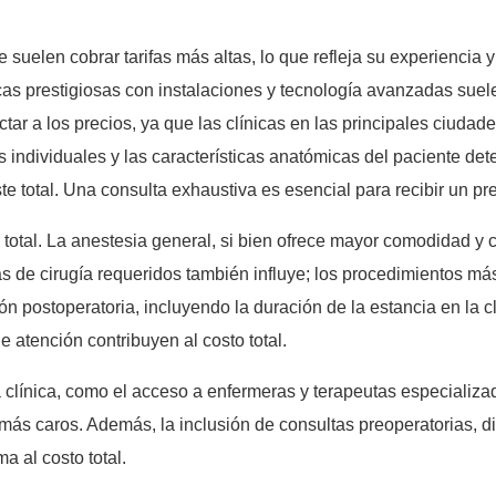
suelen cobrar tarifas más altas, lo que refleja su experiencia y
ínicas prestigiosas con instalaciones y tecnología avanzadas sue
tar a los precios, ya que las clínicas en las principales ciud
s individuales y las características anatómicas del paciente de
te total. Una consulta exhaustiva es esencial para recibir un p
to total. La anestesia general, si bien ofrece mayor comodidad y 
as de cirugía requeridos también influye; los procedimientos m
n postoperatoria, incluyendo la duración de la estancia en la cl
e atención contribuyen al costo total.
a clínica, como el acceso a enfermeras y terapeutas especializad
ás caros. Además, la inclusión de consultas preoperatorias, 
a al costo total.