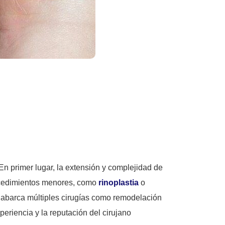
 En primer lugar, la extensión y complejidad de
procedimientos menores, como
rinoplastia
o
 abarca múltiples cirugías como remodelación
periencia y la reputación del cirujano