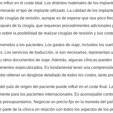
e influir en el coste total. Los distintos materiales de los implan
minarán el tipo de implante utilizado. La calidad de los implant
 de cirugías de revisión, aunque es de esperar que sea poco fre
pués de la cirugía, que requieran procedimientos adicionales 
no sobre la posibilidad de realizar cirugías de revisión y sus cos
nidos a los pacientes. Los gastos de viaje, incluidos los vuelo
s. Los servicios de traducción, si son necesarios, representan 
 u otros documentos de viaje. Además, algunas clínicas pueden 
mentos especializados. Es fundamental tener una comprensión 
ebe obtener un desglose detallado de todos los costos, tanto pre
 del país de origen del paciente puede influir en el coste final.
lmente para los pacientes internacionales. Es aconsejable contro
 presupuestarios. Negociar un precio fijo en la moneda del paí
 parte de la clínica en relación con todos los aspectos de los p