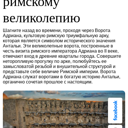
римскому
великолепию
Шагните назад во времени, проходя через Ворота
Адриана, культовую римскую триумфальную арку,
которая является символом исторического значения
Антальи. Эти великолепные ворота, построенные в
честь визита римского императора Адриана во II веке,
отмечают вход в древние кварталы города. Совершите
неторопливую прогулку по арке, полюбуйтесь ее
замысловатой резьбой и внушительной структурой и
представьте себе величие Римской империи. Ворота
Адриана служат воротами в богатую историю Антальи,
органично сочетая прошлое с настоящим.