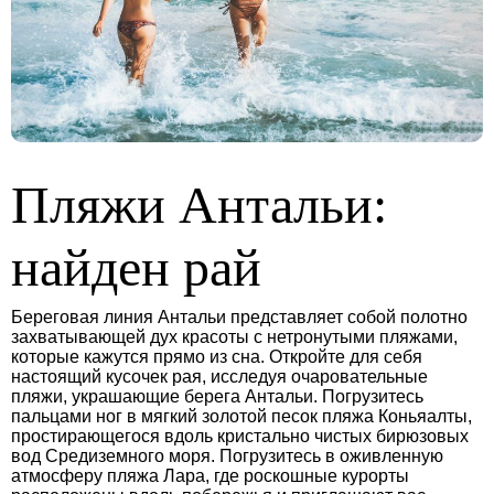
Пляжи Антальи:
найден рай
Береговая линия Антальи представляет собой полотно
захватывающей дух красоты с нетронутыми пляжами,
которые кажутся прямо из сна. Откройте для себя
настоящий кусочек рая, исследуя очаровательные
пляжи, украшающие берега Антальи. Погрузитесь
пальцами ног в мягкий золотой песок пляжа Коньяалты,
простирающегося вдоль кристально чистых бирюзовых
вод Средиземного моря. Погрузитесь в оживленную
атмосферу пляжа Лара, где роскошные курорты