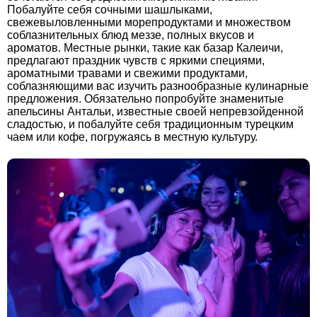
Побалуйте себя сочными шашлыками,
свежевыловленными морепродуктами и множеством
соблазнительных блюд меззе, полных вкусов и
ароматов. Местные рынки, такие как базар Калеичи,
предлагают праздник чувств с яркими специями,
ароматными травами и свежими продуктами,
соблазняющими вас изучить разнообразные кулинарные
предложения. Обязательно попробуйте знаменитые
апельсины Антальи, известные своей непревзойденной
сладостью, и побалуйте себя традиционным турецким
чаем или кофе, погружаясь в местную культуру.