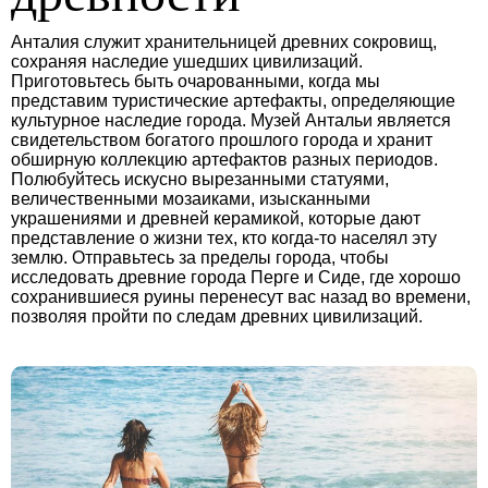
Анталия служит хранительницей древних сокровищ,
сохраняя наследие ушедших цивилизаций.
Приготовьтесь быть очарованными, когда мы
представим туристические артефакты, определяющие
культурное наследие города. Музей Антальи является
свидетельством богатого прошлого города и хранит
обширную коллекцию артефактов разных периодов.
Полюбуйтесь искусно вырезанными статуями,
величественными мозаиками, изысканными
украшениями и древней керамикой, которые дают
представление о жизни тех, кто когда-то населял эту
землю. Отправьтесь за пределы города, чтобы
исследовать древние города Перге и Сиде, где хорошо
сохранившиеся руины перенесут вас назад во времени,
позволяя пройти по следам древних цивилизаций.