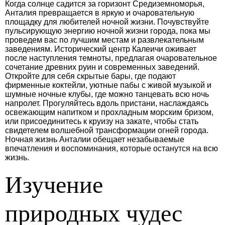
Когда солнце садится за горизонт Средиземноморья,
Анталия превращается в яркую и очаровательную
площадку для любителей ночной жизни. Почувствуйте
пульсирующую энергию ночной жизни города, пока мы
проведем вас по лучшим местам и развлекательным
заведениям. Исторический центр Калеичи оживает
после наступления темноты, предлагая очаровательное
сочетание древних руин и современных заведений.
Откройте для себя скрытые бары, где подают
фирменные коктейли, уютные пабы с живой музыкой и
шумные ночные клубы, где можно танцевать всю ночь
напролет. Прогуляйтесь вдоль пристани, наслаждаясь
освежающим напитком и прохладным морским бризом,
или присоединитесь к круизу на закате, чтобы стать
свидетелем волшебной трансформации огней города.
Ночная жизнь Анталии обещает незабываемые
впечатления и воспоминания, которые останутся на всю
жизнь.
Изучение
природных чудес