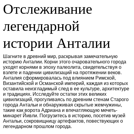
Отслеживание
легендарной
истории Анталии
Шагните в древний мир, раскрывая замечательную
историю Анталии. Корни этого очаровательного города
уходят корнями в эпоху палеолита, свидетельствуя о
взлете и падении цивилизаций на протяжении веков.
Анталия сформировалась под влиянием Римской,
Византийской и Османской империй, каждая из которых
оставила неизгладимый след в ее культуре, архитектуре
и традициях. Исследуйте остатки этих великих
цивилизаций, прогуливаясь по древним стенам Старого
города Антальи и обнаруживая скрытые жемчужины,
такие как ворота Адриана и впечатляющую мечеть-
минарет Йивли. Погрузитесь в историю, посетив музей
Антальи, сокровищницу артефактов, повествующих о
легендарном прошлом города.