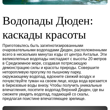
Водопады Дюден:
каскады красоты
Приготовьтесь быть загипнотизированными
очаровательными водопадами Дюден, расположенными
всего в нескольких минутах езды от центра Антальи. Эти
великолепные водопады ниспадают с высоты 20 метров
в Средиземное море, создавая потрясающую
демонстрацию силы и красоты природы. Совершите
неторопливую прогулку по пышному парку,
окружающему водопад, вдохните свежий воздух и
почувствуйте туман на своем лице, когда вода врезается
в бирюзовые воды внизу. Чтобы получить уникальные
впечатления, посетите водопад Верхний Дюден, где вы
сможете увидеть водопад, падающий со скалы,
предлагая поистине впечатляющее зрелище.