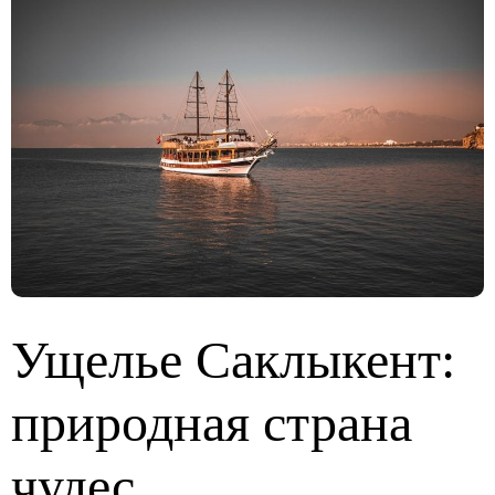
Ущелье Саклыкент:
природная страна
чудес