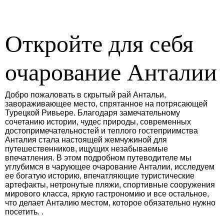
Откройте для себя
очарование Анталии
Добро пожаловать в скрытый рай Антальи,
завораживающее место, спрятанное на потрясающей
Турецкой Ривьере. Благодаря замечательному
сочетанию истории, чудес природы, современных
достопримечательностей и теплого гостеприимства
Анталия стала настоящей жемчужиной для
путешественников, ищущих незабываемые
впечатления. В этом подробном путеводителе мы
углубимся в чарующее очарование Анталии, исследуем
ее богатую историю, впечатляющие туристические
артефакты, нетронутые пляжи, спортивные сооружения
мирового класса, яркую гастрономию и все остальное,
что делает Анталию местом, которое обязательно нужно
посетить. .