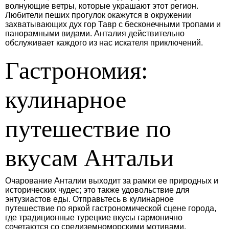
волнующие ветры, которые украшают этот регион.
Любители пеших прогулок окажутся в окружении
захватывающих дух гор Тавр с бесконечными тропами и
панорамными видами. Анталия действительно
обслуживает каждого из нас искателя приключений.
Гастрономия:
кулинарное
путешествие по
вкусам Антальи
Очарование Анталии выходит за рамки ее природных и
исторических чудес; это также удовольствие для
энтузиастов еды. Отправьтесь в кулинарное
путешествие по яркой гастрономической сцене города,
где традиционные турецкие вкусы гармонично
сочетаются со средиземноморскими мотивами.