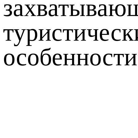
захватываю
туристическ
особенности