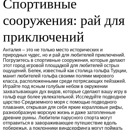
Спортивные
сооружения: рай для
приключений
Анталия – это не только место исторических и
природных чудес, но и рай для любителей приключений.
Погрузитесь в спортивные сооружения, которые делают
этот город игровой площадкой для любителей острых
ощущений. Белек, известный как столица гольфа Турции,
манит любителей гольфа своими полями мирового
класса, расположенными среди потрясающих пейзажей.
Играйте под ясным голубым небом в окружении
захватывающих дух видов, которые сделают вашу игру в
гольф еще более увлекательной. Исследуйте подводное
царство Средиземного моря с помощью подводного
плавания, открывая для себя яркие коралловые рифы,
разнообразную морскую жизнь и даже затопленные
древние руины. Любители парусного спорта могут
отправиться в завораживающее путешествие вдоль
побережья, а поклонники виндсерфинга могут поймать