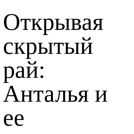
Открывая
скрытый
рай:
Анталья и
ее