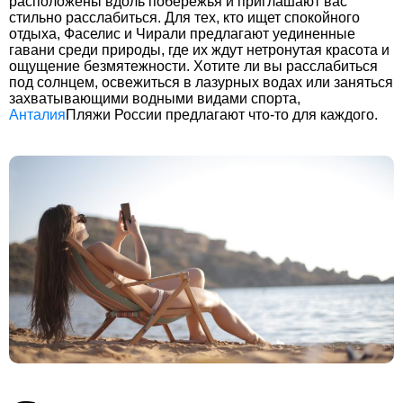
расположены вдоль побережья и приглашают вас
стильно расслабиться. Для тех, кто ищет спокойного
отдыха, Фаселис и Чирали предлагают уединенные
гавани среди природы, где их ждут нетронутая красота и
ощущение безмятежности. Хотите ли вы расслабиться
под солнцем, освежиться в лазурных водах или заняться
захватывающими водными видами спорта,
Анталия
Пляжи России предлагают что-то для каждого.