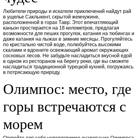
Любители природы и искатели приключений найдут рай
в ущелье Саклыкент, скрытой жемчужине,
расположенной в горах Тавр. Этот впечатляющий
каньон простирается на 18 километров, предлагая
возможности для пеших прогулок, катания на тюбингах и
даже катания на лыжах в зимние месяцы. Прогуляйтесь
по кристально чистой воде, полюбуйтесь высокими
скалами и вдохните освежающий аромат окружающих
сосновых лесов. Не забудьте насладиться вкусной едой
в одном из ресторанов на берегу реки, где вы сможете
насладиться традиционной турецкой кухней, погружаясь
в потрясающую природу.
Олимпос: место, где
горы встречаются с
морем
Откройте для себя неповторимое очарование Олимпоса,