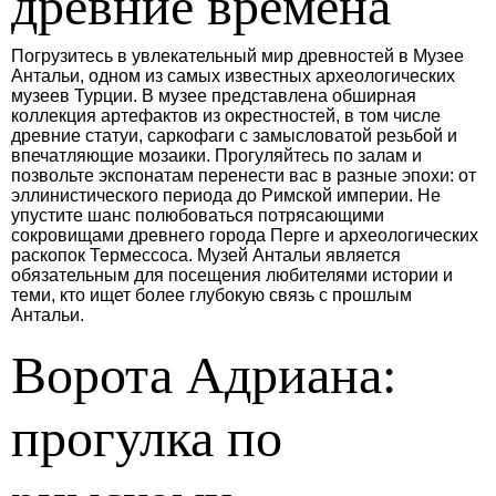
древние времена
Погрузитесь в увлекательный мир древностей в Музее
Антальи, одном из самых известных археологических
музеев Турции. В музее представлена обширная
коллекция артефактов из окрестностей, в том числе
древние статуи, саркофаги с замысловатой резьбой и
впечатляющие мозаики. Прогуляйтесь по залам и
позвольте экспонатам перенести вас в разные эпохи: от
эллинистического периода до Римской империи. Не
упустите шанс полюбоваться потрясающими
сокровищами древнего города Перге и археологических
раскопок Термессоса. Музей Антальи является
обязательным для посещения любителями истории и
теми, кто ищет более глубокую связь с прошлым
Антальи.
Ворота Адриана:
прогулка по