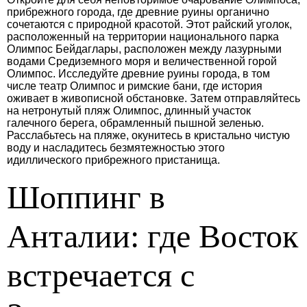
прибрежного города, где древние руины органично
сочетаются с природной красотой. Этот райский уголок,
расположенный на территории национального парка
Олимпос Бейдаглары, расположен между лазурными
водами Средиземного моря и величественной горой
Олимпос. Исследуйте древние руины города, в том
числе театр Олимпос и римские бани, где история
оживает в живописной обстановке. Затем отправляйтесь
на нетронутый пляж Олимпос, длинный участок
галечного берега, обрамленный пышной зеленью.
Расслабьтесь на пляже, окунитесь в кристально чистую
воду и насладитесь безмятежностью этого
идиллического прибрежного пристанища.
Шоппинг в
Анталии: где Восток
встречается с