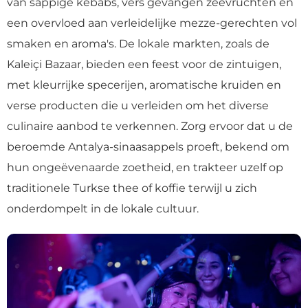
van sappige kebabs, vers gevangen zeevruchten en
een overvloed aan verleidelijke mezze-gerechten vol
smaken en aroma's. De lokale markten, zoals de
Kaleiçi Bazaar, bieden een feest voor de zintuigen,
met kleurrijke specerijen, aromatische kruiden en
verse producten die u verleiden om het diverse
culinaire aanbod te verkennen. Zorg ervoor dat u de
beroemde Antalya-sinaasappels proeft, bekend om
hun ongeëvenaarde zoetheid, en trakteer uzelf op
traditionele Turkse thee of koffie terwijl u zich
onderdompelt in de lokale cultuur.