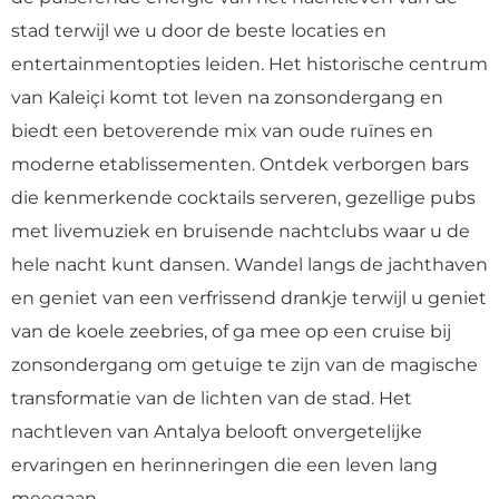
stad terwijl we u door de beste locaties en
entertainmentopties leiden. Het historische centrum
van Kaleiçi komt tot leven na zonsondergang en
biedt een betoverende mix van oude ruïnes en
moderne etablissementen. Ontdek verborgen bars
die kenmerkende cocktails serveren, gezellige pubs
met livemuziek en bruisende nachtclubs waar u de
hele nacht kunt dansen. Wandel langs de jachthaven
en geniet van een verfrissend drankje terwijl u geniet
van de koele zeebries, of ga mee op een cruise bij
zonsondergang om getuige te zijn van de magische
transformatie van de lichten van de stad. Het
nachtleven van Antalya belooft onvergetelijke
ervaringen en herinneringen die een leven lang
meegaan.