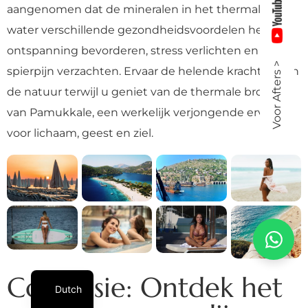
aangenomen dat de mineralen in het thermale
water verschillende gezondheidsvoordelen hebben,
ontspanning bevorderen, stress verlichten en
Voor Afters >
spierpijn verzachten. Ervaar de helende krachten van
de natuur terwijl u geniet van de thermale bronnen
van Pamukkale, een werkelijk verjongende ervaring
voor lichaam, geest en ziel.
Conclusie: Ontdek het
Dutch