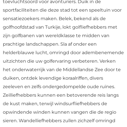
toevluchtsoord voor avonturiers. Duik in de
sportfaciliteiten die deze stad tot een speeltuin voor
sensatiezoekers maken. Belek, bekend als de
golfhoofdstad van Turkije, lokt golfliefhebbers met
zijn golfbanen van wereldklasse te midden van
prachtige landschappen. Sla af onder een
helderblauwe lucht, omringd door adembenemende
uitzichten die uw golfervaring verbeteren. Verken
het onderwaterrijk van de Middellandse Zee door te
duiken, ontdek levendige koraalriffen, divers
zeeleven en zelfs ondergedompelde oude ruïnes.
Zeilliefhebbers kunnen een betoverende reis langs
de kust maken, terwijl windsurfliefhebbers de
opwindende winden kunnen vangen die de regio
sieren. Wandelliefhebbers zullen zichzelf omringd