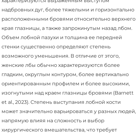
характеризуются выраженным выступом
надбровных дуг, более тяжелыми и горизонтально
расположенными бровями относительно верхнего
края глазницы, а также запрокинутым назад лбом.
Объем лобной пазухи и толщина ее передней
стенки существенно определяют степень
возможного уменьшения. В отличие от этого,
женские лбы обычно характеризуются более
гладким, округлым контуром, более вертикально
ориентированным профилем и более высокими,
изогнутыми над краем глазницы бровями (Barnett
et al., 2023). Степень выступания лобной кости
может значительно варьироваться у разных людей,
напрямую влияя на сложность и выбор
хирургического вмешательства, что требует