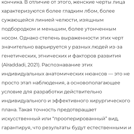
кончика. В отличие от этого, женские черты лица
характеризуются более гладким лбом, более
сужающейся линией челюсти, изящным
подбородком и меньшим, более утонченным
носом. Однако степень выраженности этих черт
значительно варьируется у разных людей из-за
генетических, этнических и факторов развития
(Alraddadi, 2021). Распознавание этих
индивидуальных анатомических нюансов — это не
просто этап наблюдения, а основополагающее
условие для разработки действительно
индивидуального и эффективного хирургического
плана. Такая точность предотвращает
искусственный или “прооперированный” вид,
гарантируя, что результаты будут естественными и