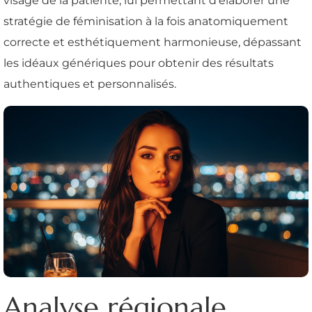
visage de la patiente, lui permettant d'élaborer une
stratégie de féminisation à la fois anatomiquement
correcte et esthétiquement harmonieuse, dépassant
les idéaux génériques pour obtenir des résultats
authentiques et personnalisés.
Analyse régionale