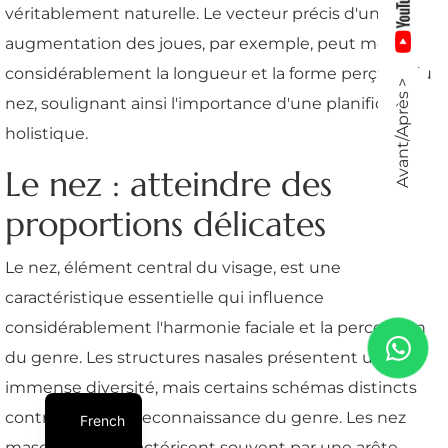
véritablement naturelle. Le vecteur précis d'une
augmentation des joues, par exemple, peut modifier
considérablement la longueur et la forme perçues du
Avant/Après >
nez, soulignant ainsi l'importance d'une planification
holistique.
Le nez : atteindre des
proportions délicates
Le nez, élément central du visage, est une
caractéristique essentielle qui influence
considérablement l'harmonie faciale et la perception
du genre. Les structures nasales présentent une
immense diversité, mais certains schémas distincts
contribuent à la reconnaissance du genre. Les nez
French
masculins se caractérisent souvent par une arête