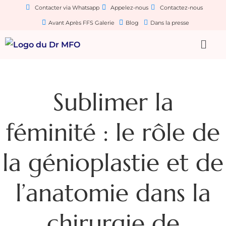
Contacter via Whatsapp
Appelez-nous
Contactez-nous
Avant Après FFS Galerie
Blog
Dans la presse
Sublimer la
féminité : le rôle de
la génioplastie et de
l’anatomie dans la
chirurgie de