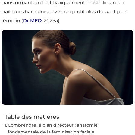
transformant un trait typiquement masculin en un
trait qui s'harmonise avec un profil plus doux et plus
féminin (
Dr MFO
, 2025a).
Table des matières
Comprendre le plan directeur : anatomie
fondamentale de la féminisation faciale