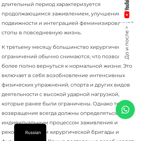
длительный период характеризуется
продолжающимся заживлением, улучшением
подвижности и интеграцией феминизированной
До и после >
стопы в повседневную жизнь.
К третьему месяцу большинство хирургических
ограничений обычно снимаются, что позволяет
более полно вернуться к нормальной жизни. Это
включает в себя возобновление интенсивных
физических упражнений, спорта и других видов
деятельности с высокой ударной нагрузкой,
которые ранее были ограничены. Однако темпы
возвращения всегда должны определяться
индивидуальным процессом заживления и
рекомендациями хирургической бригады и
Russian