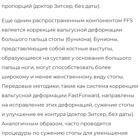
пропорций (доктор Зитсер, без даты).
Еще одним распространенным компонентом FFS
является коррекция вальгусной деформации
большого пальца стопы (буниона). Бунионы,
представляющие собой костные выступы,
образующиеся на суставе у основания большого
пальца ноги, могут способствовать более
широкому и менее женственному виду стопы.
Передовые методики, такие как система коррекции
вальгусной деформации FastForward, направлены
на исправление этих деформаций, сужение стопы
и улучшение ее контура (доктор Зитсер, без даты).
Аналогичным образом, часто проводятся
процедуры по сужению стопы для уменьшения