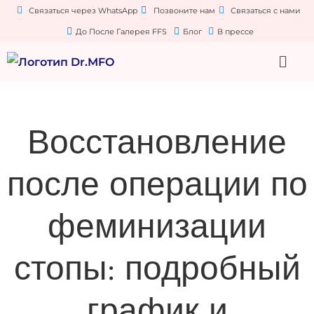
Связаться через WhatsApp
Позвоните нам
Связаться с нами
До После Галерея FFS
Блог
В прессе
Восстановление
после операции по
феминизации
стопы: подробный
график и