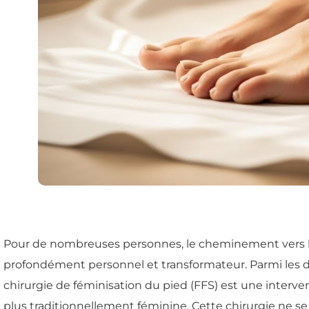
Pour de nombreuses personnes, le cheminement vers l'
profondément personnel et transformateur. Parmi les d
chirurgie de féminisation du pied (FFS) est une interven
plus traditionnellement féminine. Cette chirurgie ne se 