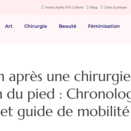
Avant Après FFS Galerie
Blog
Dans la presse
Art
Chirurgie
Beauté
Féminisation
 après une chirurgi
n du pied : Chronolo
 et guide de mobilité