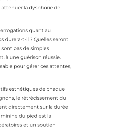
 atténuer la dysphorie de
terrogations quant au
durera-t-il ? Quelles seront
e sont pas de simples
, à une guérison réussie.
sable pour gérer ces attentes,
ctifs esthétiques de chaque
ignons, le rétrécissement du
uent directement sur la durée
éminine du pied est la
pératoires et un soutien