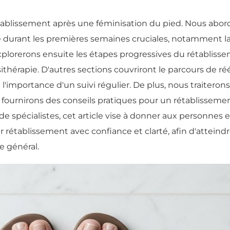
tablissement après une féminisation du pied. Nous abor
e durant les premières semaines cruciales, notamment la
explorerons ensuite les étapes progressives du rétablissem
ésithérapie. D'autres sections couvriront le parcours de 
 l'importance d'un suivi régulier. De plus, nous traitero
 fournirons des conseils pratiques pour un rétablissement
 de spécialistes, cet article vise à donner aux personne
rétablissement avec confiance et clarté, afin d'atteindr
e général.