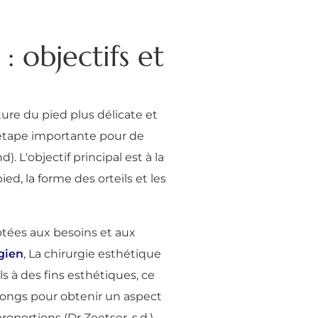
 objectifs et
ure du pied plus délicate et
 étape importante pour de
nd). L'objectif principal est à la
ed, la forme des orteils et les
ptées aux besoins et aux
gien
, La chirurgie esthétique
ls à des fins esthétiques, ce
 longs pour obtenir un aspect
portions (Dr Zeetser, s.d.).