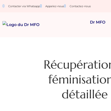
Contacter via Whatsapp
Appelez-nous
Contactez-nous
Dr MFO
Récupération
féminisatio
détaillée