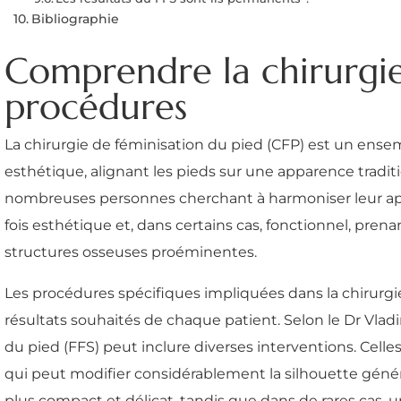
Bibliographie
Comprendre la chirurgie 
procédures
La chirurgie de féminisation du pied (CFP) est un ensem
esthétique, alignant les pieds sur une apparence trad
nombreuses personnes cherchant à harmoniser leur app
fois esthétique et, dans certains cas, fonctionnel, prena
structures osseuses proéminentes.
Les procédures spécifiques impliquées dans la chirurgi
résultats souhaités de chaque patient. Selon le Dr Vlad
du pied (FFS) peut inclure diverses interventions. Celles
qui peut modifier considérablement la silhouette généra
plus compact et délicat, tandis que dans de rares cas, 