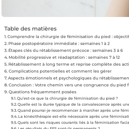
Table des matières
Comprendre la chirurgie de féminisation du pied : objecti
Phase postopératoire immédiate : semaines 1 à 2
Étapes clés du rétablissement précoce : semaines 3 à 6
Mobilité progressive et réadaptation : semaines 7 à 12
Rétablissement à long terme et reprise complète des activi
Complications potentielles et comment les gérer
Aspects émotionnels et psychologiques du rétablissemen
Conclusion : Votre chemin vers une congruence du pied 
Questions fréquemment posées
Qu’est-ce que la chirurgie de féminisation du pied ?
Quelle est la durée typique de la convalescence après une
Quand pourrai-je recommencer à marcher après une fémin
La kinésithérapie est-elle nécessaire après une féminisati
Quels sont les risques courants liés à la féminisation facia
Les résultats du FFS sont-ils permanents ?