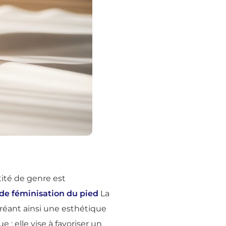
ité de genre est
 de féminisation du pied
La
créant ainsi une esthétique
; elle vise à favoriser un