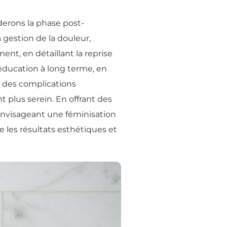
derons la phase post-
 gestion de la douleur,
ent, en détaillant la reprise
rééducation à long terme, en
ns des complications
 plus serein. En offrant des
s envisageant une féminisation
e les résultats esthétiques et