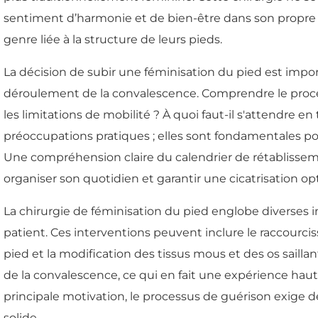
sentiment d’harmonie et de bien-être dans son propre 
genre liée à la structure de leurs pieds.
La décision de subir une féminisation du pied est imp
déroulement de la convalescence. Comprendre le proces
les limitations de mobilité ? À quoi faut-il s'attendre 
préoccupations pratiques ; elles sont fondamentales p
Une compréhension claire du calendrier de rétablisseme
organiser son quotidien et garantir une cicatrisation op
La chirurgie de féminisation du pied englobe diverses 
patient. Ces interventions peuvent inclure le raccourci
pied et la modification des tissus mous et des os sailla
de la convalescence, ce qui en fait une expérience haut
principale motivation, le processus de guérison exige d
solide.