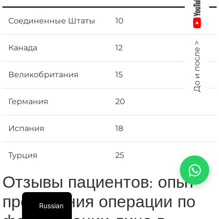
Соединенные Штаты
10
До и после >
Канада
12
Великобритания
15
Германия
20
Испания
18
Турция
25
Отзывы пациентов: опыт
проведения операции по
Russian