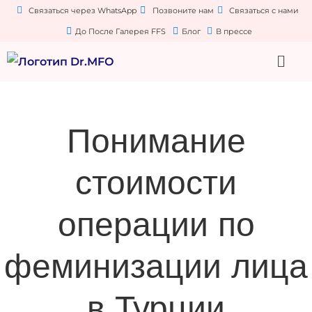
Связаться через WhatsApp
Позвоните нам
Связаться с нами
До После Галерея FFS
Блог
В прессе
Понимание
стоимости
операции по
феминизации лица
в Турции