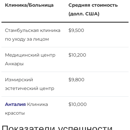
Клиника/Больница
Средняя стоимость
(долл. США)
Стамбульская клиника
$9,500
по уходу за лицом
Медицинский центр
$10,200
Анкары
Измирский
$9,800
эстетический центр
Анталия
Клиника
$10,000
красоты
Показатели успешности