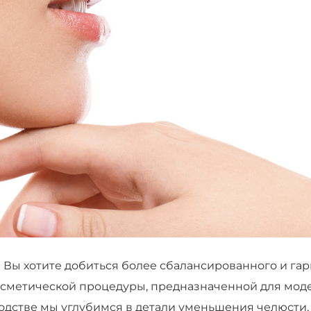
? Вы хотите добиться более сбалансированного и г
осметической процедуры, предназначенной для мод
одстве мы углубимся в детали уменьшения челюсти,