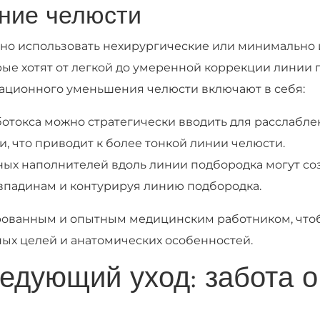
ние челюсти
но использовать нехирургические или минимально 
ые хотят от легкой до умеренной коррекции линии 
ационного уменьшения челюсти включают в себя:
 ботокса можно стратегически вводить для расслабл
и, что приводит к более тонкой линии челюсти.
ых наполнителей вдоль линии подбородка могут со
впадинам и контурируя линию подбородка.
рованным и опытным медицинским работником, что
ых целей и анатомических особенностей.
едующий уход: забота 