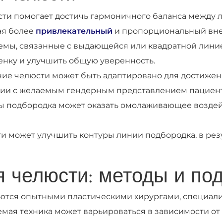
ти помогает достичь гармоничного баланса между 
ая более
привлекательный
и пропорциональный вне
емы, связанные с выдающейся или квадратной лини
нку и улучшить общую уверенность.
ние челюсти может быть адаптировано для достиже
вии с желаемым гендерным представлением пациент
подбородка может оказать омолаживающее воздейс
 может улучшить контуры линии подбородка, в резу
 челюсти: методы и по
ются опытными пластическими хирургами, специа
емая техника может варьироваться в зависимости от