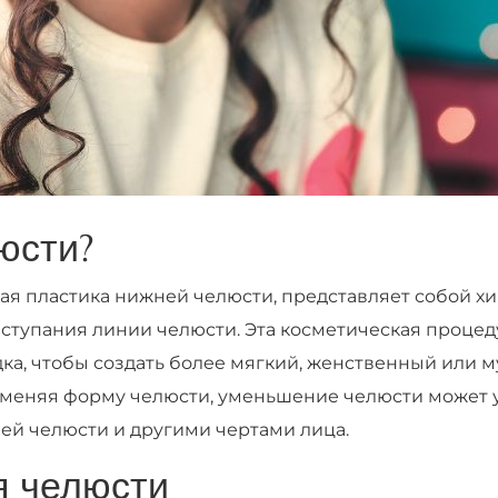
юсти?
ая пластика нижней челюсти, представляет собой х
ступания линии челюсти. Эта косметическая процед
а, чтобы создать более мягкий, женственный или м
Изменяя форму челюсти, уменьшение челюсти может 
ей челюсти и другими чертами лица.
 челюсти