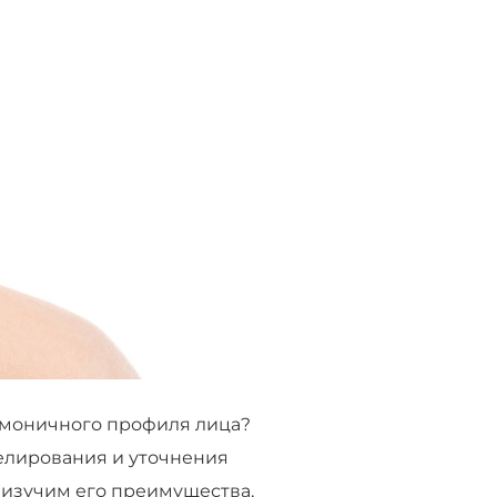
армоничного профиля лица?
елирования и уточнения
 изучим его преимущества,