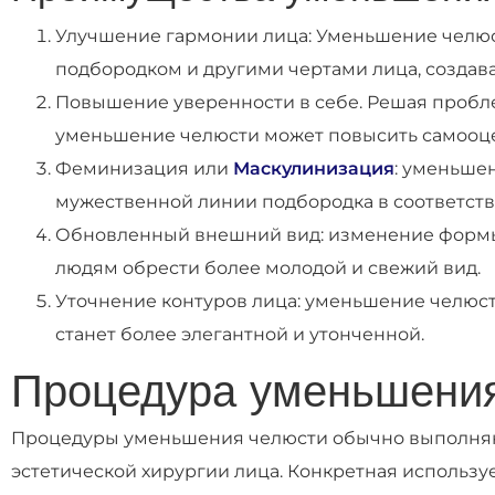
Улучшение гармонии лица: Уменьшение челюс
подбородком и другими чертами лица, создав
Повышение уверенности в себе. Решая пробл
уменьшение челюсти может повысить самооце
Феминизация или
Маскулинизация
: уменьше
мужественной линии подбородка в соответст
Обновленный внешний вид: изменение формы 
людям обрести более молодой и свежий вид.
Уточнение контуров лица: уменьшение челюсти
станет более элегантной и утонченной.
Процедура уменьшения
Процедуры уменьшения челюсти обычно выполня
эстетической хирургии лица. Конкретная использу