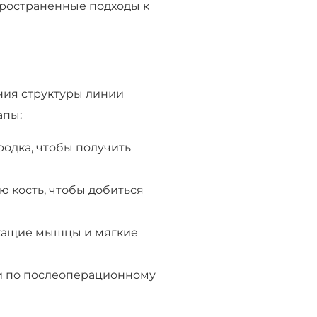
пространенные подходы к
ния структуры линии
апы:
одка, чтобы получить
 кость, чтобы добиться
ежащие мышцы и мягкие
ии по послеоперационному