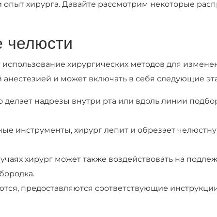
 и опыт хирурга. Давайте рассмотрим некоторые рас
е челюсти
 использование хирургических методов для измене
 анестезией и может включать в себя следующие эт
 делает надрезы внутри рта или вдоль линии подбор
ые инструменты, хирург лепит и обрезает челюстную
лучаях хирург может также воздействовать на подл
бородка.
аются, предоставляются соответствующие инструкц