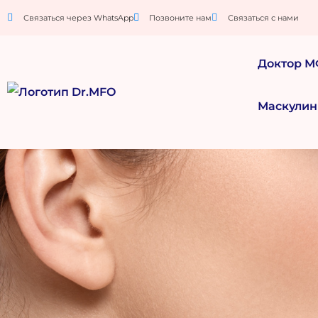
Связаться через WhatsApp
Позвоните нам
Связаться с нами
Доктор 
Маскулин