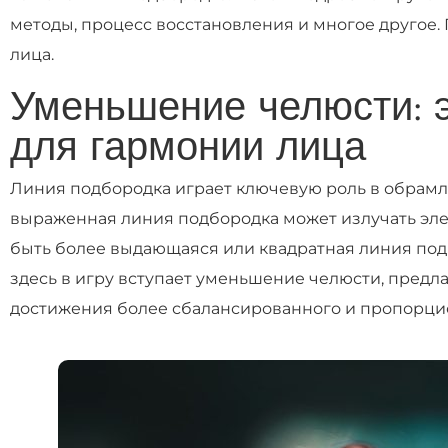
методы, процесс восстановления и многое другое
лица.
Уменьшение челюсти: 
для гармонии лица
Линия подбородка играет ключевую роль в обрамл
выраженная линия подбородка может излучать элег
быть более выдающаяся или квадратная линия подб
здесь в игру вступает уменьшение челюсти, пред
достижения более сбалансированного и пропорци