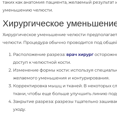
таких как анатомия пациента, желаемый результат
уменьшению челюсти.
Хирургическое уменьшени
Хирургическое уменьшение челюсти предполагает
челюсти. Процедура обычно проводится под общей
Расположение разреза:
врач хирург
осторожно
доступ к челюстной кости.
Изменение формы кости: используя специальн
желаемого уменьшения и контурирования.
Корректировка мышц и тканей. В некоторых с
ткани, чтобы еще больше улучшить линию под
Закрытие разреза: разрезы тщательно зашив
уходу.