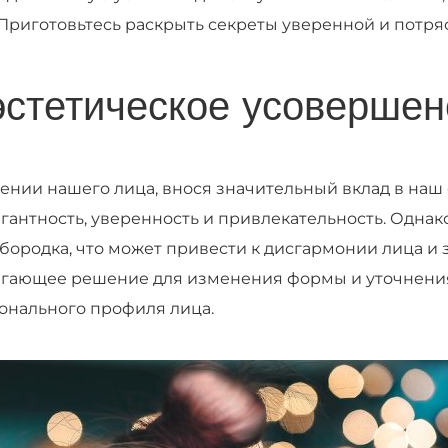
. Приготовьтесь раскрыть секреты уверенной и пот
эстетическое усовершен
ении нашего лица, внося значительный вклад в наш
антность, уверенность и привлекательность. Однак
ородка, что может привести к дисгармонии лица и 
лагающее решение для изменения формы и уточнени
онального профиля лица.