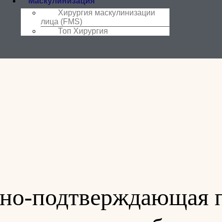
Маскулинизация
Хирургия маскулинизации
лица (FMS)
Топ Хирургия
ерно-подтверждающая 