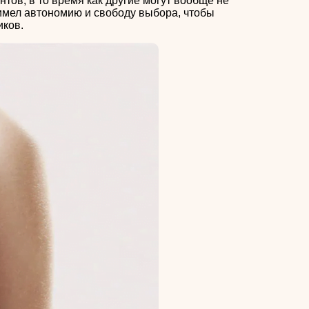
тов, в то время как другие могут вообще не
имел автономию и свободу выбора, чтобы
иков.