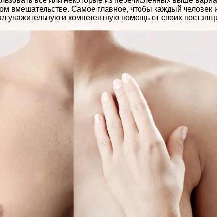
льзовать все или некоторые из перечисленных выше вариан
ком вмешательстве. Самое главное, чтобы каждый человек 
чал уважительную и компетентную помощь от своих поставщ