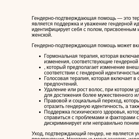
Гендерно-подтверждающая помощь — это терм
является поддержка и уважение гендерной ид
идентифицирует себя с полом, присвоенным и
женской.
Гендерно-подтверждающая помощь может вкл
Гормональная терапия, которая включа
изменения, соответствующие гендерной 
, который предполагает изменение внешн
соответствии с гендерной идентичностью
Голосовая терапия, которая включает в 
предпочтений.
Удаление или рост волос, при котором уд
для достижения более мужественного ил
Правовой и социальный переход, которы
отразить гендерную идентичность, а так
Поддержка психического здоровья, котор
справиться с проблемами и факторами с
дискриминирует или неправильно поним
Уход, подтверждающий гендер, не является у