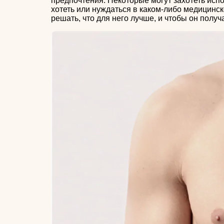
предпочтения. Некоторые могут захотеть испо
хотеть или нуждаться в каком-либо медицинс
решать, что для него лучше, и чтобы он полу