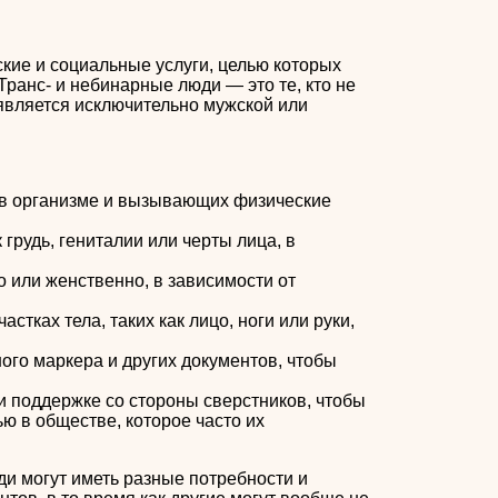
ие и социальные услуги, целью которых
ранс- и небинарные люди — это те, кто не
 является исключительно мужской или
 в организме и вызывающих физические
грудь, гениталии или черты лица, в
о или женственно, в зависимости от
тках тела, таких как лицо, ноги или руки,
ого маркера и других документов, чтобы
ли поддержке со стороны сверстников, чтобы
ю в обществе, которое часто их
и могут иметь разные потребности и