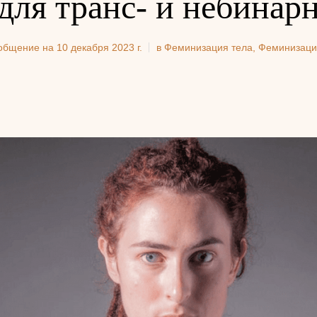
 для транс- и небинар
ообщение на
10 декабря 2023 г.
в
Феминизация тела
,
Феминизаци