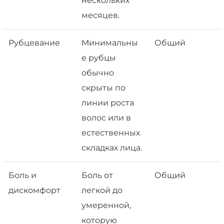
нескольких
месяцев.
Рубцевание
Минимальны
Общий
е рубцы
обычно
скрыты по
линии роста
волос или в
естественных
складках лица.
Боль и
Боль от
Общий
дискомфорт
легкой до
умеренной,
которую