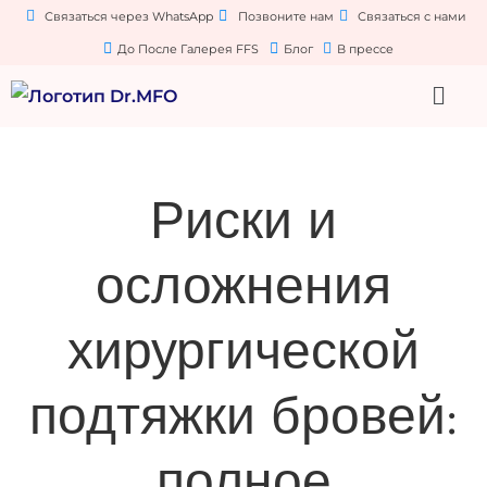
Связаться через WhatsApp
Позвоните нам
Связаться с нами
До После Галерея FFS
Блог
В прессе
Риски и
осложнения
хирургической
подтяжки бровей:
полное