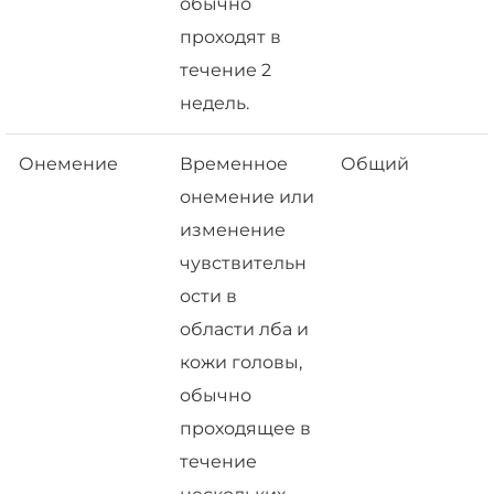
обычно
проходят в
течение 2
недель.
Онемение
Временное
Общий
онемение или
изменение
чувствительн
ости в
области лба и
кожи головы,
обычно
проходящее в
течение