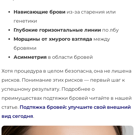
Нависающие брови
из-за старения или
генетики
Глубокие горизонтальные линии
по лбу
Морщины от хмурого взгляда
между
бровями
Асимметрия
в области бровей
Хотя процедура в целом безопасна, она не лишена
рисков. Понимание этих рисков — первый шаг к
успешному результату. Подробнее о
преимуществах подтяжки бровей читайте в нашей
статье.
Подтяжка бровей: улучшите свой внешний
вид сегодня
.