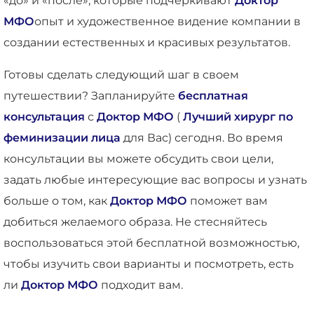
«до» и «после», которые подчеркивают
Доктор
МФО
опыт и художественное видение компании в
создании естественных и красивых результатов.
Готовы сделать следующий шаг в своем
путешествии? Запланируйте
бесплатная
консультация
с
Доктор МФО
(
Лучший хирург по
феминизации лица
для Вас) сегодня. Во время
консультации вы можете обсудить свои цели,
задать любые интересующие вас вопросы и узнать
больше о том, как
Доктор МФО
поможет вам
добиться желаемого образа. Не стесняйтесь
воспользоваться этой бесплатной возможностью,
чтобы изучить свои варианты и посмотреть, есть
ли
Доктор МФО
подходит вам.