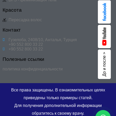
Красота
Пересадка волос
Контакт
Гузелоба, 2408/10, Анталья, Турция
+90 552 800 33 22
+90 552 800 33 22
До и после >
Полезные ссылки
политика конфиденциальности
Все права защищены. В ознакомительных целях
приведены только примеры статей.
Для получения дополнительной информации
обратитесь к своему врачу.