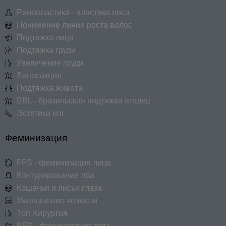
Ринопластика - пластика носа
Понижение линии роста волос
Подтяжка лица
Подтяжка груди
Увеличение груди
Липосакция
Подтяжка живота
BBL - бразильская подтяжка ягодиц
Эстетика ног
Феминизация
FFS - феминизация лица
Контурирование лба
Кошачьи и лисьи глаза
Уменьшение челюсти
Топ Хирургия
BFS - феминизация тела