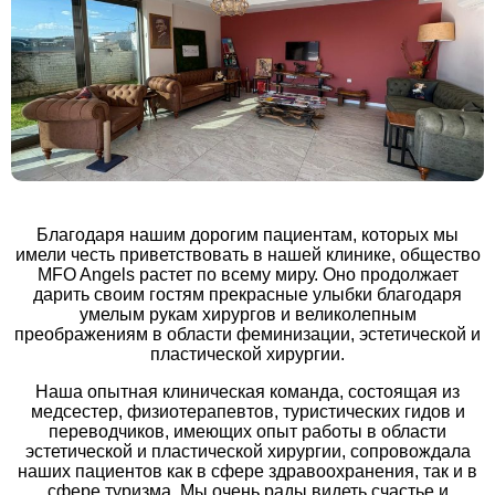
Благодаря нашим дорогим пациентам, которых мы
имели честь приветствовать в нашей клинике, общество
MFO Angels растет по всему миру. Оно продолжает
дарить своим гостям прекрасные улыбки благодаря
умелым рукам хирургов и великолепным
преображениям в области феминизации, эстетической и
пластической хирургии.
Наша опытная клиническая команда, состоящая из
медсестер, физиотерапевтов, туристических гидов и
переводчиков, имеющих опыт работы в области
эстетической и пластической хирургии, сопровождала
наших пациентов как в сфере здравоохранения, так и в
сфере туризма. Мы очень рады видеть счастье и