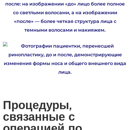
Процедуры,
связанные с
операцией по