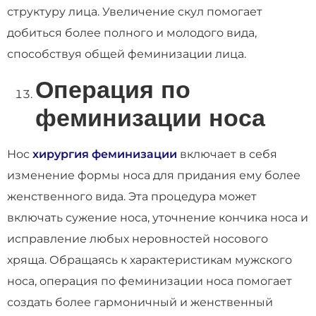
структуру лица. Увеличение скул помогает
добиться более полного и молодого вида,
способствуя общей феминизации лица.
Операция по
феминизации носа
Нос
хирургия феминизации
включает в себя
изменение формы носа для придания ему более
женственного вида. Эта процедура может
включать сужение носа, уточнение кончика носа и
исправление любых неровностей носового
хряща. Обращаясь к характеристикам мужского
носа, операция по феминизации носа помогает
создать более гармоничный и женственный