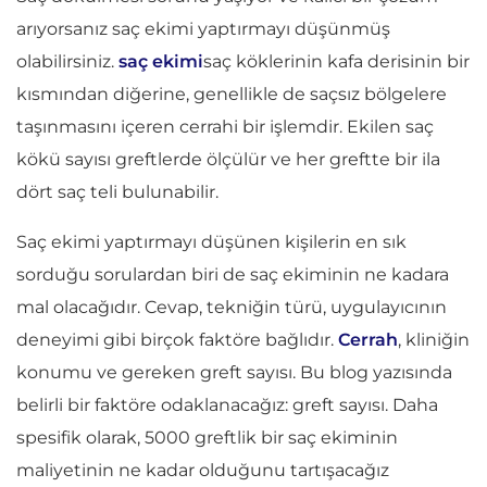
arıyorsanız saç ekimi yaptırmayı düşünmüş
olabilirsiniz.
saç ekimi
saç köklerinin kafa derisinin bir
kısmından diğerine, genellikle de saçsız bölgelere
taşınmasını içeren cerrahi bir işlemdir. Ekilen saç
kökü sayısı greftlerde ölçülür ve her greftte bir ila
dört saç teli bulunabilir.
Saç ekimi yaptırmayı düşünen kişilerin en sık
sorduğu sorulardan biri de saç ekiminin ne kadara
mal olacağıdır. Cevap, tekniğin türü, uygulayıcının
deneyimi gibi birçok faktöre bağlıdır.
Cerrah
, kliniğin
konumu ve gereken greft sayısı. Bu blog yazısında
belirli bir faktöre odaklanacağız: greft sayısı. Daha
spesifik olarak, 5000 greftlik bir saç ekiminin
maliyetinin ne kadar olduğunu tartışacağız