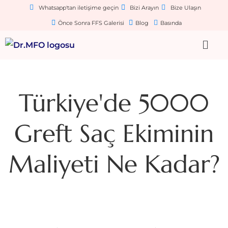
Whatsapp'tan iletişime geçin
Bizi Arayın
Bize Ulaşın
Önce Sonra FFS Galerisi
Blog
Basında
Türkiye'de 5000
Greft Saç Ekiminin
Maliyeti Ne Kadar?