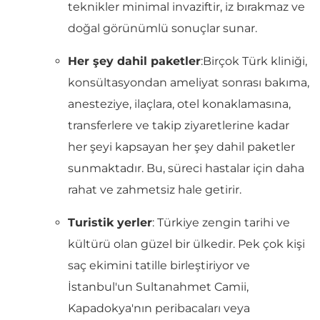
teknikler minimal invaziftir, iz bırakmaz ve
doğal görünümlü sonuçlar sunar.
Her şey dahil paketler
:Birçok Türk kliniği,
konsültasyondan ameliyat sonrası bakıma,
anesteziye, ilaçlara, otel konaklamasına,
transferlere ve takip ziyaretlerine kadar
her şeyi kapsayan her şey dahil paketler
sunmaktadır. Bu, süreci hastalar için daha
rahat ve zahmetsiz hale getirir.
Turistik yerler
: Türkiye zengin tarihi ve
kültürü olan güzel bir ülkedir. Pek çok kişi
saç ekimini tatille birleştiriyor ve
İstanbul'un Sultanahmet Camii,
Kapadokya'nın peribacaları veya