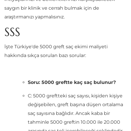
saygın bir klinik ve cerrah bulmak için de
araştırmanızı yapmalısınız.
SSS
İşte Türkiye'de 5000 greft saç ekimi maliyeti
hakkında sıkça sorulan bazı sorular:
Soru: 5000 greftte kaç saç bulunur?
C: 5000 greftteki saç sayısı, kişiden kişiye
değişebilen, greft başına düşen ortalama
saç sayısına bağlıdır. Ancak kaba bir
tahminle 5000 greftin 10.000 ile 20.000
arasında saç teli içerebileceği şeklindedir.