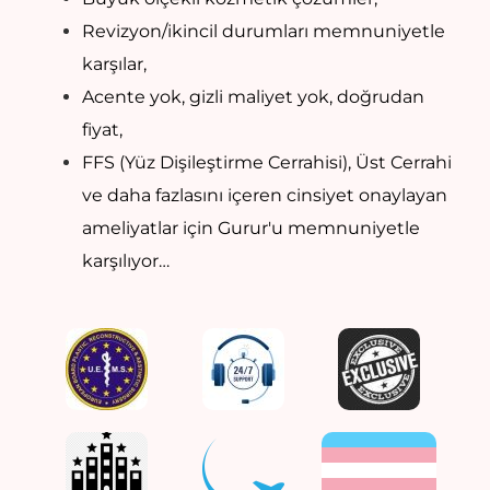
Revizyon/ikincil durumları memnuniyetle
karşılar,
Acente yok, gizli maliyet yok, doğrudan
fiyat,
FFS (Yüz Dişileştirme Cerrahisi), Üst Cerrahi
ve daha fazlasını içeren cinsiyet onaylayan
ameliyatlar için Gurur'u memnuniyetle
karşılıyor…