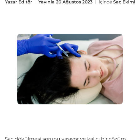
Yazar
Editör
Yayınla
20 Ağustos 2023
içinde
Saç Ekimi
Saç dökülmesi sorunu yaşıyor ve kalıcı bir çözüm