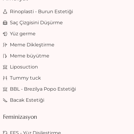
Rinoplasti - Burun Estetiği
Saç Çizgisini Düşürme
Yüz germe
Meme Dikleştirme
Meme büyütme
Liposuction
Tummy tuck
BBL - Brezilya Popo Estetiği
Bacak Estetiği
Feminizasyon
FFS - Yüz Dişileştirme