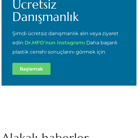
Ücretsiz
Danışmanlık
Şimdi ücretsiz danışmanlık alın veya ziyaret
edin
Dr.MFO'nun instagramı
Daha başarılı
plastik cerrahi sonuçlarını görmek için
Başlamak
Alakalı haberler