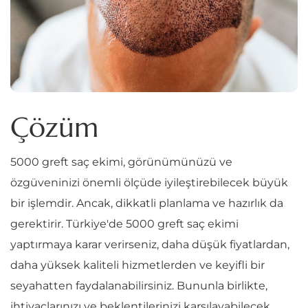
Çözüm
5000 greft saç ekimi, görünümünüzü ve
özgüveninizi önemli ölçüde iyileştirebilecek büyük
bir işlemdir. Ancak, dikkatli planlama ve hazırlık da
gerektirir. Türkiye'de 5000 greft saç ekimi
yaptırmaya karar verirseniz, daha düşük fiyatlardan,
daha yüksek kaliteli hizmetlerden ve keyifli bir
seyahatten faydalanabilirsiniz. Bununla birlikte,
ihtiyaçlarınızı ve beklentilerinizi karşılayabilecek