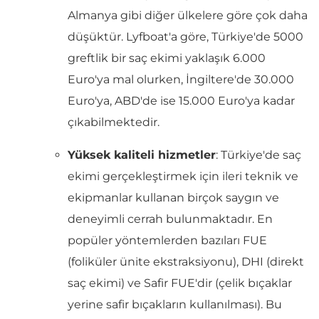
Almanya gibi diğer ülkelere göre çok daha
düşüktür. Lyfboat'a göre, Türkiye'de 5000
greftlik bir saç ekimi yaklaşık 6.000
Euro'ya mal olurken, İngiltere'de 30.000
Euro'ya, ABD'de ise 15.000 Euro'ya kadar
çıkabilmektedir.
Yüksek kaliteli hizmetler
: Türkiye'de saç
ekimi gerçekleştirmek için ileri teknik ve
ekipmanlar kullanan birçok saygın ve
deneyimli cerrah bulunmaktadır. En
popüler yöntemlerden bazıları FUE
(foliküler ünite ekstraksiyonu), DHI (direkt
saç ekimi) ve Safir FUE'dir (çelik bıçaklar
yerine safir bıçakların kullanılması). Bu