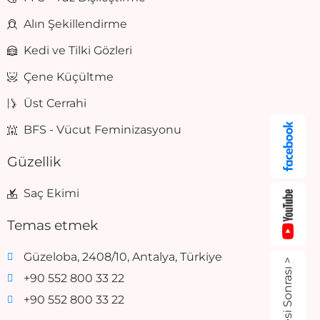
Alın Şekillendirme
Kedi ve Tilki Gözleri
Çene Küçültme
Üst Cerrahi
BFS - Vücut Feminizasyonu
Güzellik
Saç Ekimi
Temas etmek
Güzeloba, 2408/10, Antalya, Türkiye
Öncesi Sonrası >
+90 552 800 33 22
+90 552 800 33 22