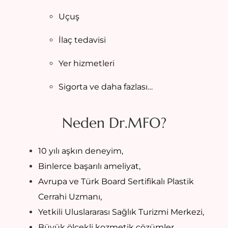
Uçuş
İlaç tedavisi
Yer hizmetleri
Sigorta ve daha fazlası…
Neden Dr.MFO?
10 yılı aşkın deneyim,
Binlerce başarılı ameliyat,
Avrupa ve Türk Board Sertifikalı Plastik
Cerrahi Uzmanı,
Yetkili Uluslararası Sağlık Turizmi Merkezi,
Büyük ölçekli kozmetik çözümler,