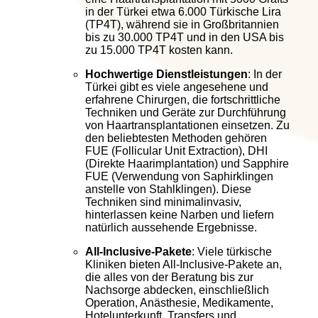
in der Türkei etwa 6.000 Türkische Lira
(TP4T), während sie in Großbritannien
bis zu 30.000 TP4T und in den USA bis
zu 15.000 TP4T kosten kann.
Hochwertige Dienstleistungen
: In der
Türkei gibt es viele angesehene und
erfahrene Chirurgen, die fortschrittliche
Techniken und Geräte zur Durchführung
von Haartransplantationen einsetzen. Zu
den beliebtesten Methoden gehören
FUE (Follicular Unit Extraction), DHI
(Direkte Haarimplantation) und Sapphire
FUE (Verwendung von Saphirklingen
anstelle von Stahlklingen). Diese
Techniken sind minimalinvasiv,
hinterlassen keine Narben und liefern
natürlich aussehende Ergebnisse.
All-Inclusive-Pakete
: Viele türkische
Kliniken bieten All-Inclusive-Pakete an,
die alles von der Beratung bis zur
Nachsorge abdecken, einschließlich
Operation, Anästhesie, Medikamente,
Hotelunterkunft, Transfers und