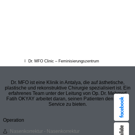
Dr. MFO Clinic – Feminisierungszentrum
Dr. MFO ist eine Klinik in Antalya, die auf ästhetische,
plastische und rekonstruktive Chirurgie spezialisiert ist. Ein
erfahrenes Team unter der Leitung von Op. Dr. Mehmed
Fatih OKYAY arbeitet daran, seinen Patienten den besten
Service zu bieten.
Operation
Nasenkorrektur - Nasenkorrektur