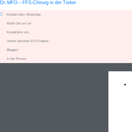
Dr. MFO – FFS-Chirurg in der Türkei
Kontakt über WhatsApp
Rufen Sie uns an
Kontaktiere uns
Vorher-Nachher-FFS-Galerie
Bloggen
In der Presse