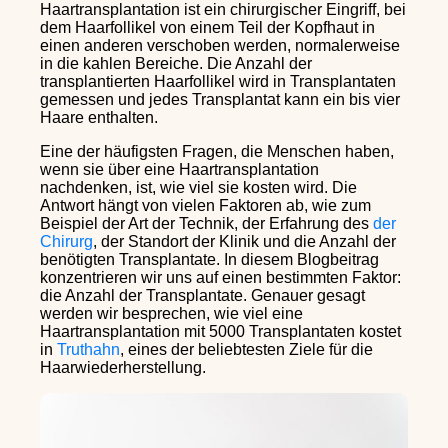
Haartransplantation ist ein chirurgischer Eingriff, bei
dem Haarfollikel von einem Teil der Kopfhaut in
einen anderen verschoben werden, normalerweise
in die kahlen Bereiche. Die Anzahl der
transplantierten Haarfollikel wird in Transplantaten
gemessen und jedes Transplantat kann ein bis vier
Haare enthalten.
Eine der häufigsten Fragen, die Menschen haben,
wenn sie über eine Haartransplantation
nachdenken, ist, wie viel sie kosten wird. Die
Antwort hängt von vielen Faktoren ab, wie zum
Beispiel der Art der Technik, der Erfahrung des
der
Chirurg
, der Standort der Klinik und die Anzahl der
benötigten Transplantate. In diesem Blogbeitrag
konzentrieren wir uns auf einen bestimmten Faktor:
die Anzahl der Transplantate. Genauer gesagt
werden wir besprechen, wie viel eine
Haartransplantation mit 5000 Transplantaten kostet
in
Truthahn
, eines der beliebtesten Ziele für die
Haarwiederherstellung.