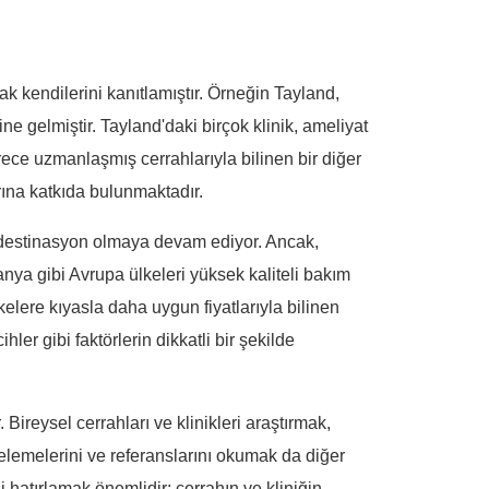
ak kendilerini kanıtlamıştır. Örneğin Tayland,
ine gelmiştir. Tayland'daki birçok klinik, ameliyat
ece uzmanlaşmış cerrahlarıyla bilinen bir diğer
ına katkıda bulunmaktadır.
r destinasyon olmaya devam ediyor. Ancak,
anya gibi Avrupa ülkeleri yüksek kaliteli bakım
lkelere kıyasla daha uygun fiyatlarıyla bilinen
ler gibi faktörlerin dikkatli bir şekilde
 Bireysel cerrahları ve klinikleri araştırmak,
ncelemelerini ve referanslarını okumak da diğer
 hatırlamak önemlidir; cerrahın ve kliniğin