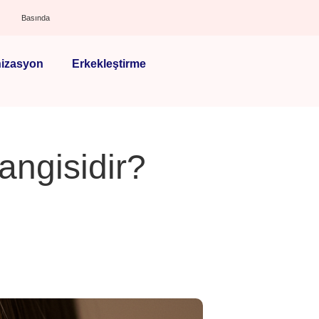
Basında
izasyon
Erkekleştirme
hangisidir?