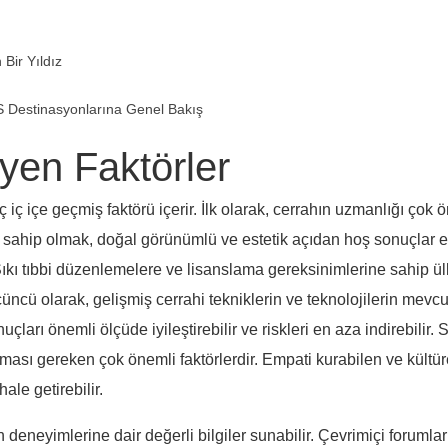
Bir Yıldız
FS Destinasyonlarına Genel Bakış
eyen Faktörler
ç içe geçmiş faktörü içerir. İlk olarak, cerrahın uzmanlığı çok 
sahip olmak, doğal görünümlü ve estetik açıdan hoş sonuçlar eld
 Sıkı tıbbi düzenlemelere ve lisanslama gereksinimlerine sahip ü
üncü olarak, gelişmiş cerrahi tekniklerin ve teknolojilerin mevcu
ları önemli ölçüde iyileştirebilir ve riskleri en aza indirebilir. 
nması gereken çok önemli faktörlerdir. Empati kurabilen ve kültürel
ale getirebilir.
 deneyimlerine dair değerli bilgiler sunabilir. Çevrimiçi forumlar 