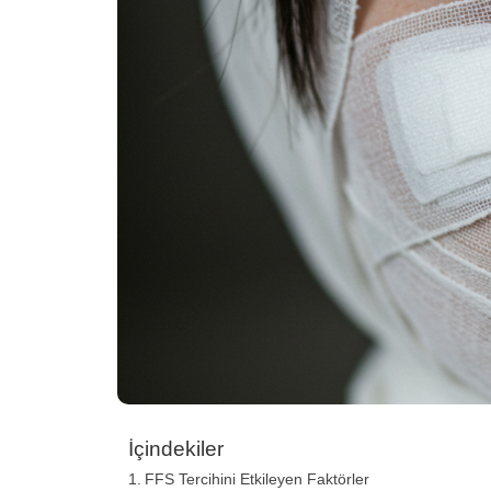
İçindekiler
FFS Tercihini Etkileyen Faktörler