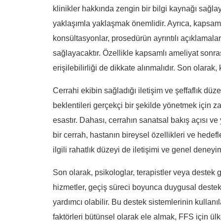
klinikler hakkında zengin bir bilgi kaynağı sağlay
yaklaşımla yaklaşmak önemlidir. Ayrıca, kapsamlı
konsültasyonlar, prosedürün ayrıntılı açıklamala
sağlayacaktır. Özellikle kapsamlı ameliyat sonr
erişilebilirliği de dikkate alınmalıdır. Son olarak
Cerrahi ekibin sağladığı iletişim ve şeffaflık düze
beklentileri gerçekçi bir şekilde yönetmek için z
esastır. Dahası, cerrahın sanatsal bakış açısı ve
bir cerrah, hastanın bireysel özellikleri ve hede
ilgili rahatlık düzeyi de iletişimi ve genel deneyi
Son olarak, psikologlar, terapistler veya destek 
hizmetler, geçiş süreci boyunca duygusal destek 
yardımcı olabilir. Bu destek sistemlerinin kullanı
faktörleri bütünsel olarak ele almak, FFS için ül