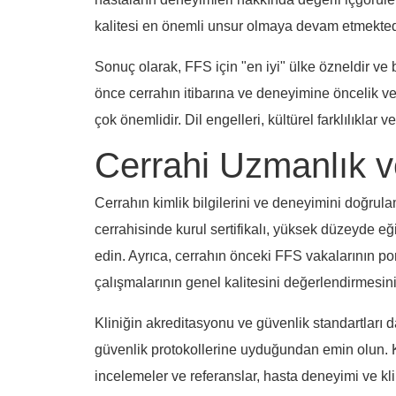
kalitesi en önemli unsur olmaya devam etmekted
Sonuç olarak, FFS için "en iyi" ülke özneldir ve b
önce cerrahın itibarına ve deneyimine öncelik verir
çok önemlidir. Dil engelleri, kültürel farklılıklar
Cerrahi Uzmanlık v
Cerrahın kimlik bilgilerini ve deneyimini doğrula
cerrahisinde kurul sertifikalı, yüksek düzeyde eğit
edin. Ayrıca, cerrahın önceki FFS vakalarının por
çalışmalarının genel kalitesini değerlendirmesini
Kliniğin akreditasyonu ve güvenlik standartları da
güvenlik protokollerine uyduğundan emin olun. Kl
incelemeler ve referanslar, hasta deneyimi ve kli