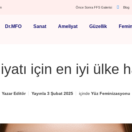
ın
Önce Sonra FFS Galerisi
Blog
Dr.MFO
Sanat
Ameliyat
Güzellik
Femin
atı için en iyi ülke 
Yazar
Editör
Yayınla
3 Şubat 2025
içinde
Yüz Feminizasyonu