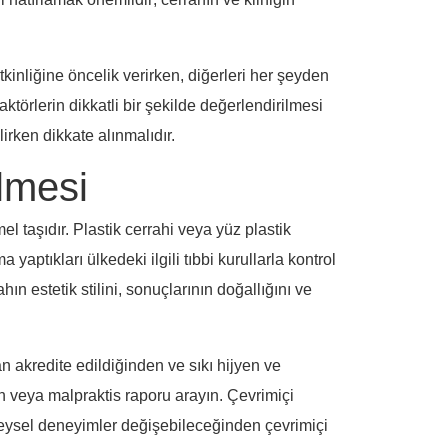
tkinliğine öncelik verirken, diğerleri her şeyden
aktörlerin dikkatli bir şekilde değerlendirilmesi
lirken dikkate alınmalıdır.
lmesi
l taşıdır. Plastik cerrahi veya yüz plastik
yaptıkları ülkedeki ilgili tıbbi kurullarla kontrol
n estetik stilini, sonuçlarının doğallığını ve
an akredite edildiğinden ve sıkı hijyen ve
on veya malpraktis raporu arayın. Çevrimiçi
bireysel deneyimler değişebileceğinden çevrimiçi