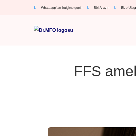
Whatsapp'tan iletişime geçin
Bizi Arayın
Bize Ulaş
FFS ameliy