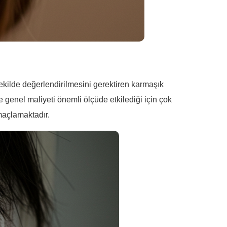
r şekilde değerlendirilmesini gerektiren karmaşık
e genel maliyeti önemli ölçüde etkilediği için çok
amaçlamaktadır.