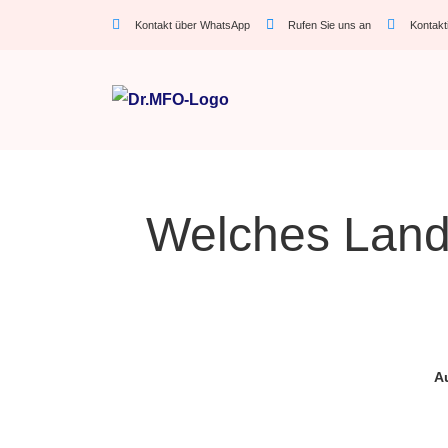
Kontakt über WhatsApp
Rufen Sie uns an
Kontakt
Welches Land 
A