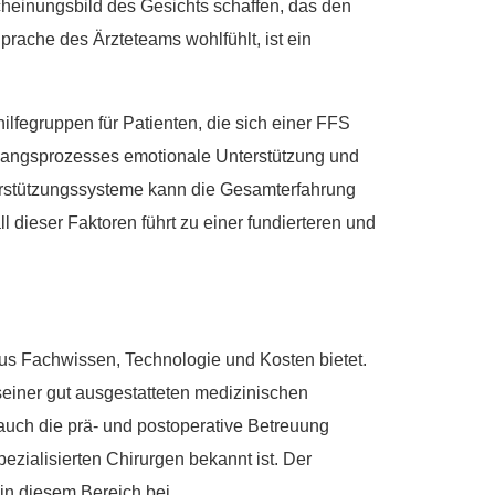
heinungsbild des Gesichts schaffen, das den
prache des Ärzteteams wohlfühlt, ist ein
lfegruppen für Patienten, die sich einer FFS
gangsprozesses emotionale Unterstützung und
terstützungssysteme kann die Gesamterfahrung
 dieser Faktoren führt zu einer fundierteren und
aus Fachwissen, Technologie und Kosten bietet.
seiner gut ausgestatteten medizinischen
auch die prä- und postoperative Betreuung
pezialisierten Chirurgen bekannt ist. Der
in diesem Bereich bei.