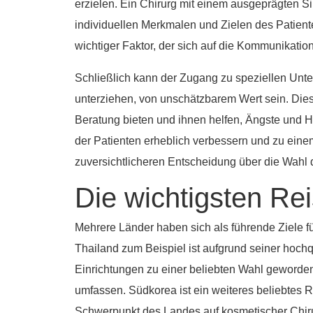
erzielen. Ein Chirurg mit einem ausgeprägten 
individuellen Merkmalen und Zielen des Patienten
wichtiger Faktor, der sich auf die Kommunikatio
Schließlich kann der Zugang zu speziellen Unte
unterziehen, von unschätzbarem Wert sein. Di
Beratung bieten und ihnen helfen, Ängste und 
der Patienten erheblich verbessern und zu einem 
zuversichtlicheren Entscheidung über die Wahl 
Die wichtigsten Rei
Mehrere Länder haben sich als führende Ziele f
Thailand zum Beispiel ist aufgrund seiner hochq
Einrichtungen zu einer beliebten Wahl geworden
umfassen. Südkorea ist ein weiteres beliebtes Re
Schwerpunkt des Landes auf kosmetischer Chirur