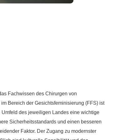
n
t das Fachwissen des Chirurgen von
im Bereich der Gesichtsfeminisierung (FFS) ist
e Umfeld des jeweiligen Landes eine wichtige
here Sicherheitsstandards und einen besseren
scheidender Faktor. Der Zugang zu modernster