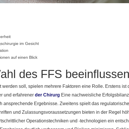
erheit
schirurgie im Gesicht
ation
ionen auf einen Blick
Wahl des FFS beeinflusse
 werden soll, spielen mehrere Faktoren eine Rolle. Erstens is
er und erfahrener
der Chirurg
Eine nachweisliche Erfolgsbilanz 
sch ansprechende Ergebnisse. Zweitens spielt das regulatorisch
chriften und Zulassungsvoraussetzungen bieten in der Regel hö
fortschrittlicher Operationstechniken und -technologien ein ent