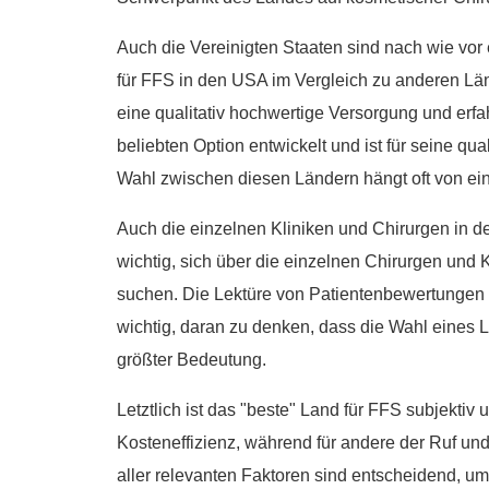
Auch die Vereinigten Staaten sind nach wie vor e
für FFS in den USA im Vergleich zu anderen Lä
eine qualitativ hochwertige Versorgung und erfah
beliebten Option entwickelt und ist für seine qu
Wahl zwischen diesen Ländern hängt oft von ei
Auch die einzelnen Kliniken und Chirurgen in d
wichtig, sich über die einzelnen Chirurgen und 
suchen. Die Lektüre von Patientenbewertungen un
wichtig, daran zu denken, dass die Wahl eines La
größter Bedeutung.
Letztlich ist das "beste" Land für FFS subjekti
Kosteneffizienz, während für andere der Ruf un
aller relevanten Faktoren sind entscheidend, um