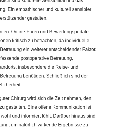
ich sind kulturelle Sensibilität und das
g. Ein empathischer und kulturell sensibler
rstützender gestalten.
enten. Online-Foren und Bewertungsportale
onen kritisch zu betrachten, da individuelle
 Betreuung ein weiterer entscheidender Faktor.
umfassende postoperative Betreuung,
andorts, insbesondere die Reise- und
e Betreuung benötigen. Schließlich sind der
Sicherheit.
uter Chirurg wird sich die Zeit nehmen, den
u gestalten. Eine offene Kommunikation ist
ohl und informiert fühlt. Darüber hinaus sind
tung, um natürlich wirkende Ergebnisse zu