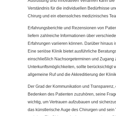
Ausrüstung und innovativen Verfahren kann die E
Verständnis für die individuellen Bedürfnisse u
Chirurg und ein ebensolches medizinisches Te
Erfahrungsberichte und Rezensionen von Patient
liefern zahlreiche Informationen über verschiede
Erfahrungen variieren können. Darüber hinaus is
Eine seriöse Klinik bietet ausführliche Beratun
einschließlich Nachsorgeterminen und Zugang z
Unterkunftsmöglichkeiten, sollte berücksichtigt 
allgemeine Ruf und die Akkreditierung der Klini
Der Grad der Kommunikation und Transparenz, de
Bedenken des Patienten zuzuhören, seine Fragen
wichtig, um Vertrauen aufzubauen und sicherzus
das künstlerische Auge des Chirurgen und sein 