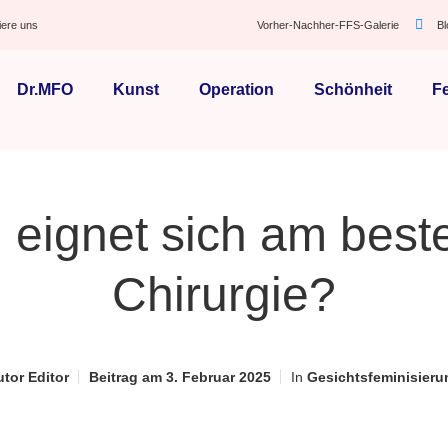
iere uns
Vorher-Nachher-FFS-Galerie
B
Dr.MFO
Kunst
Operation
Schönheit
F
eignet sich am beste
Chirurgie?
utor
Editor
Beitrag am
3. Februar 2025
In
Gesichtsfeminisieru