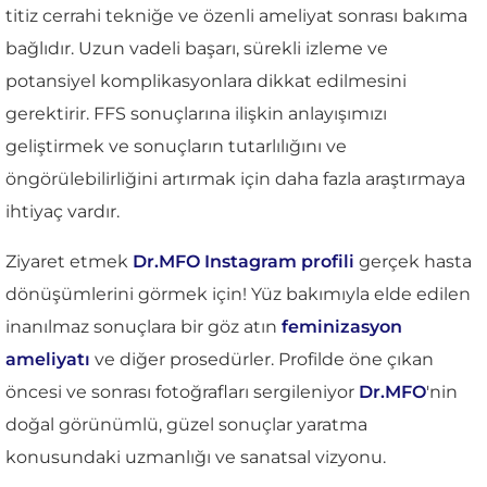
titiz cerrahi tekniğe ve özenli ameliyat sonrası bakıma
bağlıdır. Uzun vadeli başarı, sürekli izleme ve
potansiyel komplikasyonlara dikkat edilmesini
gerektirir. FFS sonuçlarına ilişkin anlayışımızı
geliştirmek ve sonuçların tutarlılığını ve
öngörülebilirliğini artırmak için daha fazla araştırmaya
ihtiyaç vardır.
Ziyaret etmek
Dr.MFO Instagram profili
gerçek hasta
dönüşümlerini görmek için! Yüz bakımıyla elde edilen
inanılmaz sonuçlara bir göz atın
feminizasyon
ameliyatı
ve diğer prosedürler. Profilde öne çıkan
öncesi ve sonrası fotoğrafları sergileniyor
Dr.MFO
'nin
doğal görünümlü, güzel sonuçlar yaratma
konusundaki uzmanlığı ve sanatsal vizyonu.