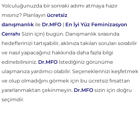
Yolculuğunuzda bir sonraki adımı atmaya hazır
mısınız? Planlayın
ücretsiz
danışmanlık
ile
Dr.MFO
(
En İyi Yüz Feminizasyon
Cerrahı
Sizin için) bugün. Danışmanlık sırasında
hedeflerinizi tartışabilir, aklınıza takılan soruları sorabilir
ve nasıl yapacağınız hakkında daha fazla bilgi
edinebilirsiniz.
Dr.MFO
İstediğiniz görünüme
ulaşmanıza yardımcı olabilir. Seçeneklerinizi keşfetmek
ve olup olmadığını görmek için bu ücretsiz fırsattan
yararlanmaktan çekinmeyin.
Dr.MFO
sizin için doğru
seçimdir.