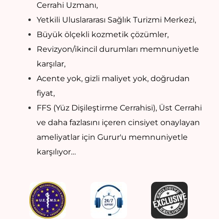
Cerrahi Uzmanı,
Yetkili Uluslararası Sağlık Turizmi Merkezi,
Büyük ölçekli kozmetik çözümler,
Revizyon/ikincil durumları memnuniyetle
karşılar,
Acente yok, gizli maliyet yok, doğrudan
fiyat,
FFS (Yüz Dişileştirme Cerrahisi), Üst Cerrahi
ve daha fazlasını içeren cinsiyet onaylayan
ameliyatlar için Gurur'u memnuniyetle
karşılıyor…