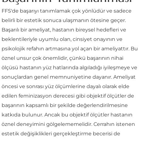
FFS'de başarıyı tanımlamak çok yönlüdür ve sadece
belirli bir estetik sonuca ulaşmanın ötesine geçer.
Başarılı bir ameliyat, hastanın bireysel hedefleri ve
beklentileriyle uyumlu olan, cinsiyet onayının ve
psikolojik refahın artmasına yol açan bir ameliyattır. Bu
öznel unsur çok önemlidir, çünkü başarının nihai
ölçüsü hastanın yüz hatlarında algıladığı iyileşmeye ve
sonuçlardan genel memnuniyetine dayanır. Ameliyat
öncesi ve sonrası yüz ölçümlerine dayalı olarak elde
edilen feminizasyon derecesi gibi objektif ölçütler de
başarının kapsamlı bir şekilde değerlendirilmesine
katkıda bulunur. Ancak bu objektif ölçütler hastanın
öznel deneyimini gölgelememelidir. Cerrahın istenen
estetik değişiklikleri gerçekleştirme becerisi de