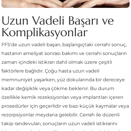
Uzun Vadeli Başarı ve
Komplikasyonlar
FFS'de uzun vadeli başarı, başlangıçtaki cerrahi sonuç,
hastanın ameliyat sonrası bakımı ve cerrahi sonuçların
zaman içindeki istikrarı dahil olmak üzere çeşitli
faktörlere bağlıdır. Çoğu hasta uzun vadeli
memnuniyet yaşarken, yüz dokularında bir dereceye
kadar değişiklik veya çökme beklenir. Bu durum
özellikle kemik rezeksiyonları veya implantları içeren
prosedürler için geçerlidir ve bazı küçük kaymalar veya
rezorpsiyonlar meydana gelebilir. Cerrah ile düzenli
takip randevuları, sonuçların uzun vadeli istikrarını