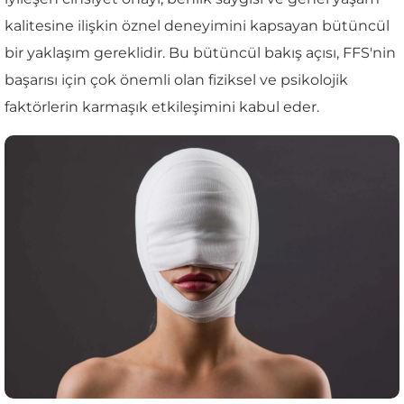
kalitesine ilişkin öznel deneyimini kapsayan bütüncül
bir yaklaşım gereklidir. Bu bütüncül bakış açısı, FFS'nin
başarısı için çok önemli olan fiziksel ve psikolojik
faktörlerin karmaşık etkileşimini kabul eder.