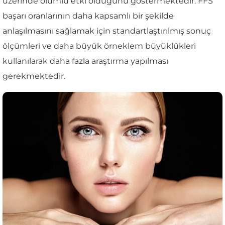
üzerinde olumlu etki olduğunu göstermektedir. FFS
başarı oranlarının daha kapsamlı bir şekilde
anlaşılmasını sağlamak için standartlaştırılmış sonuç
ölçümleri ve daha büyük örneklem büyüklükleri
kullanılarak daha fazla araştırma yapılması
gerekmektedir.