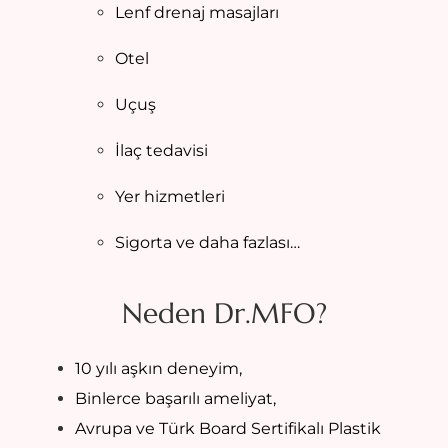
Lenf drenaj masajları
Otel
Uçuş
İlaç tedavisi
Yer hizmetleri
Sigorta ve daha fazlası…
Neden Dr.MFO?
10 yılı aşkın deneyim,
Binlerce başarılı ameliyat,
Avrupa ve Türk Board Sertifikalı Plastik