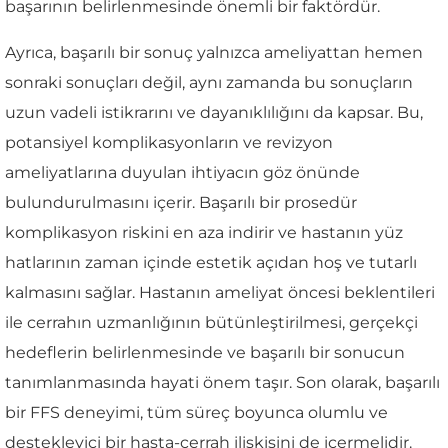
başarının belirlenmesinde önemli bir faktördür.
Ayrıca, başarılı bir sonuç yalnızca ameliyattan hemen
sonraki sonuçları değil, aynı zamanda bu sonuçların
uzun vadeli istikrarını ve dayanıklılığını da kapsar. Bu,
potansiyel komplikasyonların ve revizyon
ameliyatlarına duyulan ihtiyacın göz önünde
bulundurulmasını içerir. Başarılı bir prosedür
komplikasyon riskini en aza indirir ve hastanın yüz
hatlarının zaman içinde estetik açıdan hoş ve tutarlı
kalmasını sağlar. Hastanın ameliyat öncesi beklentileri
ile cerrahın uzmanlığının bütünleştirilmesi, gerçekçi
hedeflerin belirlenmesinde ve başarılı bir sonucun
tanımlanmasında hayati önem taşır. Son olarak, başarılı
bir FFS deneyimi, tüm süreç boyunca olumlu ve
destekleyici bir hasta-cerrah ilişkisini de içermelidir.