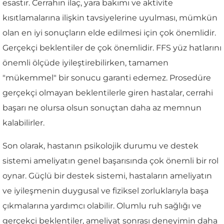
esastır. Cerrahın ilaç, yara bakımı ve aktivite
kısıtlamalarına ilişkin tavsiyelerine uyulması, mümkün
olan en iyi sonuçların elde edilmesi için çok önemlidir.
Gerçekçi beklentiler de çok önemlidir. FFS yüz hatlarını
önemli ölçüde iyileştirebilirken, tamamen
"mükemmel" bir sonucu garanti edemez. Prosedüre
gerçekçi olmayan beklentilerle giren hastalar, cerrahi
başarı ne olursa olsun sonuçtan daha az memnun
kalabilirler.
Son olarak, hastanın psikolojik durumu ve destek
sistemi ameliyatın genel başarısında çok önemli bir rol
oynar. Güçlü bir destek sistemi, hastaların ameliyatın
ve iyileşmenin duygusal ve fiziksel zorluklarıyla başa
çıkmalarına yardımcı olabilir. Olumlu ruh sağlığı ve
gerçekçi beklentiler, ameliyat sonrası deneyimin daha