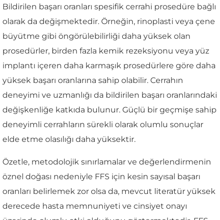
Bildirilen başarı oranları spesifik cerrahi prosedüre bağlı
olarak da değişmektedir. Örneğin, rinoplasti veya çene
büyütme gibi öngörülebilirliği daha yüksek olan
prosedürler, birden fazla kemik rezeksiyonu veya yüz
implantı içeren daha karmaşık prosedürlere göre daha
yüksek başarı oranlarına sahip olabilir. Cerrahın
deneyimi ve uzmanlığı da bildirilen başarı oranlarındaki
değişkenliğe katkıda bulunur. Güçlü bir geçmişe sahip
deneyimli cerrahların sürekli olarak olumlu sonuçlar
elde etme olasılığı daha yüksektir.
Özetle, metodolojik sınırlamalar ve değerlendirmenin
öznel doğası nedeniyle FFS için kesin sayısal başarı
oranları belirlemek zor olsa da, mevcut literatür yüksek
derecede hasta memnuniyeti ve cinsiyet onayı