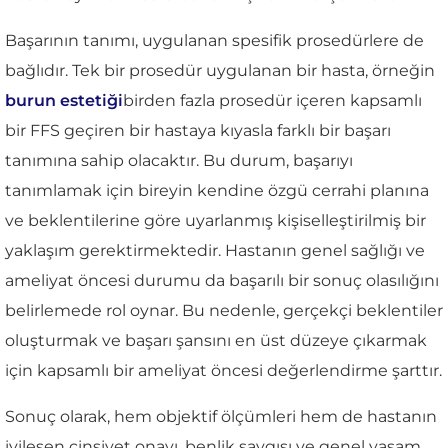
Başarının tanımı, uygulanan spesifik prosedürlere de
bağlıdır. Tek bir prosedür uygulanan bir hasta, örneğin
burun estetiği
birden fazla prosedür içeren kapsamlı
bir FFS geçiren bir hastaya kıyasla farklı bir başarı
tanımına sahip olacaktır. Bu durum, başarıyı
tanımlamak için bireyin kendine özgü cerrahi planına
ve beklentilerine göre uyarlanmış kişiselleştirilmiş bir
yaklaşım gerektirmektedir. Hastanın genel sağlığı ve
ameliyat öncesi durumu da başarılı bir sonuç olasılığını
belirlemede rol oynar. Bu nedenle, gerçekçi beklentiler
oluşturmak ve başarı şansını en üst düzeye çıkarmak
için kapsamlı bir ameliyat öncesi değerlendirme şarttır.
Sonuç olarak, hem objektif ölçümleri hem de hastanın
iyileşen cinsiyet onayı, benlik saygısı ve genel yaşam