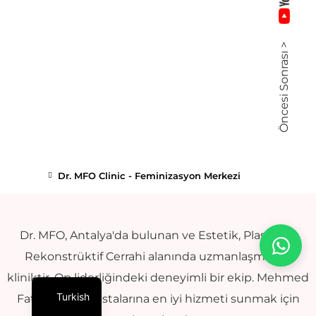
Öncesi Sonrası >
Dr. MFO Clinic - Feminizasyon Merkezi
Dr. MFO, Antalya'da bulunan ve Estetik, Plastik ve
Rekonstrüktif Cerrahi alanında uzmanlaşmış bir
kliniktir. Op liderliğindeki deneyimli bir ekip. Mehmed
Turkish
Fatih OKYAY hastalarına en iyi hizmeti sunmak için