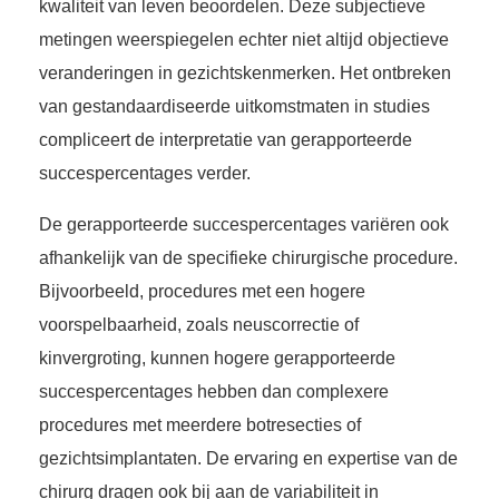
kwaliteit van leven beoordelen. Deze subjectieve
metingen weerspiegelen echter niet altijd objectieve
veranderingen in gezichtskenmerken. Het ontbreken
van gestandaardiseerde uitkomstmaten in studies
compliceert de interpretatie van gerapporteerde
succespercentages verder.
De gerapporteerde succespercentages variëren ook
afhankelijk van de specifieke chirurgische procedure.
Bijvoorbeeld, procedures met een hogere
voorspelbaarheid, zoals neuscorrectie of
kinvergroting, kunnen hogere gerapporteerde
succespercentages hebben dan complexere
procedures met meerdere botresecties of
gezichtsimplantaten. De ervaring en expertise van de
chirurg dragen ook bij aan de variabiliteit in