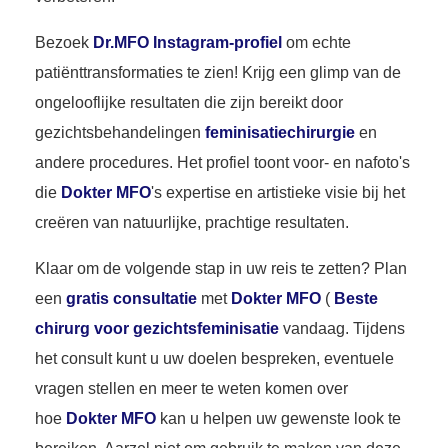
Bezoek
Dr.MFO Instagram-profiel
om echte
patiënttransformaties te zien! Krijg een glimp van de
ongelooflijke resultaten die zijn bereikt door
gezichtsbehandelingen
feminisatiechirurgie
en
andere procedures. Het profiel toont voor- en nafoto's
die
Dokter MFO
's expertise en artistieke visie bij het
creëren van natuurlijke, prachtige resultaten.
Klaar om de volgende stap in uw reis te zetten? Plan
een
gratis consultatie
met
Dokter MFO
(
Beste
chirurg voor gezichtsfeminisatie
vandaag. Tijdens
het consult kunt u uw doelen bespreken, eventuele
vragen stellen en meer te weten komen over
hoe
Dokter MFO
kan u helpen uw gewenste look te