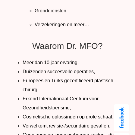
Gronddiensten
Verzekeringen en meer…
Waarom Dr. MFO?
Meer dan 10 jaar ervaring,
Duizenden succesvolle operaties,
Europees en Turks gecertificeerd plastisch
chirurg,
Erkend Internationaal Centrum voor
Gezondheidstoerisme,
Cosmetische oplossingen op grote schaal,
Verwelkomt revisie-/secundaire gevallen,
Geen agenten, geen verborgen kosten - directe