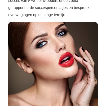
succes van FFS beïnvloeden, onderzoekt
gerapporteerde succespercentages en bespreekt
overwegingen op de lange termijn.