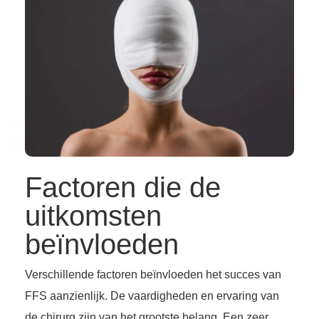
Factoren die de
uitkomsten
beïnvloeden
Verschillende factoren beïnvloeden het succes van
FFS aanzienlijk. De vaardigheden en ervaring van
de chirurg zijn van het grootste belang. Een zeer