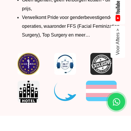
prijs,
Verwelkomt Pride voor genderbevestigende
operaties, waaronder FFS (Facial Feminization
Voor Afters >
Surgery), Top Surgery en meer…