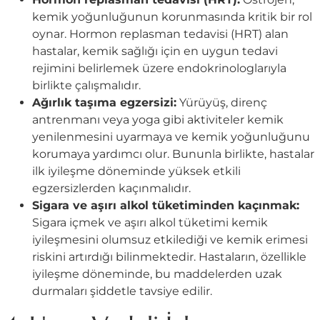
kemik yoğunluğunun korunmasında kritik bir rol
oynar. Hormon replasman tedavisi (HRT) alan
hastalar, kemik sağlığı için en uygun tedavi
rejimini belirlemek üzere endokrinologlarıyla
birlikte çalışmalıdır.
Ağırlık taşıma egzersizi:
Yürüyüş, direnç
antrenmanı veya yoga gibi aktiviteler kemik
yenilenmesini uyarmaya ve kemik yoğunluğunu
korumaya yardımcı olur. Bununla birlikte, hastalar
ilk iyileşme döneminde yüksek etkili
egzersizlerden kaçınmalıdır.
Sigara ve aşırı alkol tüketiminden kaçınmak:
Sigara içmek ve aşırı alkol tüketimi kemik
iyileşmesini olumsuz etkilediği ve kemik erimesi
riskini artırdığı bilinmektedir. Hastaların, özellikle
iyileşme döneminde, bu maddelerden uzak
durmaları şiddetle tavsiye edilir.