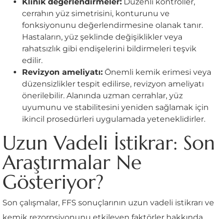
Klinik değerlendirmeler:
Düzenli kontroller,
cerrahın yüz simetrisini, konturunu ve
fonksiyonunu değerlendirmesine olanak tanır.
Hastaların, yüz şeklinde değişiklikler veya
rahatsızlık gibi endişelerini bildirmeleri teşvik
edilir.
Revizyon ameliyatı:
Önemli kemik erimesi veya
düzensizlikler tespit edilirse, revizyon ameliyatı
önerilebilir. Alanında uzman cerrahlar, yüz
uyumunu ve stabilitesini yeniden sağlamak için
ikincil prosedürleri uygulamada yeteneklidirler.
Uzun Vadeli İstikrar: Son
Araştırmalar Ne
Gösteriyor?
Son çalışmalar, FFS sonuçlarının uzun vadeli istikrarı ve
kemik rezorpsiyonunu etkileyen faktörler hakkında