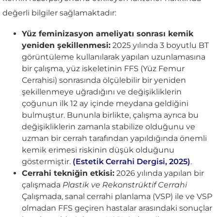
değerli bilgiler sağlamaktadır:
Yüz feminizasyon ameliyatı sonrası kemik
yeniden şekillenmesi:
2025 yılında 3 boyutlu BT
görüntüleme kullanılarak yapılan uzunlamasına
bir çalışma, yüz iskeletinin FFS (Yüz Femur
Cerrahisi) sonrasında ölçülebilir bir yeniden
şekillenmeye uğradığını ve değişikliklerin
çoğunun ilk 12 ay içinde meydana geldiğini
bulmuştur. Bununla birlikte, çalışma ayrıca bu
değişikliklerin zamanla stabilize olduğunu ve
uzman bir cerrah tarafından yapıldığında önemli
kemik erimesi riskinin düşük olduğunu
göstermiştir.
(Estetik Cerrahi Dergisi, 2025)
.
Cerrahi tekniğin etkisi:
2026 yılında yapılan bir
çalışmada
Plastik ve Rekonstrüktif Cerrahi
Çalışmada, sanal cerrahi planlama (VSP) ile ve VSP
olmadan FFS geçiren hastalar arasındaki sonuçlar