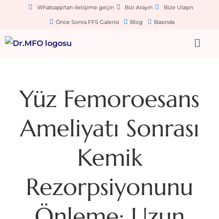
Whatsapp'tan iletişime geçin
Bizi Arayın
Bize Ulaşın
Önce Sonra FFS Galerisi
Blog
Basında
Yüz Femoroesans
Ameliyatı Sonrası
Kemik
Rezorpsiyonunu
Önleme: Uzun