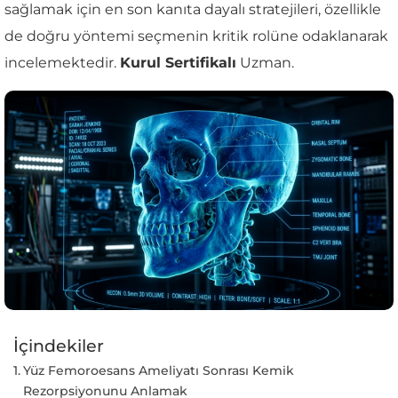
sağlamak için en son kanıta dayalı stratejileri, özellikle
de doğru yöntemi seçmenin kritik rolüne odaklanarak
incelemektedir.
Kurul Sertifikalı
Uzman.
İçindekiler
Yüz Femoroesans Ameliyatı Sonrası Kemik
Rezorpsiyonunu Anlamak