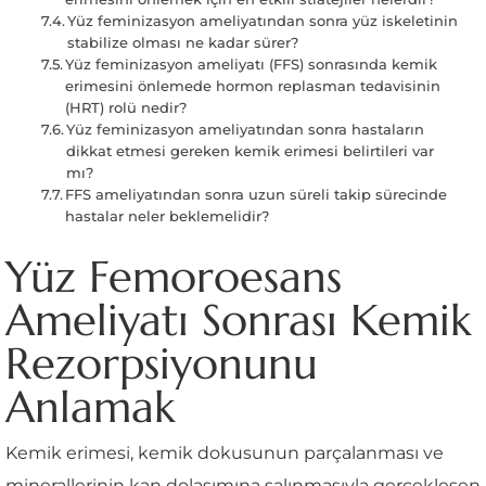
Yüz feminizasyon ameliyatından sonra yüz iskeletinin
stabilize olması ne kadar sürer?
Yüz feminizasyon ameliyatı (FFS) sonrasında kemik
erimesini önlemede hormon replasman tedavisinin
(HRT) rolü nedir?
Yüz feminizasyon ameliyatından sonra hastaların
dikkat etmesi gereken kemik erimesi belirtileri var
mı?
FFS ameliyatından sonra uzun süreli takip sürecinde
hastalar neler beklemelidir?
Yüz Femoroesans
Ameliyatı Sonrası Kemik
Rezorpsiyonunu
Anlamak
Kemik erimesi, kemik dokusunun parçalanması ve
minerallerinin kan dolaşımına salınmasıyla gerçekleşen