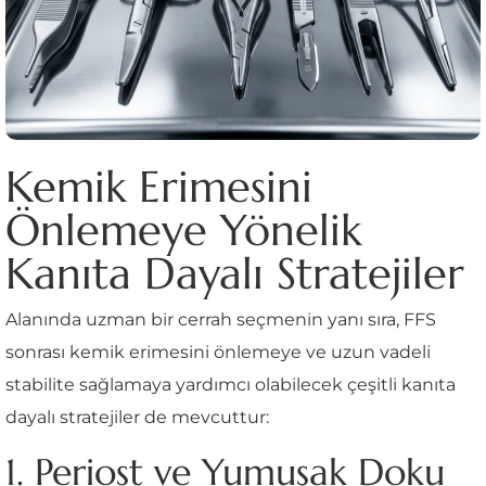
Kemik Erimesini
Önlemeye Yönelik
Kanıta Dayalı Stratejiler
Alanında uzman bir cerrah seçmenin yanı sıra, FFS
sonrası kemik erimesini önlemeye ve uzun vadeli
stabilite sağlamaya yardımcı olabilecek çeşitli kanıta
dayalı stratejiler de mevcuttur:
1. Periost ve Yumuşak Doku