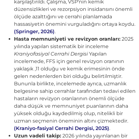
karşılaştırıldı. Çalışma, VSP'nin kemik
düzensizlikleri ve rezorpsiyon insidansını önemli
ölçüde azalttığını ve cerrahi planlamada
hassasiyetin önemini vurguladığını ortaya koydu.
(Springer, 2026)
.
Hasta memnuniyeti ve revizyon oranları:
2025
yılında yapılan sistematik bir inceleme
Kraniyofasiyal Cerrahi Dergisi
Yapılan
incelemede, FFS için genel revizyon oranının
yaklaşık ,11 olduğu ve kemik erimesinin önde
gelen nedenlerden biri olduğu belirtilmiştir.
Bununla birlikte, incelemede ayrıca, uzmanlık
belgesine sahip cerrahlar tarafından tedavi edilen
hastaların revizyon oranlarının önemli ölçüde
daha düşük ve memnuniyet puanlarının daha
yüksek olduğu kaydedilmiş olup, nitelikli bir
uzman seçmenin öneminin altını çizmektedir.
(Kraniyo-fasiyal Cerrahi Dergisi, 2025)
.
Uzun vadeli takip:
2026 yılında yayınlanan bir