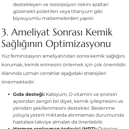
destekleyen ve rezorpsiyon riskini azaltan
gözenekli polietilen veya titanyum gibi
biyouyumlu malzemelerden yapılır.
3. Ameliyat Sonrası Kemik
Sağlığının Optimizasyonu
Yüz feminizasyon ameliyatından sonra kemik sağlığını
korumak, kemik erimesini önlemek için çok önemlidir.
Alanında uzman cerrahlar aşağıdaki stratejileri
önermektedir:
Gıda desteği:
Kalsiyum, D vitamini ve protein
açısından zengin bir diyet, kemik iyileşmesini ve
yeniden şekillenmesini destekler. Beslenme
yoluyla yeterli miktarda alınmaması durumunda
hastalara takviye almaları da önerilebilir.
Hormon replasman tedavisi (HRT):
Östrojen,