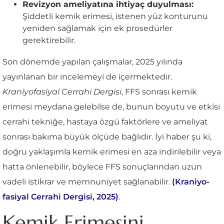
Revizyon ameliyatına ihtiyaç duyulması:
Şiddetli kemik erimesi, istenen yüz konturunu
yeniden sağlamak için ek prosedürler
gerektirebilir.
Son dönemde yapılan çalışmalar, 2025 yılında
yayınlanan bir incelemeyi de içermektedir.
Kraniyofasiyal Cerrahi Dergisi
, FFS sonrası kemik
erimesi meydana gelebilse de, bunun boyutu ve etkisi
cerrahi tekniğe, hastaya özgü faktörlere ve ameliyat
sonrası bakıma büyük ölçüde bağlıdır. İyi haber şu ki,
doğru yaklaşımla kemik erimesi en aza indirilebilir veya
hatta önlenebilir, böylece FFS sonuçlarından uzun
vadeli istikrar ve memnuniyet sağlanabilir.
(Kraniyo-
fasiyal Cerrahi Dergisi, 2025)
.
Kemik Erimesini