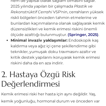
hem de yapısal olarak sağlam olmasını sağlar.
2025 yılında yapılan bir çalışmada
Plastik ve
Rekonstrüktif Cerrahi
VSP'nin, cerrahların yüksek
riskli bölgeleri önceden tahmin etmelerine ve
bunlardan kaçınmalarına olanak sağlayarak kemik
düzensizlikleri ve kemik erimesi riskini önemli
ölçüde azalttığı bulunmuştur.
(Springer, 2025)
.
Minimal invaziv yaklaşımlar:
Endoskopik kaş
kaldırma veya ağız içi çene şekillendirme gibi
teknikler, yumuşak doku travmasını azaltır ve
kritik destek yapılarını koruyarak kemik erimesi
riskini daha da en aza indirir.
2. Hastaya Özgü Risk
Değerlendirmesi
Kemik erimesi riski her hasta için aynı değildir. Yaş,
kemik yoğunluğu, hormonal durum ve önceden var