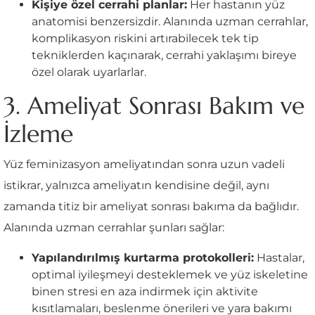
Kişiye özel cerrahi planlar:
Her hastanın yüz
anatomisi benzersizdir. Alanında uzman cerrahlar,
komplikasyon riskini artırabilecek tek tip
tekniklerden kaçınarak, cerrahi yaklaşımı bireye
özel olarak uyarlarlar.
3. Ameliyat Sonrası Bakım ve
İzleme
Yüz feminizasyon ameliyatından sonra uzun vadeli
istikrar, yalnızca ameliyatın kendisine değil, aynı
zamanda titiz bir ameliyat sonrası bakıma da bağlıdır.
Alanında uzman cerrahlar şunları sağlar:
Yapılandırılmış kurtarma protokolleri:
Hastalar,
optimal iyileşmeyi desteklemek ve yüz iskeletine
binen stresi en aza indirmek için aktivite
kısıtlamaları, beslenme önerileri ve yara bakımı