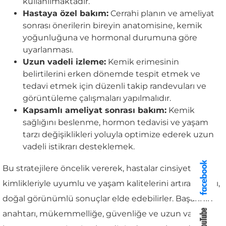
kullanılmaktadır.
Hastaya özel bakım:
Cerrahi planın ve ameliyat
sonrası önerilerin bireyin anatomisine, kemik
yoğunluğuna ve hormonal durumuna göre
uyarlanması.
Uzun vadeli izleme:
Kemik erimesinin
belirtilerini erken dönemde tespit etmek ve
tedavi etmek için düzenli takip randevuları ve
görüntüleme çalışmaları yapılmalıdır.
Kapsamlı ameliyat sonrası bakım:
Kemik
sağlığını beslenme, hormon tedavisi ve yaşam
tarzı değişiklikleri yoluyla optimize ederek uzun
vadeli istikrarı desteklemek.
Bu stratejilere öncelik vererek, hastalar cinsiyet
kimlikleriyle uyumlu ve yaşam kalitelerini artıran kalıcı,
doğal görünümlü sonuçlar elde edebilirler. Başarının
anahtarı, mükemmelliğe, güvenliğe ve uzun vadeli