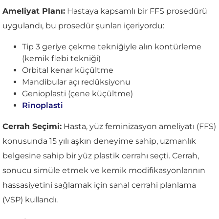
Ameliyat Planı:
Hastaya kapsamlı bir FFS prosedürü
uygulandı, bu prosedür şunları içeriyordu:
Tip 3 geriye çekme tekniğiyle alın kontürleme
(kemik flebi tekniği)
Orbital kenar küçültme
Mandibular açı redüksiyonu
Genioplasti (çene küçültme)
Rinoplasti
Cerrah Seçimi:
Hasta, yüz feminizasyon ameliyatı (FFS)
konusunda 15 yılı aşkın deneyime sahip, uzmanlık
belgesine sahip bir yüz plastik cerrahı seçti. Cerrah,
sonucu simüle etmek ve kemik modifikasyonlarının
hassasiyetini sağlamak için sanal cerrahi planlama
(VSP) kullandı.