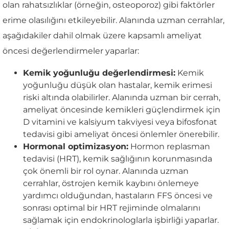
olan rahatsızlıklar (örneğin, osteoporoz) gibi faktörler
erime olasılığını etkileyebilir. Alanında uzman cerrahlar,
aşağıdakiler dahil olmak üzere kapsamlı ameliyat
öncesi değerlendirmeler yaparlar:
Kemik yoğunluğu değerlendirmesi:
Kemik
yoğunluğu düşük olan hastalar, kemik erimesi
riski altında olabilirler. Alanında uzman bir cerrah,
ameliyat öncesinde kemikleri güçlendirmek için
D vitamini ve kalsiyum takviyesi veya bifosfonat
tedavisi gibi ameliyat öncesi önlemler önerebilir.
Hormonal optimizasyon:
Hormon replasman
tedavisi (HRT), kemik sağlığının korunmasında
çok önemli bir rol oynar. Alanında uzman
cerrahlar, östrojen kemik kaybını önlemeye
yardımcı olduğundan, hastaların FFS öncesi ve
sonrası optimal bir HRT rejiminde olmalarını
sağlamak için endokrinologlarla işbirliği yaparlar.