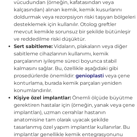
vücudundan (örneğin, kafatasından veya
kalçasından) alınan kemik, kemik kusurlarını
doldurmak veya rezorpsiyon riski taşıyan bölgeleri
desteklemek için kullanılır. Otolog greftler
mevcut kemikle sorunsuz bir şekilde bütünleşir
ve reddedilme riski düşüktür.
Sert sabitleme:
Vidaların, plakaların veya diğer
sabitleme cihazlarının kullanımı, kemik
parçalarının iyileşme süreci boyunca stabil
kalmasını sağlar. Bu, özellikle aşağıdaki gibi
prosedürlerde önemlidir:
genioplasti
veya çene
konturlama, burada kemik parçaları yeniden
konumlandırılır.
Kişiye özel implantlar:
Önemli ölçüde büyütme
gerektiren hastalar için (örneğin, yanak veya çene
implantları), uzman cerrahlar hastanın
anatomisine tam olarak uyacak şekilde
tasarlanmış özel yapım implantlar kullanırlar. Bu
implantlar genellikle kemik entegrasyonunu