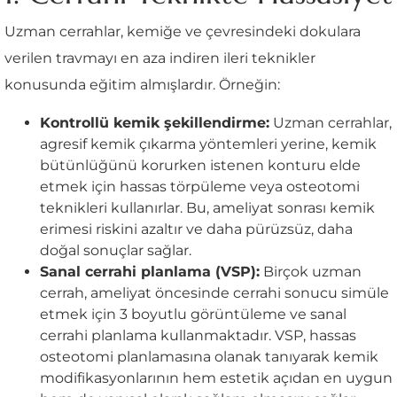
Uzman cerrahlar, kemiğe ve çevresindeki dokulara
verilen travmayı en aza indiren ileri teknikler
konusunda eğitim almışlardır. Örneğin:
Kontrollü kemik şekillendirme:
Uzman cerrahlar,
agresif kemik çıkarma yöntemleri yerine, kemik
bütünlüğünü korurken istenen konturu elde
etmek için hassas törpüleme veya osteotomi
teknikleri kullanırlar. Bu, ameliyat sonrası kemik
erimesi riskini azaltır ve daha pürüzsüz, daha
doğal sonuçlar sağlar.
Sanal cerrahi planlama (VSP):
Birçok uzman
cerrah, ameliyat öncesinde cerrahi sonucu simüle
etmek için 3 boyutlu görüntüleme ve sanal
cerrahi planlama kullanmaktadır. VSP, hassas
osteotomi planlamasına olanak tanıyarak kemik
modifikasyonlarının hem estetik açıdan en uygun