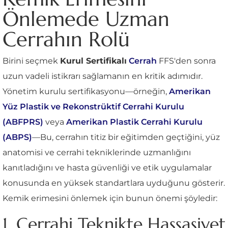
Önlemede Uzman
Cerrahın Rolü
Birini seçmek
Kurul Sertifikalı
Cerrah
FFS'den sonra
uzun vadeli istikrarı sağlamanın en kritik adımıdır.
Yönetim kurulu sertifikasyonu—örneğin,
Amerikan
Yüz Plastik ve Rekonstrüktif Cerrahi Kurulu
(ABFPRS)
veya
Amerikan Plastik Cerrahi Kurulu
(ABPS)
—Bu, cerrahın titiz bir eğitimden geçtiğini, yüz
anatomisi ve cerrahi tekniklerinde uzmanlığını
kanıtladığını ve hasta güvenliği ve etik uygulamalar
konusunda en yüksek standartlara uyduğunu gösterir.
Kemik erimesini önlemek için bunun önemi şöyledir:
1. Cerrahi Teknikte Hassasiyet