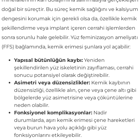
doğal bir süreçtir. Bu süreç kemik sağlığını ve kalsiyum
dengesini korumak için gerekli olsa da, özellikle kemik
şekillendirme veya implant içeren cerrahi işlemlerden
sonra sorunlu hale gelebilir. Yüz feminizasyon ameliyatı
(FFS) bağlamında, kemik erimesi şunlara yol açabilir:
Yapısal bütünlüğün kaybı:
Yeniden
şekillendirilen yüz iskeletinin zayıflaması, cerrahi
sonucu potansiyel olarak değiştirebilir.
Asimetri veya düzensizlikler:
Kemik kaybının
düzensizliği, özellikle alın, çene veya çene altı gibi
bölgelerde yüz asimetrisine veya çöküntülerine
neden olabilir.
Fonksiyonel komplikasyonlar:
Nadir
durumlarda, aşırı kemik erimesi çene hareketleri
veya burun hava yolu açıklığı gibi yüz
fonksiyonlarını etkileyebilir.