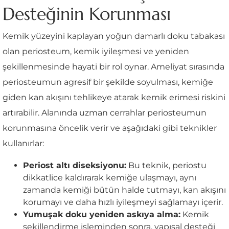
Desteğinin Korunması
Kemik yüzeyini kaplayan yoğun damarlı doku tabakası
olan periosteum, kemik iyileşmesi ve yeniden
şekillenmesinde hayati bir rol oynar. Ameliyat sırasında
periosteumun agresif bir şekilde soyulması, kemiğe
giden kan akışını tehlikeye atarak kemik erimesi riskini
artırabilir. Alanında uzman cerrahlar periosteumun
korunmasına öncelik verir ve aşağıdaki gibi teknikler
kullanırlar:
Periost altı diseksiyonu:
Bu teknik, periostu
dikkatlice kaldırarak kemiğe ulaşmayı, aynı
zamanda kemiği bütün halde tutmayı, kan akışını
korumayı ve daha hızlı iyileşmeyi sağlamayı içerir.
Yumuşak doku yeniden askıya alma:
Kemik
şekillendirme işleminden sonra, yapısal desteği