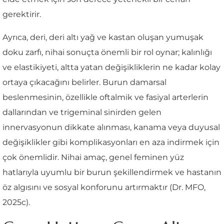
gerektirir.
Ayrıca, deri, deri altı yağ ve kastan oluşan yumuşak
doku zarfı, nihai sonuçta önemli bir rol oynar; kalınlığı
ve elastikiyeti, altta yatan değişikliklerin ne kadar kolay
ortaya çıkacağını belirler. Burun damarsal
beslenmesinin, özellikle oftalmik ve fasiyal arterlerin
dallarından ve trigeminal sinirden gelen
innervasyonun dikkate alınması, kanama veya duyusal
değişiklikler gibi komplikasyonları en aza indirmek için
çok önemlidir. Nihai amaç, genel feminen yüz
hatlarıyla uyumlu bir burun şekillendirmek ve hastanın
öz algısını ve sosyal konforunu artırmaktır (Dr. MFO,
2025c).