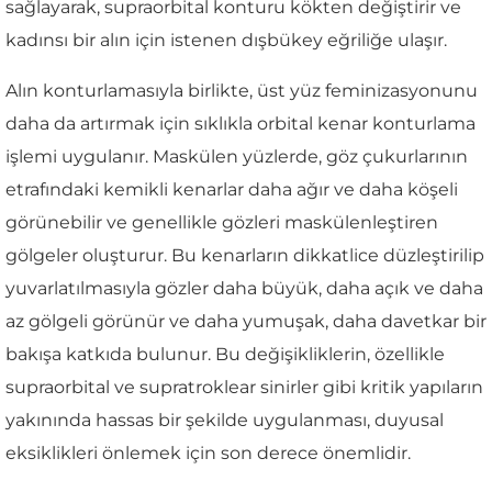
sağlayarak, supraorbital konturu kökten değiştirir ve
kadınsı bir alın için istenen dışbükey eğriliğe ulaşır.
Alın konturlamasıyla birlikte, üst yüz feminizasyonunu
daha da artırmak için sıklıkla orbital kenar konturlama
işlemi uygulanır. Maskülen yüzlerde, göz çukurlarının
etrafındaki kemikli kenarlar daha ağır ve daha köşeli
görünebilir ve genellikle gözleri maskülenleştiren
gölgeler oluşturur. Bu kenarların dikkatlice düzleştirilip
yuvarlatılmasıyla gözler daha büyük, daha açık ve daha
az gölgeli görünür ve daha yumuşak, daha davetkar bir
bakışa katkıda bulunur. Bu değişikliklerin, özellikle
supraorbital ve supratroklear sinirler gibi kritik yapıların
yakınında hassas bir şekilde uygulanması, duyusal
eksiklikleri önlemek için son derece önemlidir.