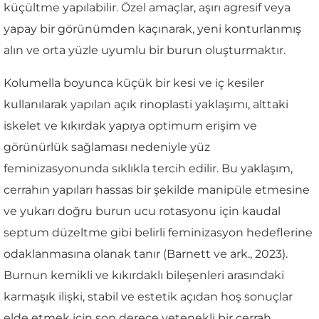
küçültme yapılabilir. Özel amaçlar, aşırı agresif veya
yapay bir görünümden kaçınarak, yeni konturlanmış
alın ve orta yüzle uyumlu bir burun oluşturmaktır.
Kolumella boyunca küçük bir kesi ve iç kesiler
kullanılarak yapılan açık rinoplasti yaklaşımı, alttaki
iskelet ve kıkırdak yapıya optimum erişim ve
görünürlük sağlaması nedeniyle yüz
feminizasyonunda sıklıkla tercih edilir. Bu yaklaşım,
cerrahın yapıları hassas bir şekilde manipüle etmesine
ve yukarı doğru burun ucu rotasyonu için kaudal
septum düzeltme gibi belirli feminizasyon hedeflerine
odaklanmasına olanak tanır (Barnett ve ark., 2023).
Burnun kemikli ve kıkırdaklı bileşenleri arasındaki
karmaşık ilişki, stabil ve estetik açıdan hoş sonuçlar
elde etmek için son derece yetenekli bir cerrah