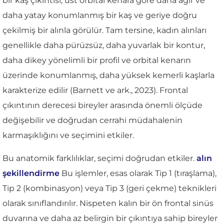
bir kaş çıkıntısı, üst orbital kenara göre daha ağır ve
daha yatay konumlanmış bir kaş ve geriye doğru
çekilmiş bir alınla görülür. Tam tersine, kadın alınları
genellikle daha pürüzsüz, daha yuvarlak bir kontur,
daha dikey yönelimli bir profil ve orbital kenarın
üzerinde konumlanmış, daha yüksek kemerli kaşlarla
karakterize edilir (Barnett ve ark., 2023). Frontal
çıkıntının derecesi bireyler arasında önemli ölçüde
değişebilir ve doğrudan cerrahi müdahalenin
karmaşıklığını ve seçimini etkiler.
Bu anatomik farklılıklar, seçimi doğrudan etkiler.
alın
şekillendirme
Bu işlemler, esas olarak Tip 1 (tıraşlama),
Tip 2 (kombinasyon) veya Tip 3 (geri çekme) teknikleri
olarak sınıflandırılır. Nispeten kalın bir ön frontal sinüs
duvarına ve daha az belirgin bir çıkıntıya sahip bireyler