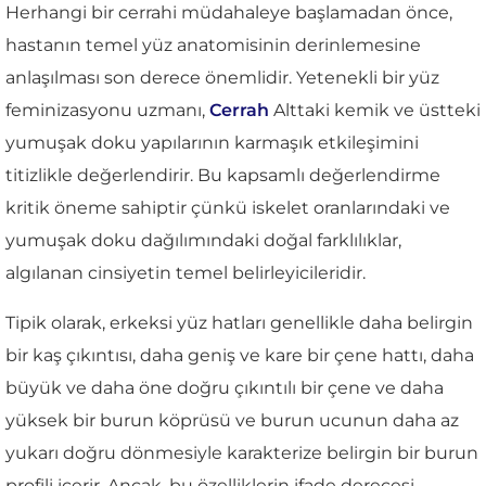
Herhangi bir cerrahi müdahaleye başlamadan önce,
hastanın temel yüz anatomisinin derinlemesine
anlaşılması son derece önemlidir. Yetenekli bir yüz
feminizasyonu uzmanı,
Cerrah
Alttaki kemik ve üstteki
yumuşak doku yapılarının karmaşık etkileşimini
titizlikle değerlendirir. Bu kapsamlı değerlendirme
kritik öneme sahiptir çünkü iskelet oranlarındaki ve
yumuşak doku dağılımındaki doğal farklılıklar,
algılanan cinsiyetin temel belirleyicileridir.
Tipik olarak, erkeksi yüz hatları genellikle daha belirgin
bir kaş çıkıntısı, daha geniş ve kare bir çene hattı, daha
büyük ve daha öne doğru çıkıntılı bir çene ve daha
yüksek bir burun köprüsü ve burun ucunun daha az
yukarı doğru dönmesiyle karakterize belirgin bir burun
profili içerir. Ancak, bu özelliklerin ifade derecesi