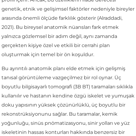
genetik, etnik ve gelişimsel faktörler nedeniyle bireyler
arasında önemli ölçüde farklılık gösterir (Alraddadi,
2021). Bu bireysel anatomik nüansları fark etmek
yalnızca gözlemsel bir adım değil, aynı zamanda
gerçekten kişiye özel ve etkili bir cerrahi plan
oluşturmak için temel bir ön koşuldur.
Bu ayrıntılı anatomik planı elde etmek için gelişmiş
tanısal görüntüleme vazgeçilmez bir rol oynar. Üç
boyutlu bilgisayarlı tomografi (3B BT) taramaları sıklıkla
kullanılır ve hastanın kendine özgü iskelet ve yumuşak
doku yapısının yüksek çözünürlüklü, üç boyutlu bir
rekonstrüksiyonunu sağlar. Bu taramalar, kemik
yoğunluğu, sinüs pnömatizasyonu, sinir yolları ve yüz
iskeletinin hassas konturları hakkında benzersiz bir