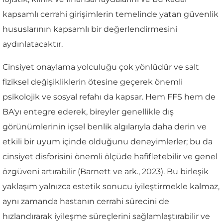
kapsamlı cerrahi girişimlerin temelinde yatan güvenlik
hususlarının kapsamlı bir değerlendirmesini
aydınlatacaktır.
Cinsiyet onaylama yolculuğu çok yönlüdür ve salt
fiziksel değişikliklerin ötesine geçerek önemli
psikolojik ve sosyal refahı da kapsar. Hem FFS hem de
BA'yı entegre ederek, bireyler genellikle dış
görünümlerinin içsel benlik algılarıyla daha derin ve
etkili bir uyum içinde olduğunu deneyimlerler; bu da
cinsiyet disforisini önemli ölçüde hafifletebilir ve genel
özgüveni artırabilir (Barnett ve ark., 2023). Bu birleşik
yaklaşım yalnızca estetik sonucu iyileştirmekle kalmaz,
aynı zamanda hastanın cerrahi sürecini de
hızlandırarak iyileşme süreçlerini sağlamlaştırabilir ve