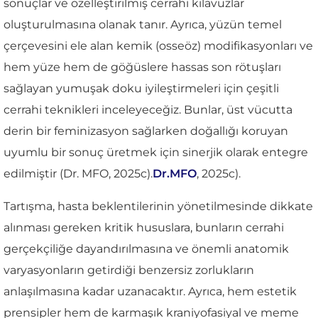
sonuçlar ve özelleştirilmiş cerrahi kılavuzlar
oluşturulmasına olanak tanır. Ayrıca, yüzün temel
çerçevesini ele alan kemik (osseöz) modifikasyonları ve
hem yüze hem de göğüslere hassas son rötuşları
sağlayan yumuşak doku iyileştirmeleri için çeşitli
cerrahi teknikleri inceleyeceğiz. Bunlar, üst vücutta
derin bir feminizasyon sağlarken doğallığı koruyan
uyumlu bir sonuç üretmek için sinerjik olarak entegre
edilmiştir (Dr. MFO, 2025c).
Dr.MFO
, 2025c).
Tartışma, hasta beklentilerinin yönetilmesinde dikkate
alınması gereken kritik hususlara, bunların cerrahi
gerçekçiliğe dayandırılmasına ve önemli anatomik
varyasyonların getirdiği benzersiz zorlukların
anlaşılmasına kadar uzanacaktır. Ayrıca, hem estetik
prensipler hem de karmaşık kraniyofasiyal ve meme