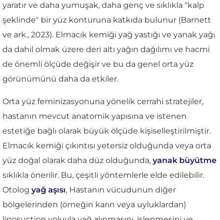
yaratır ve daha yumuşak, daha genç ve sıklıkla "kalp
şeklinde" bir yüz konturuna katkıda bulunur (Barnett
ve ark., 2023). Elmacık kemiği yağ yastığı ve yanak yağı
da dahil olmak üzere deri altı yağın dağılımı ve hacmi
de önemli ölçüde değişir ve bu da genel orta yüz
görünümünü daha da etkiler.
Orta yüz feminizasyonuna yönelik cerrahi stratejiler,
hastanın mevcut anatomik yapısına ve istenen
estetiğe bağlı olarak büyük ölçüde kişiselleştirilmiştir.
Elmacık kemiği çıkıntısı yetersiz olduğunda veya orta
yüz doğal olarak daha düz olduğunda,
yanak büyütme
sıklıkla önerilir. Bu, çeşitli yöntemlerle elde edilebilir.
Otolog
yağ aşısı
, Hastanın vücudunun diğer
bölgelerinden (örneğin karın veya uyluklardan)
liposuction yoluyla yağ alınmasını, işlenmesini ve