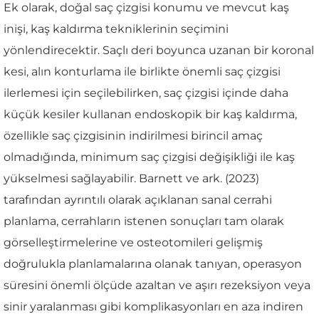
Ek olarak, doğal saç çizgisi konumu ve mevcut kaş
inişi, kaş kaldırma tekniklerinin seçimini
yönlendirecektir. Saçlı deri boyunca uzanan bir koronal
kesi, alın konturlama ile birlikte önemli saç çizgisi
ilerlemesi için seçilebilirken, saç çizgisi içinde daha
küçük kesiler kullanan endoskopik bir kaş kaldırma,
özellikle saç çizgisinin indirilmesi birincil amaç
olmadığında, minimum saç çizgisi değişikliği ile kaş
yükselmesi sağlayabilir. Barnett ve ark. (2023)
tarafından ayrıntılı olarak açıklanan sanal cerrahi
planlama, cerrahların istenen sonuçları tam olarak
görselleştirmelerine ve osteotomileri gelişmiş
doğrulukla planlamalarına olanak tanıyan, operasyon
süresini önemli ölçüde azaltan ve aşırı rezeksiyon veya
sinir yaralanması gibi komplikasyonları en aza indiren