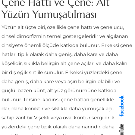
Çene Hattı ve Çene: Alt
Yüzün Yumuşatılması
Yüzün alt üçte biri, özellikle çene hattı ve çene ucu,
cinsel dimorfizmin temel göstergeleridir ve algılanan
cinsiyete önemli ölçüde katkıda bulunur. Erkeksi çene
hatları tipik olarak daha geniş, daha kare ve daha
köşelidir, sıklıkla belirgin alt çene açıları ve daha kalın
bir dış eğik sırt ile sunulur. Erkeksi yüzlerdeki çene
daha geniş, daha kare veya aşırı belirgin olabilir ve
güçlü, bazen künt, alt yüz görünümüne katkıda
bulunur. Tersine, kadınsı çene hatları genellikle daha
dar, daha koniktir ve sıklıkla daha yumuşak açılara
sahip zarif bir V şekli veya oval kontur sergiler. Kadınsı
yüzlerdeki çene tipik olarak daha narindir, daha az