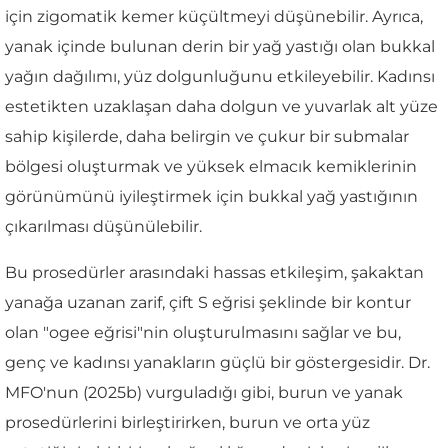
için zigomatik kemer küçültmeyi düşünebilir. Ayrıca,
yanak içinde bulunan derin bir yağ yastığı olan bukkal
yağın dağılımı, yüz dolgunluğunu etkileyebilir. Kadınsı
estetikten uzaklaşan daha dolgun ve yuvarlak alt yüze
sahip kişilerde, daha belirgin ve çukur bir submalar
bölgesi oluşturmak ve yüksek elmacık kemiklerinin
görünümünü iyileştirmek için bukkal yağ yastığının
çıkarılması düşünülebilir.
Bu prosedürler arasındaki hassas etkileşim, şakaktan
yanağa uzanan zarif, çift S eğrisi şeklinde bir kontur
olan "ogee eğrisi"nin oluşturulmasını sağlar ve bu,
genç ve kadınsı yanakların güçlü bir göstergesidir. Dr.
MFO'nun (2025b) vurguladığı gibi, burun ve yanak
prosedürlerini birleştirirken, burun ve orta yüz