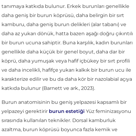
tanımaya katkıda bulunur. Erkek burunları genellikle
daha geniş bir burun köprüsü, daha belirgin bir sırt
kamburu, daha geniş burun delikleri (alar tabanı) ve
daha az yukarı dönük, hatta bazen aşağı doğru çıkıntılı
bir burun ucuna sahiptir. Buna karşılık, kadın burunları
genellikle daha küçük bir genel boyut, daha dar bir
köprü, daha yumuşak veya hafif içbükey bir sırt profili
ve daha incelikli, hafifçe yukarı kalkık bir burun ucu ile
karakterize edilir ve bu da daha kör bir nazolabial açıya
katkıda bulunur (Barnett ve ark., 2023).
Burun anatomisinin bu geniş yelpazesi kapsamlı bir
yelpazeyi gerektirir
burun estetiği
Yüz feminizasyonu
sırasında kullanılan teknikler. Dorsal kamburluk
azaltma, burun köprüsü boyunca fazla kemik ve