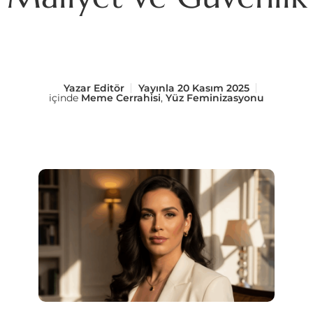
Yazar
Editör
Yayınla
20 Kasım 2025
içinde
Meme Cerrahisi
,
Yüz Feminizasyonu