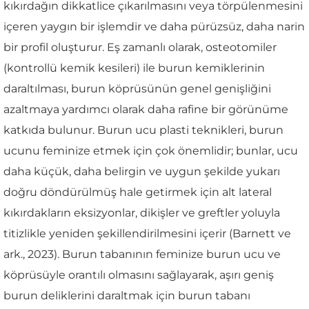
kıkırdağın dikkatlice çıkarılmasını veya törpülenmesini
içeren yaygın bir işlemdir ve daha pürüzsüz, daha narin
bir profil oluşturur. Eş zamanlı olarak, osteotomiler
(kontrollü kemik kesileri) ile burun kemiklerinin
daraltılması, burun köprüsünün genel genişliğini
azaltmaya yardımcı olarak daha rafine bir görünüme
katkıda bulunur. Burun ucu plasti teknikleri, burun
ucunu feminize etmek için çok önemlidir; bunlar, ucu
daha küçük, daha belirgin ve uygun şekilde yukarı
doğru döndürülmüş hale getirmek için alt lateral
kıkırdakların eksizyonlar, dikişler ve greftler yoluyla
titizlikle yeniden şekillendirilmesini içerir (Barnett ve
ark., 2023). Burun tabanının feminize burun ucu ve
köprüsüyle orantılı olmasını sağlayarak, aşırı geniş
burun deliklerini daraltmak için burun tabanı