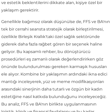
ve estetik beklentilerini dikkate alan, kişiye özel bir
yaklaşım gerektirir.
Genellikle bağımsız olarak düşünülse de, FFS ve BA'nın
tek bir cerrahi seansta stratejik olarak birleştirilmesi,
özellikle Birleşik Krallık'taki özel sağlık sektöründe
giderek daha fazla rağbet gören bir seçenek haline
geliyor. Bu kapsamlı rehber, bu dönüştürücü
prosedürleri eş zamanlı olarak değerlendirirken göz
önünde bulundurulması gereken karmaşık hususları
ele alıyor. Kombine bir yaklaşımın ardındaki ikna edici
mantığı inceleyerek, yüz ve meme modifikasyonları
arasındaki sinerjinin daha tutarlı ve özgün bir kadın
estetiğine nasıl katkıda bulunduğunu inceleyeceğiz.
Bu analiz, FFS ve BA'nın birlikte uygulanmasının
lojistik, klinik ve finansal faydalarını ve bu kadar