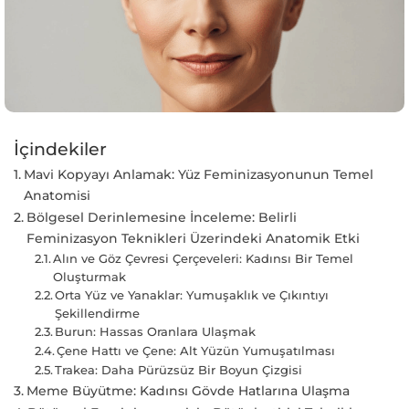
İçindekiler
Mavi Kopyayı Anlamak: Yüz Feminizasyonunun Temel
Anatomisi
Bölgesel Derinlemesine İnceleme: Belirli
Feminizasyon Teknikleri Üzerindeki Anatomik Etki
Alın ve Göz Çevresi Çerçeveleri: Kadınsı Bir Temel
Oluşturmak
Orta Yüz ve Yanaklar: Yumuşaklık ve Çıkıntıyı
Şekillendirme
Burun: Hassas Oranlara Ulaşmak
Çene Hattı ve Çene: Alt Yüzün Yumuşatılması
Trakea: Daha Pürüzsüz Bir Boyun Çizgisi
Meme Büyütme: Kadınsı Gövde Hatlarına Ulaşma