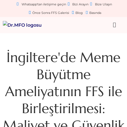
Whatsapp'tan iletişime geçin
Bizi Arayın
Bize Ulaşın
Önce Sonra FFS Galerisi
Blog
Basında
İngiltere'de Meme
Büyütme
Ameliyatının FFS ile
Birleştirilmesi:
Maliyet ve Güvenlik