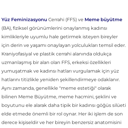
Yüz Feminizasyonu
Cerrahi (FFS) ve
Meme büyütme
(BA), fiziksel görünümlerini onaylanmış kadınsı
kimlikleriyle uyumlu hale getirmek isteyen bireyler
için derin ve yaşamı onaylayan yolculukları temsil eder.
Kraniyofasiyal ve plastik cerrahi alanında oldukça
uzmanlaşmış bir alan olan FFS, erkeksi özellikleri
yumuşatmak ve kadınsı hatları vurgulamak için yüz
hatlarını titizlikle yeniden şekillendirmeye odaklanır.
Aynı zamanda, genellikle "meme estetiği" olarak
bilinen Meme Büyütme, meme hacmini, şeklini ve
boyutunu ele alarak daha tipik bir kadınsı göğüs silüeti
elde etmede önemli bir rol oynar. Her iki işlem de son
derece kişiseldir ve her bireyin benzersiz anatomisini