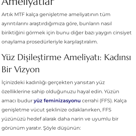
Ameliyatlar
Artık MTF kalça genişletme ameliyatının tüm
ayrıntılarını araştırdığımıza göre, bunların nasıl
biriktiğini görmek için bunu diğer bazı yaygın cinsiyet
onaylama prosedürleriyle karşılaştıralım.
Yüz Dişileştirme Ameliyatı: Kadınsı
Bir Vizyon
İçinizdeki kadınlığı gerçekten yansıtan yüz
özelliklerine sahip olduğunuzu hayal edin. Yüzün
amacı budur
yüz feminizasyonu
cerrahi (FFS). Kalça
genişletme vücut şeklinize odaklanırken, FFS
yüzünüzü hedef alarak daha narin ve uyumlu bir
görünüm yaratır. Şöyle düşünün: