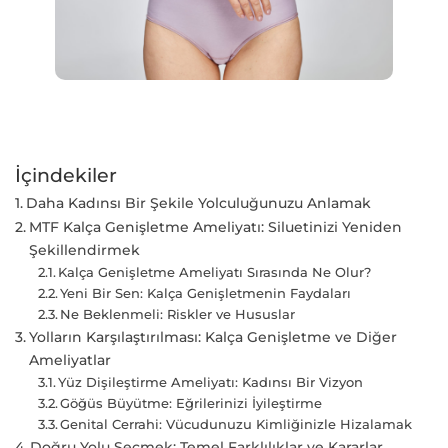
İçindekiler
Daha Kadınsı Bir Şekile Yolculuğunuzu Anlamak
MTF Kalça Genişletme Ameliyatı: Siluetinizi Yeniden
Şekillendirmek
Kalça Genişletme Ameliyatı Sırasında Ne Olur?
Yeni Bir Sen: Kalça Genişletmenin Faydaları
Ne Beklenmeli: Riskler ve Hususlar
Yolların Karşılaştırılması: Kalça Genişletme ve Diğer
Ameliyatlar
Yüz Dişileştirme Ameliyatı: Kadınsı Bir Vizyon
Göğüs Büyütme: Eğrilerinizi İyileştirme
Genital Cerrahi: Vücudunuzu Kimliğinizle Hizalamak
Doğru Yolu Seçmek: Temel Farklılıklar ve Kararlar