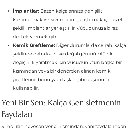
İmplantlar:
Bazen kalçalarınıza genişlik
kazandırmak ve kıvrımlarını geliştirmek için özel
şekilli implantlar yerleştirilir. Vücudunuza biraz
destek vermek gibi!
Kemik Greftleme:
Diğer durumlarda cerrah, kalça
şeklinde daha kalıcı ve doğal görünümlü bir
değişiklik yaratmak için vücudunuzun başka bir
kısmından veya bir donörden alınan kemik
greftlerini (bunu yapı taşları gibi düşünün)
kullanabilir.
Yeni Bir Sen: Kalça Genişletmenin
Faydaları
Şimdi işin heyecan verici kısmından, yani faydalarından