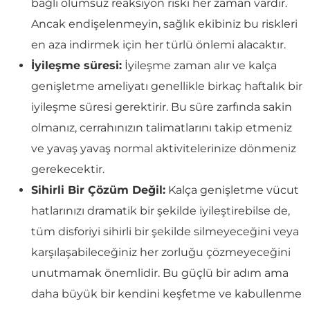
bağlı olumsuz reaksiyon riski her zaman vardır.
Ancak endişelenmeyin, sağlık ekibiniz bu riskleri
en aza indirmek için her türlü önlemi alacaktır.
İyileşme süresi:
İyileşme zaman alır ve kalça
genişletme ameliyatı genellikle birkaç haftalık bir
iyileşme süresi gerektirir. Bu süre zarfında sakin
olmanız, cerrahınızın talimatlarını takip etmeniz
ve yavaş yavaş normal aktivitelerinize dönmeniz
gerekecektir.
Sihirli Bir Çözüm Değil:
Kalça genişletme vücut
hatlarınızı dramatik bir şekilde iyileştirebilse de,
tüm disforiyi sihirli bir şekilde silmeyeceğini veya
karşılaşabileceğiniz her zorluğu çözmeyeceğini
unutmamak önemlidir. Bu güçlü bir adım ama
daha büyük bir kendini keşfetme ve kabullenme