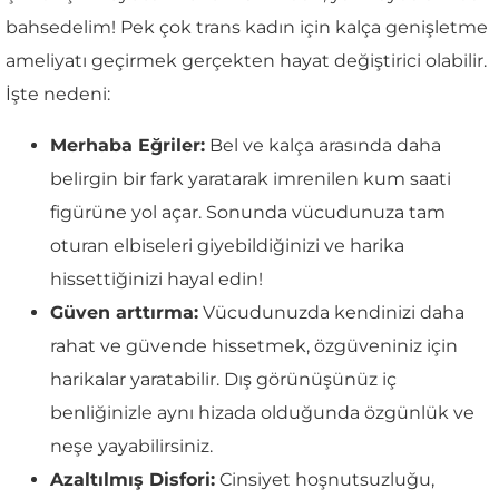
bahsedelim! Pek çok trans kadın için kalça genişletme
ameliyatı geçirmek gerçekten hayat değiştirici olabilir.
İşte nedeni:
Merhaba Eğriler:
Bel ve kalça arasında daha
belirgin bir fark yaratarak imrenilen kum saati
figürüne yol açar. Sonunda vücudunuza tam
oturan elbiseleri giyebildiğinizi ve harika
hissettiğinizi hayal edin!
Güven arttırma:
Vücudunuzda kendinizi daha
rahat ve güvende hissetmek, özgüveniniz için
harikalar yaratabilir. Dış görünüşünüz iç
benliğinizle aynı hizada olduğunda özgünlük ve
neşe yayabilirsiniz.
Azaltılmış Disfori:
Cinsiyet hoşnutsuzluğu,