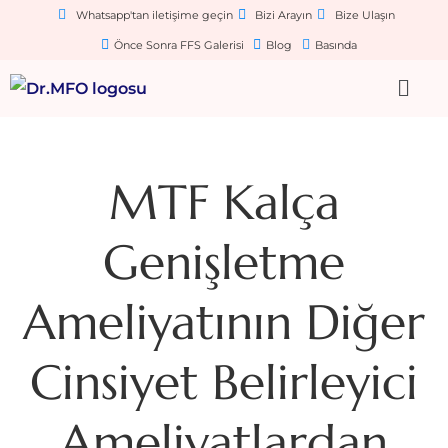
Whatsapp'tan iletişime geçin
Bizi Arayın
Bize Ulaşın
Önce Sonra FFS Galerisi
Blog
Basında
MTF Kalça
Genişletme
Ameliyatının Diğer
Cinsiyet Belirleyici
Ameliyatlardan