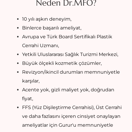
Neden Dr.MFO?
10 yılı aşkın deneyim,
Binlerce başarılı ameliyat,
Avrupa ve Türk Board Sertifikalı Plastik
Cerrahi Uzmanı,
Yetkili Uluslararası Sağlık Turizmi Merkezi,
Büyük ölçekli kozmetik çözümler,
Revizyon/ikincil durumları memnuniyetle
karşılar,
Acente yok, gizli maliyet yok, doğrudan
fiyat,
FFS (Yüz Dişileştirme Cerrahisi), Üst Cerrahi
ve daha fazlasını içeren cinsiyet onaylayan
ameliyatlar için Gurur'u memnuniyetle