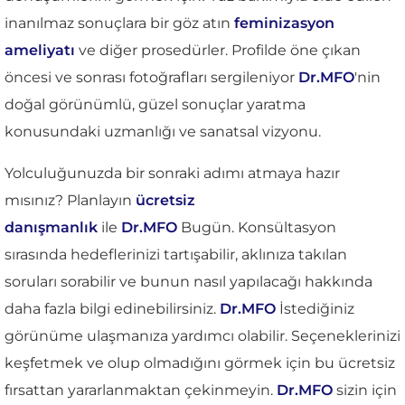
inanılmaz sonuçlara bir göz atın
feminizasyon
ameliyatı
ve diğer prosedürler. Profilde öne çıkan
öncesi ve sonrası fotoğrafları sergileniyor
Dr.MFO
'nin
doğal görünümlü, güzel sonuçlar yaratma
konusundaki uzmanlığı ve sanatsal vizyonu.
Yolculuğunuzda bir sonraki adımı atmaya hazır
mısınız? Planlayın
ücretsiz
danışmanlık
ile
Dr.MFO
Bugün. Konsültasyon
sırasında hedeflerinizi tartışabilir, aklınıza takılan
soruları sorabilir ve bunun nasıl yapılacağı hakkında
daha fazla bilgi edinebilirsiniz.
Dr.MFO
İstediğiniz
görünüme ulaşmanıza yardımcı olabilir. Seçeneklerinizi
keşfetmek ve olup olmadığını görmek için bu ücretsiz
fırsattan yararlanmaktan çekinmeyin.
Dr.MFO
sizin için