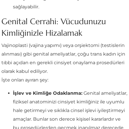
sağlayabilir.
Genital Cerrahi: Vücudunuzu
Kimliğinizle Hizalamak
Vajinoplasti (vajina yapımı) veya orşiektomi (testislerin
alınması) gibi genital ameliyatlar, çoğu trans kadın için
tıbbi açıdan en gerekli cinsiyet onaylama prosedürleri
olarak kabul ediliyor.
İşte onları ayıran şey:
İşlev ve Kimliğe Odaklanma:
Genital ameliyatlar,
fiziksel anatominizi cinsiyet kimliğiniz ile uyumlu
hale getirmeyi ve sıklıkla cinsel işlevi iyileştirmeyi
amaçlar. Bunlar son derece kişisel kararlardır ve
bu prosedürlerden geçmek inanılmaz derecede