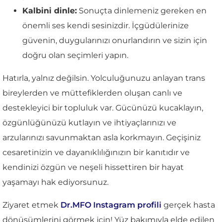
Kalbini dinle:
Sonuçta dinlemeniz gereken en
önemli ses kendi sesinizdir. İçgüdülerinize
güvenin, duygularınızı onurlandırın ve sizin için
doğru olan seçimleri yapın.
Hatırla, yalnız değilsin. Yolculuğunuzu anlayan trans
bireylerden ve müttefiklerden oluşan canlı ve
destekleyici bir topluluk var. Gücünüzü kucaklayın,
özgünlüğünüzü kutlayın ve ihtiyaçlarınızı ve
arzularınızı savunmaktan asla korkmayın. Geçişiniz
cesaretinizin ve dayanıklılığınızın bir kanıtıdır ve
kendinizi özgün ve neşeli hissettiren bir hayat
yaşamayı hak ediyorsunuz.
Ziyaret etmek
Dr.MFO Instagram profili
gerçek hasta
dönüşümlerini görmek için! Yüz bakımıyla elde edilen