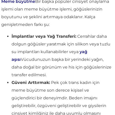
Meme büyütme
Bir başka popüler cinsiyet onaylama
işlemi olan meme büyütme işlemi, göğüslerinizin
boyutunu ve şeklini artırmaya odaklanır. Kalça
genişletmeden farkı şu:
İmplantlar veya Yağ Transferi:
Cerrahlar daha
dolgun göğüsler yaratmak için silikon veya tuzlu
su implantları kullanabilirler veya
yağ
aşısı
Vücudunuzun başka bir yerindeki yağın,
daha doğal bir görünüm ve his için göğüslerinize
transfer edilmesi.
Güveni Arttırmak:
Pek çok trans kadın için
meme büyütme son derece kişisel ve
güçlendirici bir deneyimdir. Beden imajını
geliştirebilir, özgüveni geliştirebilir ve giysilerin
cinsiyet kimliğiniz ile daha uyumlu olmasını