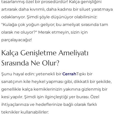
tasarlanmış özel bir prosedürdür! Kalça genişliğini
artırarak daha kıvrımlı, daha kadınsı bir siluet yaratmaya
odaklanıyor. Şimdi şöyle düşünüyor olabilirsiniz:
"Kulağa çok yoğun geliyor; bu ameliyat sırasında tam
olarak ne oluyor?" Merak etmeyin, sizin için
parçalayacağız!
Kalça Genişletme Ameliyatı
Sırasında Ne Olur?
Şunu hayal edin: yetenekli bir
Cerrah
Tıpkı bir
sanatçının kile heykel yapması gibi, dikkatli bir şekilde,
genellikle kalça kemiklerinizin yakınına gizlenmiş bir
kesi yapılır. Şimdi işin ilginçleştiği yer burası. Özel
ihtiyaçlarınıza ve hedeflerinize bağlı olarak farklı
teknikler kullanabilirler: