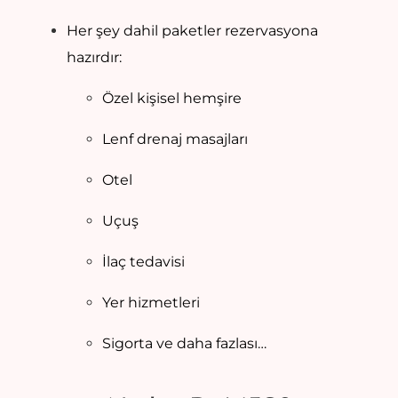
Her şey dahil paketler rezervasyona
hazırdır:
Özel kişisel hemşire
Lenf drenaj masajları
Otel
Uçuş
İlaç tedavisi
Yer hizmetleri
Sigorta ve daha fazlası…