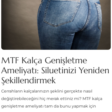
MTF Kalça Genişletme
Ameliyatı: Siluetinizi Yeniden
Şekillendirmek
Cerrahların kalçalarınızın şeklini gerçekte nasıl
değiştirebileceğini hiç merak ettiniz mi? MTF kalça
genişletme ameliyatı tam da bunu yapmak için