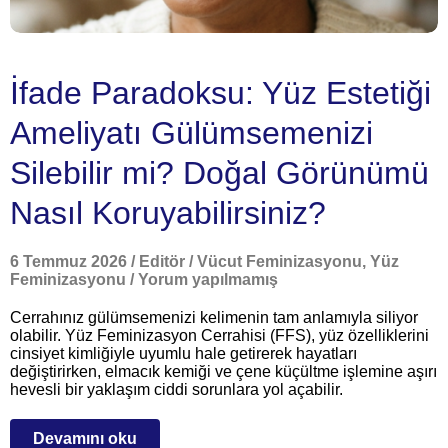
İfade Paradoksu: Yüz Estetiği
Ameliyatı Gülümsemenizi
Silebilir mi? Doğal Görünümü
Nasıl Koruyabilirsiniz?
6 Temmuz 2026
/
Editör
/
Vücut Feminizasyonu
,
Yüz
Feminizasyonu
/
Yorum yapılmamış
Cerrahınız gülümsemenizi kelimenin tam anlamıyla siliyor
olabilir. Yüz Feminizasyon Cerrahisi (FFS), yüz özelliklerini
cinsiyet kimliğiyle uyumlu hale getirerek hayatları
değiştirirken, elmacık kemiği ve çene küçültme işlemine aşırı
hevesli bir yaklaşım ciddi sorunlara yol açabilir.
Devamını oku