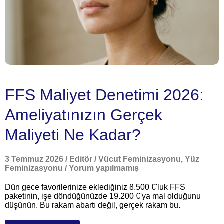
FFS Maliyet Denetimi 2026:
Ameliyatınızın Gerçek
Maliyeti Ne Kadar?
3 Temmuz 2026
/
Editör
/
Vücut Feminizasyonu
,
Yüz
Feminizasyonu
/
Yorum yapılmamış
Dün gece favorilerinize eklediğiniz 8.500 €'luk FFS
paketinin, işe döndüğünüzde 19.200 €'ya mal olduğunu
düşünün. Bu rakam abartı değil, gerçek rakam bu.