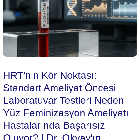
HRT'nin Kör Noktası:
Standart Ameliyat Öncesi
Laboratuvar Testleri Neden
Yüz Feminizasyon Ameliyatı
Hastalarında Başarısız
Oluyor? | Dr. Okyay'ın