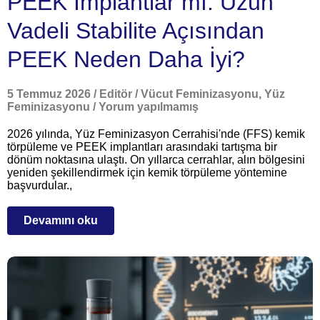
PEEK İmplantlar mı: Uzun
Vadeli Stabilite Açısından
PEEK Neden Daha İyi?
5 Temmuz 2026
/
Editör
/
Vücut Feminizasyonu
,
Yüz
Feminizasyonu
/
Yorum yapılmamış
2026 yılında, Yüz Feminizasyon Cerrahisi'nde (FFS) kemik
törpüleme ve PEEK implantları arasındaki tartışma bir
dönüm noktasına ulaştı. On yıllarca cerrahlar, alın bölgesini
yeniden şekillendirmek için kemik törpüleme yöntemine
başvurdular.,
Devamını oku