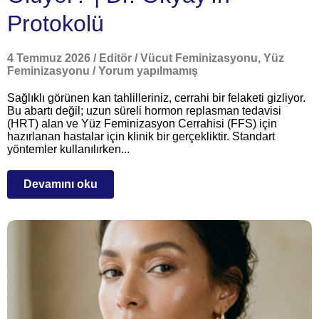
Protokolü
4 Temmuz 2026
/
Editör
/
Vücut Feminizasyonu
,
Yüz
Feminizasyonu
/
Yorum yapılmamış
Sağlıklı görünen kan tahlilleriniz, cerrahi bir felaketi gizliyor.
Bu abartı değil; uzun süreli hormon replasman tedavisi
(HRT) alan ve Yüz Feminizasyon Cerrahisi (FFS) için
hazırlanan hastalar için klinik bir gerçekliktir. Standart
yöntemler kullanılırken...
Devamını oku