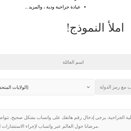
عيادة جراحية ودية ، والمزيد ...
املأ النموذج!