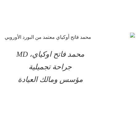
محمد فاتح اوكياي، MD
جراحة تجميلية
مؤسس ومالك العيادة