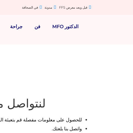
قبل وبعد معرض FFS
مدونة
في الصحافة
الدكتور MFO
فن
جراحة
لنتواصل م
للحصول على معلومات مفصلة قم بتعبئة الن
واتصل بنا بلغتك.