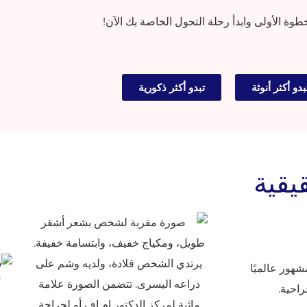
خطوة الأولى وابدأ رحلة التحول الخاصة بك الآن!
بدو أكثر أنوثة
تبدو أكثر ذكورية
قية
شهور عالميًا
راحية.