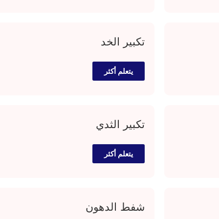
تكبير الخد
يتعلم أكثر
تكبير الثدي
يتعلم أكثر
شفط الدهون