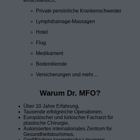
einschließlich,
Private persönliche Krankenschwester
Lymphdrainage-Massagen
Hotel
Flug
Medikament
Bodendienste
Versicherungen und mehr…
Warum Dr. MFO?
Über 10 Jahre Erfahrung,
Tausende erfolgreiche Operationen,
Europäischer und türkischer Facharzt für
plastische Chirurgie,
Autorisiertes internationales Zentrum für
Gesundheitstourismus,
Großflächige kosmetische Lösungen,