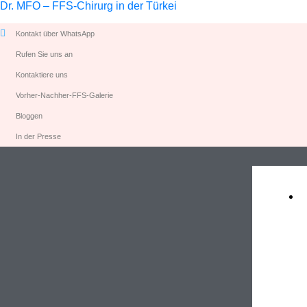
Dr. MFO – FFS-Chirurg in der Türkei
Kontakt über WhatsApp
Rufen Sie uns an
Kontaktiere uns
Vorher-Nachher-FFS-Galerie
Bloggen
In der Presse