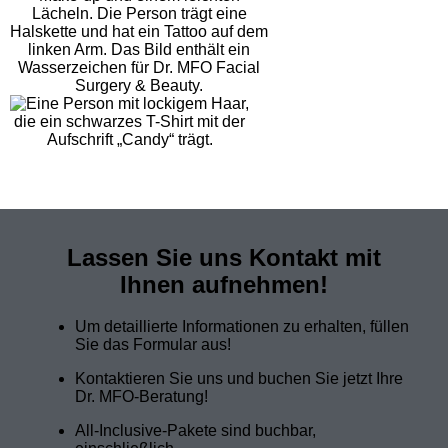
Lassen Sie uns Kontakt mit
Ihnen aufnehmen!
Um detaillierte Informationen zu erhalten, füllen
Sie das Formular aus!
Kontaktieren Sie uns und buchen Sie jetzt Ihre
Dr. MFO-Beratung!
All-Inclusive-Pakete sind buchbar,